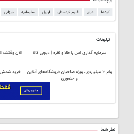
برچسب‌ها
کردها
عراق
اقلیم کردستان
اربیل
سلیمانیه
بارزانی
تبلیغات
سرمایه گذاری امن با طلا و نقره | دیجی کالا
الان وقتشه‼️
وام ۳ میلیاردی، ویژه صاحبان فروشگاه‌های آنلاین
خرید شمش پلمپ طلا
و حضوری
نظر شما