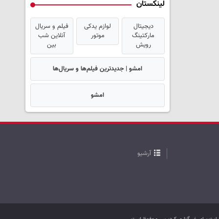
لینکستان
دیجیتال
لوازم یدکی
فیلم و سریال
مارکتینگ
موتور
آنلاین شب
رویش
بین
امشو | جدیدترین فیلم‌ها و سریال‌ها
امشو
آرشیو