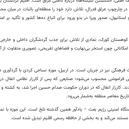
ف اصلی، «شکستن کلیشه‌ها» درباره ناامنی عراق است. اقلیم کردستان با
 در چارچوب عراق فدرال، تلاش دارد خود را منطقه‌ای باثبات در میان م
تانبول، صدور ویزا در بدو ورود برای اتباع ده‌ها کشور و تأکید بر ام
ر کوهستان کورک، نمادی از تلاش برای جذب گردشگران داخلی و خارجی
مکاناتی چون استخر بی‌نهایت و فضاهای تفریحی، تصویری متفاوت از آن
 فرهنگی نیز در جریان است. در اربیل، موزه نساجی کردی با گردآوری 
فراموشی محسوب می‌شود؛ صنایعی که پس از کارزار نظامی انفال در 
دند. کارزار انفال که در دوران حکومت صدام حسین اجرا شد، به کشته و 
اریخ معاصر منطقه به‌شمار می‌رود.
ستگاه امنیتی رژیم بعث – یادآور همین گذشته تلخ است. این موزه با نم
 را مستند می‌کند و به بخشی از حافظه رسمی اقلیم تبدیل شده است.