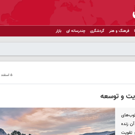
فرهنگ و هنر
گردشگری
چندرسانه ای
بازار
۵ اسفند ۱۴۰۴ - ۰۹:۵۵
ویت و توسعه
وب‌های
آن زنده
 تقویت