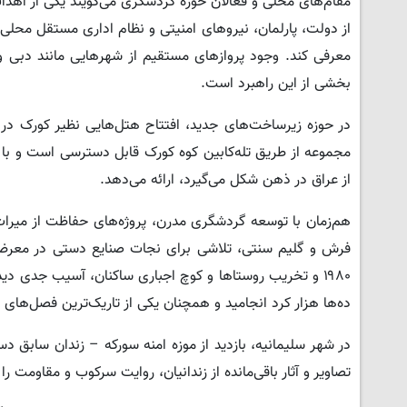
مقام‌های محلی و فعالان حوزه گردشگری می‌گویند یکی از اهدا
از دولت، پارلمان، نیروهای امنیتی و نظام اداری مستقل محلی
معرفی کند. وجود پروازهای مستقیم از شهرهایی مانند دبی و اس
بخشی از این راهبرد است.
در حوزه زیرساخت‌های جدید، افتتاح هتل‌هایی نظیر کورک د
مجموعه از طریق تله‌کابین کوه کورک قابل دسترسی است و با ا
از عراق در ذهن شکل می‌گیرد، ارائه می‌دهد.
هم‌زمان با توسعه گردشگری مدرن، پروژه‌های حفاظت از میراث
فرش و گلیم سنتی، تلاشی برای نجات صنایع دستی در معرض 
۱۹۸۰ و تخریب روستاها و کوچ اجباری ساکنان، آسیب جدی دی
ده‌ها هزار کرد انجامید و همچنان یکی از تاریک‌ترین فصل‌های ت
در شهر سلیمانیه، بازدید از موزه امنه سورکه – زندان سابق د
تصاویر و آثار باقی‌مانده از زندانیان، روایت سرکوب و مقاومت