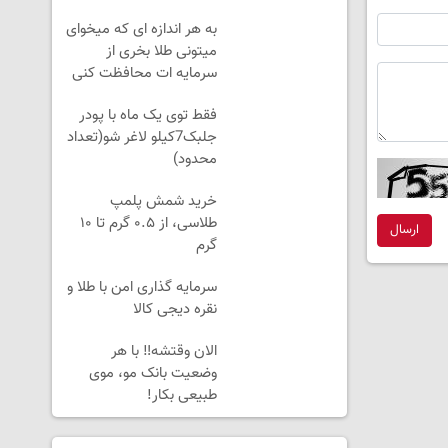
به هر اندازه ای که میخوای
میتونی طلا بخری از
سرمایه ات محافظت کنی
فقط توی یک ماه با پودر
جلبک7کیلو لاغر شو(تعداد
محدود)
خرید شمش پلمپ
طلاسی، از ۰.۵ گرم تا ۱۰
ارسال
گرم
سرمایه گذاری امن با طلا و
نقره دیجی کالا
الان وقتشه‼️ با هر
وضعیت بانک مو، موی
طبیعی بکار!