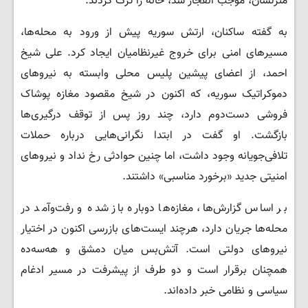
منزلشان، موجب انفجار شد، خانه را ترک کردند.
به گفته ساکنان، ارتش سوریه پیش از ورود به محله‌ها،
مسیرهای امنی برای خروج غیرنظامیان ایجاد کرد. علی شیخ
احمد، از اعضای پیشین پلیس محلی وابسته به نیروهای
دموکراتیک سوریه، که اکنون در شیخ مقصود مغازه پوشاک
فروشی دست‌دوم دارد، چند روز پس از توقف درگیری‌ها
بازگشت. او گفت در ابتدا نگرانی‌هایی درباره حملات
تلافی‌جویانه وجود داشت، اما چنین حوادثی رخ نداد و نیروهای
امنیتی جدید «برخورد مناسبی» داشتند.
بر اساس گزارش‌ها، مغازه‌ها دوباره باز شده و رفت‌وآمد در
محله‌ها جریان دارد، هرچند ایست‌های بازرسی اکنون در اختیار
نیروهای دولتی است. آتش‌بس میان دمشق و هەسەدە
همچنان برقرار است و دو طرف از پیشرفت در مسیر ادغام
سیاسی و نظامی خبر داده‌اند.