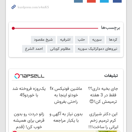
برچسب‌ها
کردها
سوریه
حلب
اشرفیه
شیخ مقصود
نیروهای دموکراتیک سوریه
مظلوم کوبانی
احمد الشرع
تبلیغات
جای بخیه داری؟؟
ماشین فونیکس fx
یک‌روزه فروخته شد
فقط در 3 هفته
خودتو اینجا به
با خوردو45
ترمیمش کن!😍
راحتی بفروش
این دکتر شیرازی
بدون نیاز به آگهی و
زانو دردت رو بدون
کرم ترمیم زخم
با یکبار مراجعه
قرص برای همیشه
ایرانی را ساخت!!!
خوب کن! (قدم