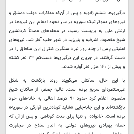
درگیری‌ها ششم ژانویه و پس از آن‌که مذاکرات دولت دمشق و
نیروهای دموکراتیک سوریه بر سر نحوه ادغام این نیروها در
ارتش ملی به بن‌بست رسید، در محله‌های عمدتاً کردنشین
شیخ مقصود، اشرفیه و بنی‌زید در شهر حلب آغاز شد. نیروهای
امنیتی پس از چند روز نبرد سنگین کنترل این مناطق را در
دست گرفتند. در جریان این درگیری‌ها دست‌کم ۲۳ نفر کشته
و بیش از ۱۴۰ هزار نفر آواره شدند.
با این حال، ساکنان می‌گویند روند بازگشت به شکل
غیرمنتظره‌ای سریع بوده است. عالیه جعفر، از ساکنان شیخ
مقصود، اعلام کرد حدود ۹۰ درصد اهالی به خانه‌های خود
بازگشته‌اند و این جابه‌جایی «شاید کوتاه‌ترین آوارگی در سوریه»
بوده است. خانواده او تنها برای مدت کوتاهی و پس از آن که
حمله پهپادی نیروهای دولتی به انبار سلاح در مجاورت