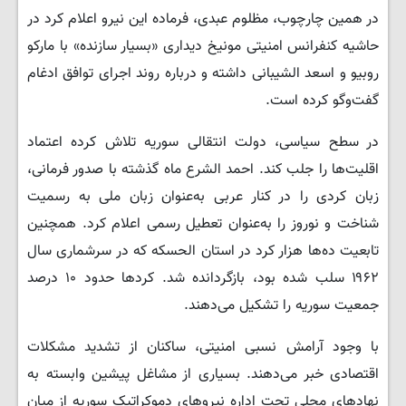
در همین چارچوب، مظلوم عبدی، فرماده این نیرو اعلام کرد در
حاشیه کنفرانس امنیتی مونیخ دیداری «بسیار سازنده» با مارکو
روبیو و اسعد الشیبانی داشته و درباره روند اجرای توافق ادغام
گفت‌وگو کرده است.
در سطح سیاسی، دولت انتقالی سوریه تلاش کرده اعتماد
اقلیت‌ها را جلب کند. احمد الشرع ماه گذشته با صدور فرمانی،
زبان کردی را در کنار عربی به‌عنوان زبان ملی به رسمیت
شناخت و نوروز را به‌عنوان تعطیل رسمی اعلام کرد. همچنین
تابعیت ده‌ها هزار کرد در استان الحسکه که در سرشماری سال
۱۹۶۲ سلب شده بود، بازگردانده شد. کردها حدود ۱۰ درصد
جمعیت سوریه را تشکیل می‌دهند.
با وجود آرامش نسبی امنیتی، ساکنان از تشدید مشکلات
اقتصادی خبر می‌دهند. بسیاری از مشاغل پیشین وابسته به
نهادهای محلی تحت اداره نیروهای دموکراتیک سوریه از میان