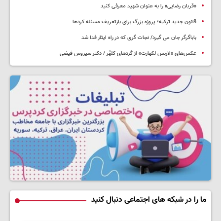
«قربان رضایی» را به عنوان شهید معرفی کنید
قانون جدید ترکیه؛ پروژه بزرگ‌ برای بازتعریف مسئله کردها
باباگرگر جان می گیرد/ نجات گری که در راه ایثار فدا شد
عکس‌های «لارنس لکهارت» از کُردهای کلهُر / دکتر سیروس فیضی
ما را در شبکه های اجتماعی دنبال کنید