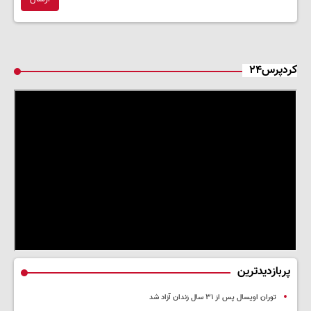
کردپرس۲۴
پربازدیدترین
توران اویسال پس از ۳۱ سال زندان آزاد شد