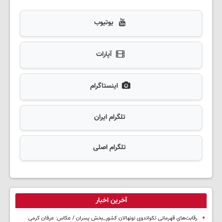
یوتیوب
آپارات
اینستاگرام
تلگرام ایران
تلگرام اصلی
آخرین اخبار
رقابت‌های قهرمانی تکواندوی نونهالان کشور_بخش پسران / عکاس: عرفان کرمی