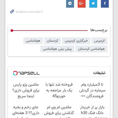
برچسب‌ها
کردپرس
خبرگزاری کردپرس
کردستان
هواشناسی
هواشناسی کردستان
پیش بینی هواشناسی
تبلیغات
تا 3میلیارد وام
فروخته شد تنها با
ماشین پژو پارس
سرمایه در گردش
یک بار مراجعه به
برای فروش داری؟
فروشندگان =>
خوردو45
اینجا سریع
فروشگاهت رو ثبت
بفروشش
بازار پر از خریدار
ماشین ام وی ام
جای زخم و بخیه
کن
دانگ فنگ h30
گذاشتی برای فروش
داری؟؟ 3 هفته‌ای