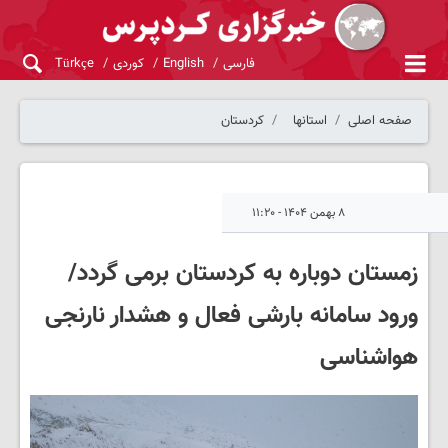
فارسی
English
کوردی
Türkçe
صفحه اصلی
استانها
کردستان
۸ بهمن ۱۴۰۴ - ۱۱:۲۰
زمستان دوباره به کردستان برمی گردد/
ورود سامانه بارشی فعال و هشدار نارنجی
هواشناسی