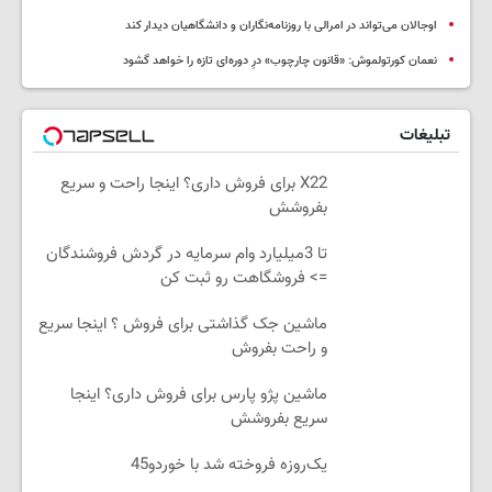
اوجالان می‌تواند در امرالی با روزنامه‌نگاران و دانشگاهیان دیدار کند
نعمان کورتولموش: «قانون چارچوب» درِ دوره‌ای تازه را خواهد گشود
تبلیغات
X22 برای فروش داری؟ اینجا راحت و سریع
بفروشش
تا 3میلیارد وام سرمایه در گردش فروشندگان
=> فروشگاهت رو ثبت کن
ماشین جک گذاشتی برای فروش ؟ اینجا سریع
و راحت بفروش
ماشین پژو پارس برای فروش داری؟ اینجا
سریع بفروشش
یک‌روزه فروخته شد با خوردو45