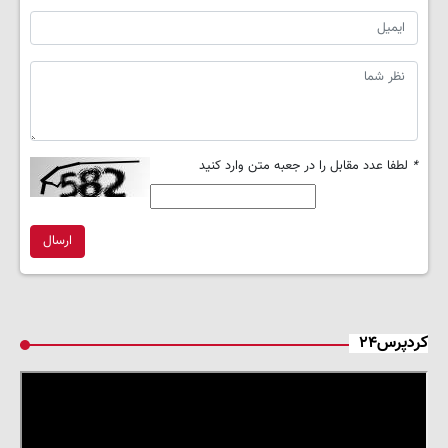
*
لطفا عدد مقابل را در جعبه متن وارد کنید
ارسال
کردپرس۲۴