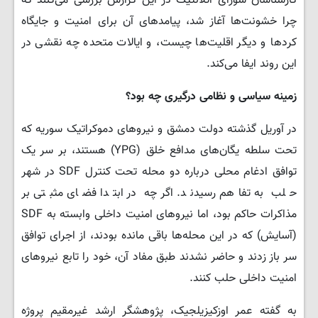
کارشناسان شورای آتلانتیک در این گزارش بررسی می‌کنند که
چرا خشونت‌ها آغاز شد، پیامدهای آن برای امنیت و جایگاه
کردها و دیگر اقلیت‌ها چیست، و ایالات متحده چه نقشی در
این روند ایفا می‌کند.
زمینه سیاسی و نظامی درگیری چه بود؟
در آوریل گذشته دولت دمشق و نیروهای دموکراتیک سوریه که
تحت سلطه یگان‌های مدافع خلق (YPG) هستند، بر سر یک
توافق ادغام محلی درباره دو محله تحت کنترل SDF در شهر
حلب به تفاهم رسیدند. اگرچه در ابتدا فضای مثبتی بر
مذاکرات حاکم بود، اما نیروهای امنیت داخلی وابسته به SDF
(آسایش) که در این محله‌ها باقی مانده بودند، از اجرای توافق
سر باز زدند و حاضر نشدند طبق مفاد آن، خود را تابع نیروهای
امنیت داخلی حلب کنند.
به گفته عمر اوزکیزیلجیک، پژوهشگر ارشد غیرمقیم پروژه