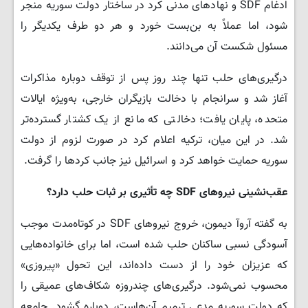
ادغام SDF و نهادهای مدنی کرد در ساختار دولت سوریه منجر
شود، اما عملاً به بن‌بست خورد و هر دو طرف یکدیگر را
مسئول شکست آن می‌دانند.
درگیری‌های حلب تنها چند روز پس از توقف دوباره مذاکرات
آغاز شد و سرانجام با دخالت بازیگران خارجی، به‌ویژه ایالات
متحده، پایان یافت؛ دخالتی که مانع از یک کشتار گسترده‌تر
شد. در این میان، ترکیه اعلام کرد در صورت لزوم از دولت
سوریه حمایت خواهد کرد و اسرائیل نیز جانب کردها را گرفت.
عقب‌نشینی نیروهای
SDF
چه تأثیری بر ثبات حلب دارد؟
به گفته آروآ دیمون، خروج نیروهای SDF در کوتاه‌مدت موجب
آسودگی نسبی ساکنان حلب شده است، اما برای خانواده‌هایی
که عزیزان خود را از دست داده‌اند، این تحول «پیروزی»
محسوب نمی‌شود. درگیری‌های چندروزه شکاف‌های عمیقی را
که دولت سوریه مدعی ترمیم آن‌هاست، دوباره گشود. جامعه