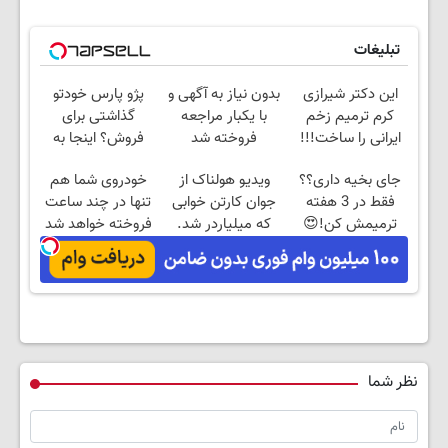
تبلیغات
این دکتر شیرازی
بدون نیاز به آگهی و
پژو پارس خودتو
کرم ترمیم زخم
با یکبار مراجعه
گذاشتی برای
ایرانی را ساخت!!!
فروخته شد
فروش؟ اینجا به
راحتی بفروش
جای بخیه داری؟؟
ویدیو هولناک از
خودروی شما هم
فقط در 3 هفته
جوان کارتن خوابی
تنها در چند ساعت
ترمیمش کن!😍
که میلیاردر شد.
فروخته خواهد شد
آموزش رایگان
نظر شما