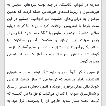
سوریه در شورای آتلانتیک، در چند نوبت نیروهای آسایش به
غیرنظامیان و زیرساخت‌های غیرنظامی حمله کردند که همین
موضوع به درگیری‌های خشونت‌آمیز انجامید. دمشق در این
مدت بارها با آتش‌بس موافقت کرد تا روند مذاکرات درباره
توافق ادغام گسترده‌تر ۱۰ مارس با SDF حفظ شود. اما پس از
پایان مهلت این توافق و شکست آخرین مذاکرات با
میانجی‌گری آمریکا در دمشق، حملات نیروهای آسایش از سر
گرفته شد و ارتش سوریه تصمیم به آغاز یک عملیات نظامی
محدود گرفت.
از سوی دیگر، آروآ دیمون، پژوهشگر ارشد غیرمقیم شورای
آتلانتیک، یادآور می‌شود که کردها طی ۱۴ سال گذشته از نوعی
خودگردانی عملی برخوردار بودند و اکنون بخش وسیعی از شرق
و شمال‌شرق سوریه را کنترل می‌کنند. توافق مارس گذشته که
کردها تحت فشار شدید خارجی آن را پذیرفتند، قرار بود به