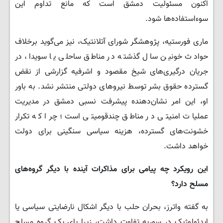
اکنون مسئولیت دمشق است که مانع تداوم این
سوءاستفاده‌ها شود.
ماری فورستیه، پژوهشگر شورای آتلانتیک، نیز می‌گوید برخلاف
حوادث خونین سال گذشته در مناطق ساحلی یا سویدا، در
جریان درگیری‌های شیخ مقصود و اشرفیه گزارشی از نقض
گسترده حقوق بشر توسط نیروهای دولتی منتشر نشد. به باور
او، این امر نشان‌دهنده پیشرفت نسبی دمشق در مدیریت
عملیات امنیتی در مناطق چندقومیتی است؛ چرا که تکرار
خشونت‌های گسترده، هزینه سیاسی سنگینی برای دولت
خواهد داشت.
این رویکرد چه پیامی برای مذاکرات آینده با دیگر گروه‌های
مسلح دارد؟
به گفته واترز، بحران حلب با دیگر اشکال نارضایتی سیاسی یا
ایدئولوژیک در سوریه تفاوت داشت، زیرا پای یک گروه مسلحِ