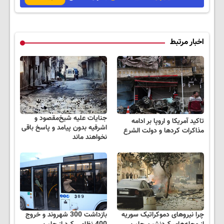
اخبار مرتبط
جنایات علیه شیخ‌مقصود و
تاکید آمریکا و اروپا بر ادامه
اشرفیه بدون پیامد و پاسخ باقی
مذاکرات کردها و دولت الشرع
نخواهند ماند
چرا نیروهای دموکراتیک سوریه
بازداشت 300 شهروند و خروج