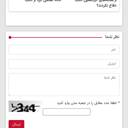
از محله‌های کردنشین حلب
400 نظامی کرد از حلب
دفاع نکردند؟
نظر شما
*
لطفا عدد مقابل را در جعبه متن وارد کنید
ارسال