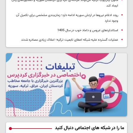
قانون چارچوب ترکیه می‌تواند مرحله‌ای تازه برای کردستان سوریه و دستاوردهای زنان
ایجاد کند
روند ادغام نیروها در ارتش سوریه ادامه دارد؛ زمان‌بندی مشخصی برای تکمیل آن
وجود ندارد
استانداردهای عروس و داماد خوب در سال 1405
عملیات گسترده علیه شبکه اعطای تابعیت ترکیه؛ املاک زیادی مصادره شدند
ما را در شبکه های اجتماعی دنبال کنید