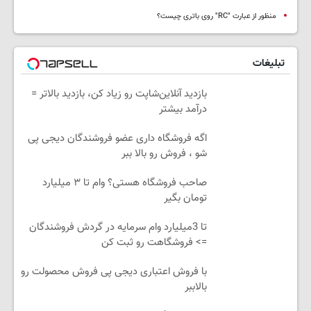
منظور از عبارت "RC" روی باتری چیست؟
تبلیغات
بازدید آنلاین‌شاپت رو زیاد کن، بازدید بالاتر =
درآمد بیشتر
اگه فروشگاه داری عضو فروشندگان دیجی پی
شو ، فروش رو بالا ببر
صاحب فروشگاه هستی؟ وام تا ۳ میلیارد
تومان بگیر
تا 3میلیارد وام سرمایه در گردش فروشندگان
=> فروشگاهت رو ثبت کن
با فروش اعتباری دیجی پی فروش محصولت رو
بالاببر