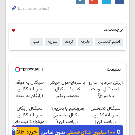
برچسب‌ها
اقلیم کردستان
حلبچه
کردها
سوریه
حلب
تبلیغات
ارزش سرمایه ات رو
با سرمایه‌مون چیکار
سیگنال به موقع
با سینگال درست
کنیم؟ سیگنال
سرمایه گذاری
بالا ببر 👌
تخصصی بگیر
(رایگان به مدت
محدود)
سیگنال تخصصی
بفروشیم یا بخریم؟
سیگنال رایگان
سرمایه گذاری
سیگنال تخصصی
سرمایه گذاری
دریافت کن |
دریافت کن (
میخوای؟ ثبت نام
اشتراک رایگان
اشتراک رایگان )
کن