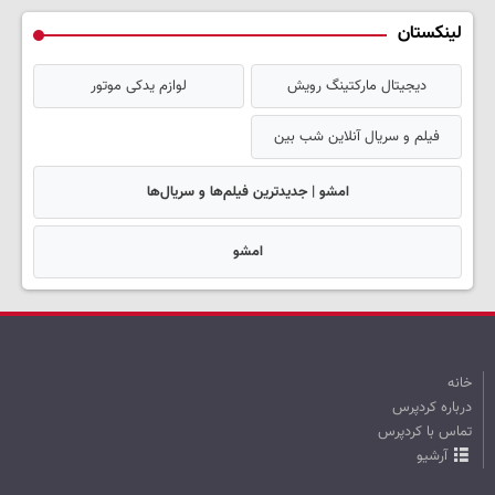
لینکستان
دیجیتال مارکتینگ رویش
لوازم یدکی موتور
فیلم و سریال آنلاین شب بین
امشو | جدیدترین فیلم‌ها و سریال‌ها
امشو
خانه
درباره کردپرس
تماس با کردپرس
آرشیو