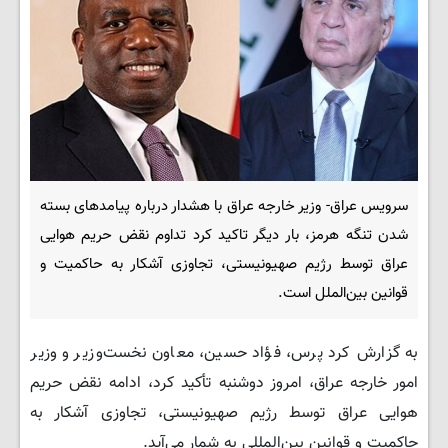
سرویس عراق- وزیر خارجه عراق با هشدار درباره پیامدهای بسته
شدن تنگه هرمز، بار دیگر تاکید کرد تداوم نقض حریم هوایی
عراق توسط رژیم صهیونیستی، تجاوزی آشکار به حاکمیت و
قوانین بین‌الملل است.
به گزارش کرد پرس، فؤاد حسین، معاون نخست‌وزیر و وزیر
امور خارجه عراق، امروز دوشنبه تأکید کرد، ادامه نقض حریم
هوایی عراق توسط رژیم صهیونیستی، تجاوزی آشکار به
حاکمیت و قوانین بین‌المللی به شمار می‌آید.