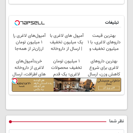
تبلیغات
بهترین قیمت
آمپول های لاغری با
آمپول‌های لاغری را
داروهای لاغری، با ۱
یک میلیون تخفیف
۱ میلیون تومان
میلیون تخفیف و
| ارسال از داروخانه
ارزان‌تر از همه‌جا
ارسال از داروخانه‌
های معتبر
بخر!
بهترین داروهای
۱ میلیون تومان
خریدآمپول‌های
لاغری برای شروع
تخفیف محصولات
لاغری از داروخانه
کاهش وزن، ارسال
لاغری؛ یک قدم
های اطرافت، ارسال
از داروخانه های
نزدیک‌تر به شروع
فوری همراه با پک
نزدیکت!
کاهش وزن
یخ!
نظر شما