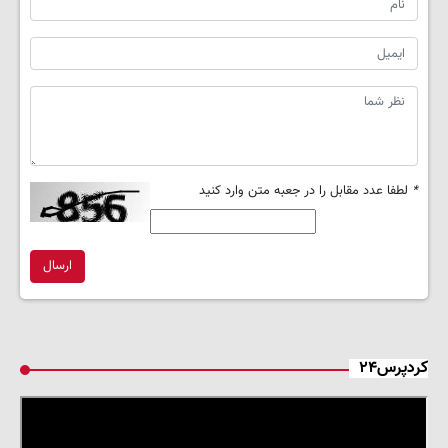
*
لطفا عدد مقابل را در جعبه متن وارد کنید
ارسال
کردپرس۲۴