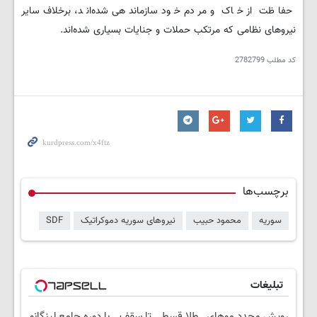
حفاظت از خاک و مردم خود سازماندهی شده‌اند، برخلاف سایر
نیروهای نظامی که مرتکب حملات و جنایات بسیاری شده‌اند.
کد مطلب
2782799
برچسب‌ها
سوریه
محمود حبیب
نیروهای سوریه دموکراتیک
SDF
تبلیغات
رویش مجدد موهای
طلا قسطی تا سقف
با دوره جامع لینگانو