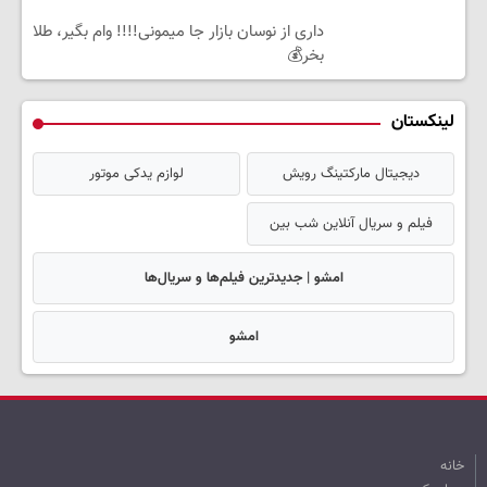
داری از نوسان بازار جا میمونی!!!! وام بگیر، طلا
بخر💰
لینکستان
دیجیتال مارکتینگ رویش
لوازم یدکی موتور
فیلم و سریال آنلاین شب بین
امشو | جدیدترین فیلم‌ها و سریال‌ها
امشو
خانه