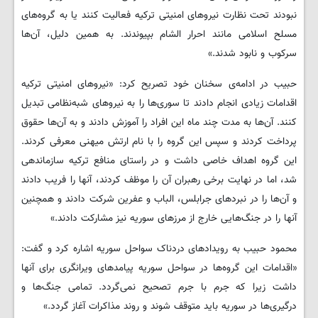
نبودند تحت نظارت نیروهای امنیتی ترکیه فعالیت کنند یا به گروه‌های
مسلح اسلامی مانند احرار الشام بپیوندند. به همین دلیل، آن‌ها
سرکوب و نابود شدند.»
حبیب در ادامه‌ی سخنان خود تصریح کرد: «نیروهای امنیتی ترکیه
اقدامات زیادی انجام دادند تا سوری‌ها را به نیروهای شبه‌نظامی تبدیل
کنند. آن‌ها به مدت چند ماه این افراد را آموزش دادند و به آن‌ها حقوق
پرداخت کردند و سپس این گروه را با نام ارتش میهنی معرفی کردند.
این گروه اهداف خاصی داشت و در راستای منافع ترکیه سازماندهی
شد، اما در نهایت برخی رهبران آن را موظف کردند، آنها را فریب دادند
و آن‌ها را در نبردهای جرابلس، الباب و عفرین شرکت دادند و همچنین
آنها را در جنگ‌هایی خارج از مرزهای سوریه نیز مشارکت دادند.»
محمود حبیب به رویدادهای دردناک سواحل سوریه اشاره کرد و گفت:
«اقدامات این گروه‌ها در سواحل سوریه پیامدهای ویرانگری برای آنها
داشت زیرا که جرم با جرم تصحیح نمی‌گردد. تمامی جنگ‌ها و
درگیری‌ها در سوریه باید متوقف شوند و روند مذاکرات آغاز گردد.»