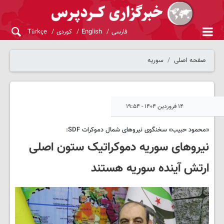
فارسی
English
کوردی
Türkçe
صفحه اصلی
سوریه
۱۴ فروردین ۱۴۰۴ - ۱۹:۵۴
«محمود حبیب» سخنگوی نیروهای شمال دموکرات SDF:
نیروهای سوریه دموکراتیک ستون اصلی
ارتش آینده سوریه هستند