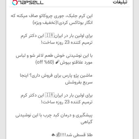
تبلیغات
این کرم جلبک، جوری چروکاتو صاف میکنه که
انگار بوتاکس کردی!(تخفیف ویژه)
برای اولین بار در ایران🇮🇷 این دکتر کرم
ترمیم کننده 23 روزه ساخت!
با این نوشیدنی خوش طعم لاغر شو و لباس
مورد علاقتو بپوش🧨 (60% off)
ماشین پژو پارس برای فروش داری؟ اینجا
سریع بفروشش
برای اولین بار در ایران🇮🇷 این دکتر کرم
ترمیم کننده 23 روزه ساخت!
پیشگیری و درمان کبد چرب با این نوشیدنی
گیاهی
طلا قسطی شد!!!!💰🔥