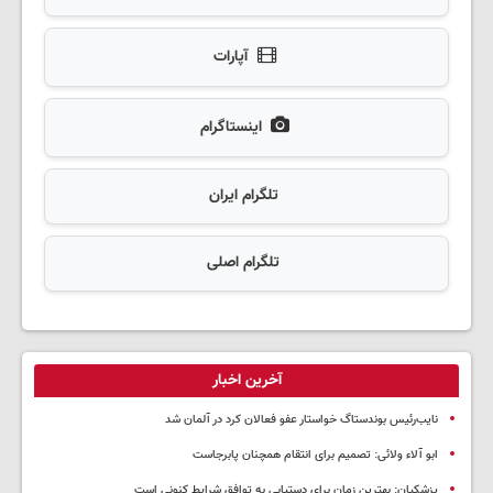
آپارات
اینستاگرام
تلگرام ایران
تلگرام اصلی
آخرین اخبار
نایب‌رئیس بوندستاگ خواستار عفو فعالان کرد در آلمان شد
ابو آلاء ولائی: تصمیم برای انتقام همچنان پابرجاست
پزشکیان‌: بهترین زمان برای دستیابی به توافق شرایط کنونی است