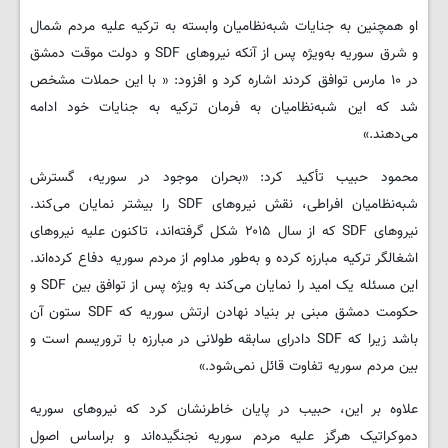
او همچنین به جنایات شبه‌نظامیان وابسته به ترکیه علیه مردم شمال
و شرق سوریه به‌ویژه پس از آنکه نیروهای SDF و دولت موقت دمشق
در ۱۰ مارس توافق کردند اشاره کرد و افزود: « با این حملات مشخص
شد که این شبه‌نظامیان به فرمان ترکیه به جنایات خود ادامه
می‌دهند.»
محمود حبیب تأکید کرد: «بحران موجود در سوریه، گسترش
شبه‌نظامیان افراطی، نقش نیروهای SDF را بیشتر نمایان می‌کند.
نیروهای SDF که از سال ۲۰۱۵ شکل گرفته‌اند، تاکنون علیه نیروهای
اشغالگر ترکیه مبارزه کرده و به‌طور مداوم از مردم سوریه دفاع کرده‌اند.
این مسئله یک امید را نمایان می‌کند به ویژه پس از توافق بین SDF و
حکومت دمشق مبنی بر بنیاد نهادن ارتش سوریه که SDF ستون آن
باشد زیرا که SDF دادرای سابقه طولانی در مبارزه با تروریسم است و
بین مردم سوریه تفاوت قائل نمی‌شود.»
علاوه بر این، حبیب در پایان خاطرنشان کرد که نیروهای سوریه
دموکراتیک هرگز علیه مردم سوریه نجنگیده‌اند و براساس اصول