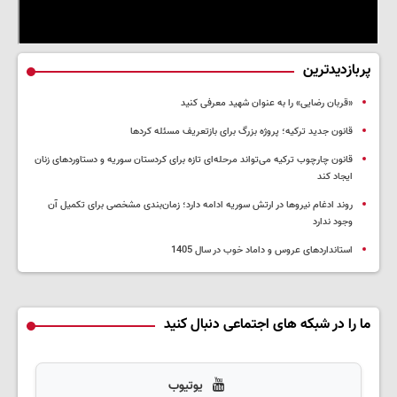
پربازدیدترین
«قربان رضایی» را به عنوان شهید معرفی کنید
قانون جدید ترکیه؛ پروژه بزرگ‌ برای بازتعریف مسئله کردها
قانون چارچوب ترکیه می‌تواند مرحله‌ای تازه برای کردستان سوریه و دستاوردهای زنان
ایجاد کند
روند ادغام نیروها در ارتش سوریه ادامه دارد؛ زمان‌بندی مشخصی برای تکمیل آن
وجود ندارد
استانداردهای عروس و داماد خوب در سال 1405
ما را در شبکه های اجتماعی دنبال کنید
یوتیوب