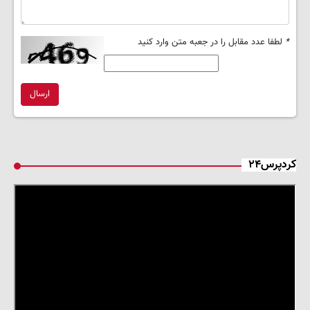
*
لطفا عدد مقابل را در جعبه متن وارد کنید
ارسال
کردپرس۲۴