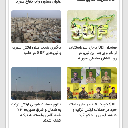
SDF تحریف حقایق است
عنوان معاون وزیر دفاع سوریه
هشدار SDF درباره سوء‌استفاده
درگیری شدید میان ارتش سوریه
از نام و پرچم این نیرو در
و نیروهای SDF در حلب
روستاهای ساحلی سوریه
SDF هویت ۷ عضو جان باخته
تداوم حملات هوایی ارتش ترکیه
خود در حملات ارتش ترکیه و
به شمال و شرق سوریه؛ ۲۳
شبه‌نظامیان را اعلام کرد
شبه‌نظامی وابسته به ترکیه
کشته شدند