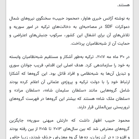
هستند.
به نوشته آژانس خبری هاوار، «محمود حبیب» سخنگوی نیروهای شمال
دموکرات SDF در مصاحبه‌ای به دخالت‌های ترکیه در امور سوریه و
تلاش‌های آن برای اشغال این کشور، سرکوب جنبش‌های اعتراضی و
حمایت‌ آن از شبه‌نظامیان پرداخت.
در ۳۰ ماه مه ۲۰۱۷، ترکیه به‌طور آشکار و مستقیم شبه‌نظامیان وابسته
به خود را سازماندهی کرد. هدف اصلی این اقدام، فریب جوانان سوری
و تبدیل آن‌ها به شبه‌نظامی و افراد قاتل بود. این گروه‌ها که آشکارا
ارتباط خود را با دولت ترکیه و پروژه‌ی عثمانی آن اعلام کرده بودند
شامل گروه‌هایی مانند «سلطان سلیمان شاه»، «سلطان مراد» و
«سلطان ملک شاه» هستند که بیشتر این گروه‌ها در فهرست گروه‌های
تروریستی بین‌المللی قرار دارند.
محمود حبیب اظهار داشت که «ارتش میهنی سوریه» جایگزین
گروه‌های معترض شد که بین سال‌های ۲۰۱۳ تا ۲۰۱۵ از بین رفته بودند
و افزود: «در آن زمان، ده‌ها گروه معترض حذف شدند، زیرا حاضر