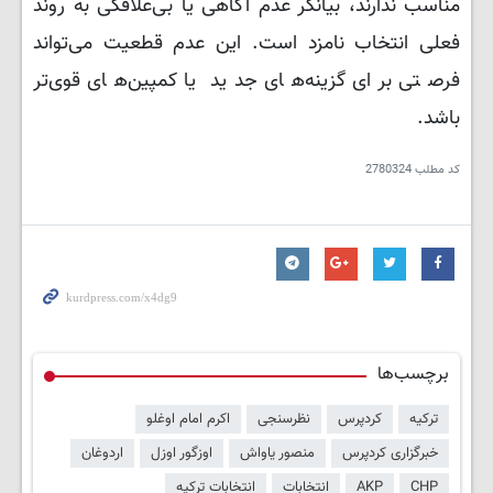
مناسب ندارند، بیانگر عدم آگاهی یا بی‌علاقگی به روند
فعلی انتخاب نامزد است. این عدم قطعیت می‌تواند
فرصتی برای گزینه‌های جدید یا کمپین‌های قوی‌تر
باشد.
کد مطلب
2780324
برچسب‌ها
ترکیه
کردپرس
نظرسنجی
اکرم امام اوغلو
خبرگزاری کردپرس
منصور یاواش
اوزگور اوزل
اردوغان
CHP
AKP
انتخابات
انتخابات ترکیه