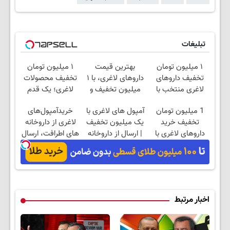
تبلیغات
۱ میلیون تومان
بهترین قیمت
۱ میلیون تومان
تخفیف داروهای
داروهای لاغری، با ۱
تخفیف محصولات
لاغری منتخب با
میلیون تخفیف و
لاغری؛ یک قدم
ارسال از داروخانه
ارسال از داروخانه‌
نزدیک‌تر به شروع
1 میلیون تومان
آمپول های لاغری با
خریدآمپول‌های
نزدیکت
کاهش وزن
تخفیف خرید
یک میلیون تخفیف
لاغری از داروخانه
داروهای لاغری با
| ارسال از داروخانه
های اطرافت، ارسال
ارسال از داروخانه و
های معتبر
فوری همراه با پک
پک یخ!
یخ!
اخبار مرتبط