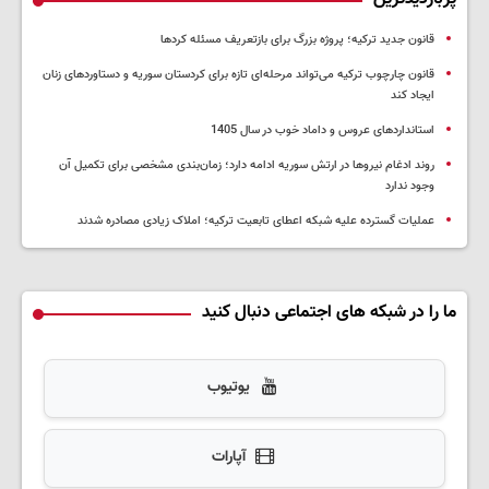
قانون جدید ترکیه؛ پروژه بزرگ‌ برای بازتعریف مسئله کردها
قانون چارچوب ترکیه می‌تواند مرحله‌ای تازه برای کردستان سوریه و دستاوردهای زنان
ایجاد کند
استانداردهای عروس و داماد خوب در سال 1405
روند ادغام نیروها در ارتش سوریه ادامه دارد؛ زمان‌بندی مشخصی برای تکمیل آن
وجود ندارد
عملیات گسترده علیه شبکه اعطای تابعیت ترکیه؛ املاک زیادی مصادره شدند
ما را در شبکه های اجتماعی دنبال کنید
یوتیوب
آپارات