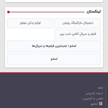
لینکستان
دیجیتال مارکتینگ رویش
لوازم یدکی موتور
فیلم و سریال آنلاین شب بین
امشو | جدیدترین فیلم‌ها و سریال‌ها
امشو
خانه
درباره کردپرس
تماس با کردپرس
آرشیو