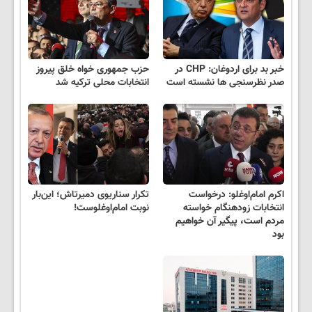
خبر بد برای اردوغان: CHP در
حزب جمهوری خواه خلق پیروز
صدر نظرسنجی ها نشسته است
انتخابات محلی ترکیه شد
اکرم امام‌اوغلو: درخواست
تکرار سناریوی دمیرتاش؛ این‌بار
انتخابات زودهنگام خواسته
نوبت امام‌اوغلوست!
مردم است، پیگیر آن خواهیم
بود