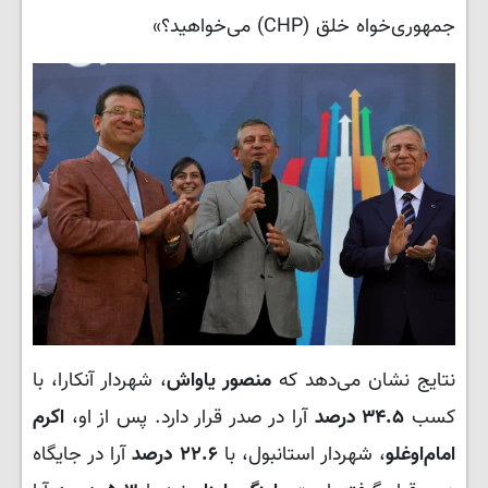
جمهوری‌خواه خلق (CHP) می‌خواهید؟»
نتایج نشان می‌دهد که
منصور یاواش
، شهردار آنکارا، با
کسب
۳۴.۵ درصد
آرا در صدر قرار دارد. پس از او،
اکرم
امام‌اوغلو
، شهردار استانبول، با
۲۲.۶ درصد
آرا در جایگاه