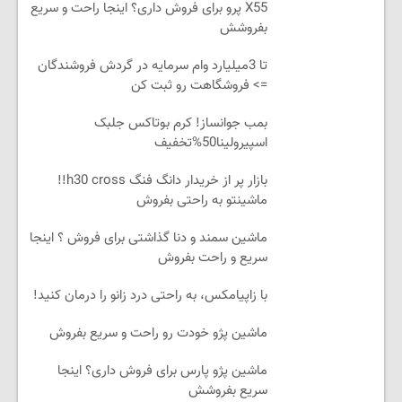
X55 پرو برای فروش داری؟ اینجا راحت و سریع
بفروشش
تا 3میلیارد وام سرمایه در گردش فروشندگان
=> فروشگاهت رو ثبت کن
بمب جوانساز! کرم بوتاکس جلبک
اسپیرولینا50%تخفیف
بازار پر از خریدار دانگ فنگ h30 cross!!
ماشینتو به راحتی بفروش
ماشین سمند و دنا گذاشتی برای فروش ؟ اینجا
سریع و راحت بفروش
با زاپیامکس، به راحتی درد زانو را درمان کنید!
ماشین پژو خودت رو راحت و سریع بفروش
ماشین پژو پارس برای فروش داری؟ اینجا
سریع بفروشش