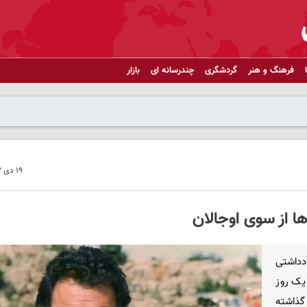
فرهنگ و هنر
گردشگری
چندرسانه ای
بازار
۱۹ دی ۱۴۰۳ - ۱۲:۵۳
ا از سوی اوجالان
ادداشتی
P ممکن است در یک روز
 گذاشته