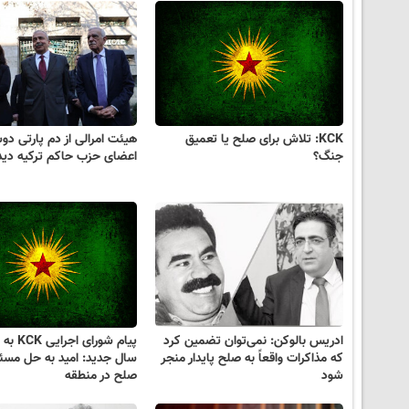
KCK: تلاش برای صلح یا تعمیق
هیئت امرالی از دم پارتی دوش
جنگ؟
اعضای حزب حاکم ترکیه دیدا
ادریس بالوکن: نمی‌توان تضمین کرد
پیام شورای
که مذاکرات واقعاً به صلح پایدار منجر
سال جدید: امید به حل مسئل
شود
صلح در منطقه