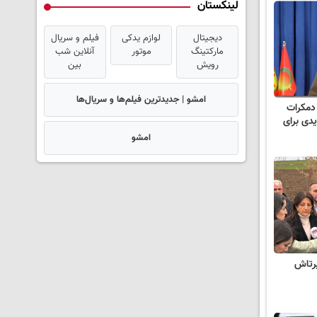
لینکستان
دیجیتال
لوازم یدکی
فیلم و سریال
مارکتینگ
موتور
آنلاین شب
رویش
بین
امشو | جدیدترین فیلم‌ها و سریال‌ها
دمکرات
یدی برای
امشو
یرتاش