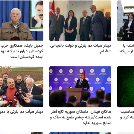
نبه با
دیدار هیات دم پارتی و دولت باغچه‌لی
جمیل بایک: همکاری حزب 
ر می‌کند
+ فیلم
کردستان عراق با ترکیه تهد
آینده کردستان است
 اجرایی KCK به مناسبت
هاکان فیدان: داستان سوریه تازه آغاز
دیدار هیأت دم پارتی با دم
ه کرد و
شده است/ترکیه چشم طمع به خاک و
منابع سوریه ندارد