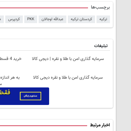
برچسب‌ها
ترکیه
کردستان ترکیه
عبدالله اوجالان
PKK
کردپرس
د
تبلیغات
سرمایه گذاری امن با طلا و نقره | دیجی کالا
خرید 4
سرمایه گذاری امن با طلا و نقره دیجی کالا
به هر انداز
س
اخبار مرتبط