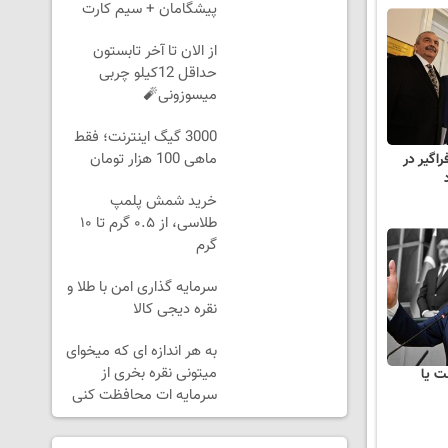
پیشگامان + سیم کارت
رایگان
از الان تا آخر تابستون
حداقل 12کیلو چربی
میسوزونی🧨
3000 گیگ اینترنت؛ فقط
ماهی 100 هزار تومان
اگیر در
خرید شمش پلمپ
طلاسی، از ۰.۵ گرم تا ۱۰
گرم
سرمایه گذاری امن با طلا و
نقره دیجی کالا
به هر اندازه ای که میخوای
میتونی نقره بخری از
ت یا
سرمایه ات محافظت کنی