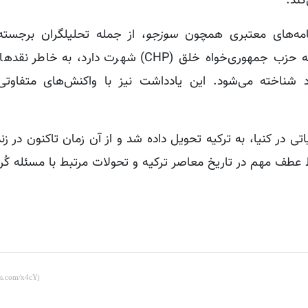
کند.
زنامه‌های معتبری همچون
سوزجو
، از جمله تحلیلگران برجسته
سیاست داخلی ترکیه است. او که به مواضع نزدیک به حزب جمهوری‌خواه خلق (CHP) شهرت د
 شناخته می‌شود. این یادداشت نیز با واکنش‌های متفاوت
از دستگیری در عملیاتی در کنیا، به ترکیه تحویل داده شد و از آن زمان تاکنون در
اط عطف مهم در تاریخ معاصر ترکیه و تحولات مرتبط با مسئله کُر