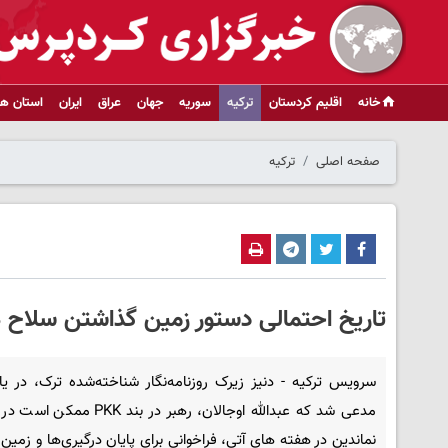
خانه
اقلیم کردستان
ترکیه
سوریه
جهان
عراق
ایران
استان ها
صفحه اصلی
ترکیه
تاریخ احتمالی دستور زمین گذاشتن سلاح ه
سرویس ترکیه - دنیز زیرک روزنامه‌نگار شناخته‌شده ترک، در ی
مدعی شد که عبدالله اوجالان، رهبر در بند KK
نماندین در هفته های آتی، فراخوانی برای پایان درگیری‌ها و زمین