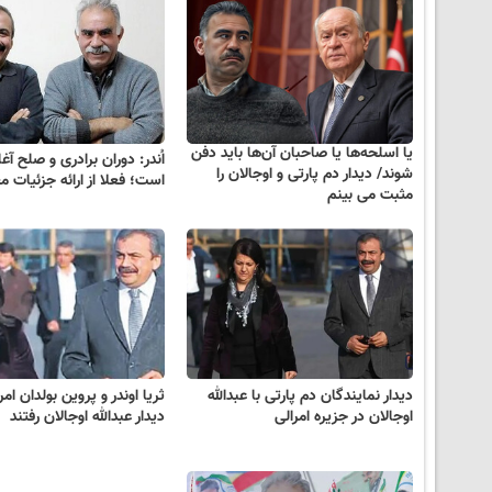
یا اسلحه‌ها یا صاحبان آن‌ها باید دفن
اُندر: دوران برادری و صلح آغ
شوند/ دیدار دم پارتی و اوجالان را
است؛ فعلا از ارائه جزئیات م
مثبت می بینم
دیدار نمایندگان دم پارتی با عبدالله
ثریا اوندر و پروین بولدان امر
اوجالان در جزیره امرالی
دیدار عبدالله اوجالان رفتند