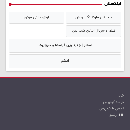
لینکستان
دیجیتال مارکتینگ رویش
لوازم یدکی موتور
فیلم و سریال آنلاین شب بین
امشو | جدیدترین فیلم‌ها و سریال‌ها
امشو
خانه
درباره کردپرس
تماس با کردپرس
آرشیو