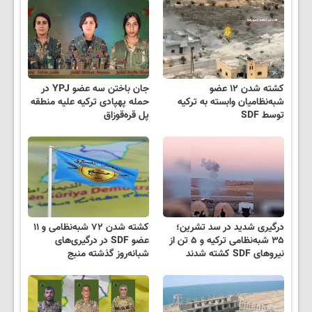
کشته شدن ۱۲ عضو
جان باختن سه عضو YPJ در
شبه‌نظامیان وابسته به ترکیه
حمله پهپادی ترکیه علیه منطقه
توسط SDF
پل قره‌قوزاق
درگیری شدید در سد تشرین؛
کشته شدن ۷۲ شبه‌نظامی و ۱۱
۳۵ شبه‌نظامی ترکیه و ۵ تن از
عضو SDF در درگیری‌های
نیروهای SDF کشته شدند
شبانه‌روز گذشته منبج