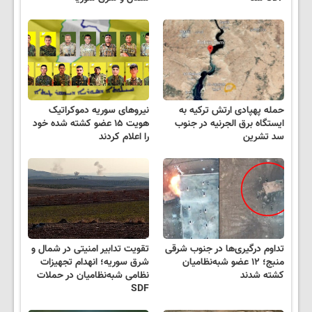
حمله پهپادی ارتش ترکیه به
نیروهای سوریه دموکراتیک
ایستگاه برق الجرنیه در جنوب
هویت ۱۵ عضو کشته شده خود
سد تشرین
را اعلام کردند
تداوم‌ درگیری‌ها در جنوب شرقی
تقویت تدابیر امنیتی در شمال و
منبج؛ ۱۲ عضو شبه‌نظامیان
شرق سوریه؛ انهدام تجهیزات
کشته شدند
نظامی شبه‌نظامیان در حملات
SDF