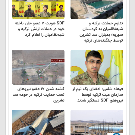
تداوم حملات ترکیه و
SDF هویت ۷ عضو جان باخته
شبه‌نظامیان به کردستان
خود در حملات ارتش ترکیه و
سوریه؛ بمباران سد تشرین
شبه‌نظامیان را اعلام کرد
توسط جنگنده‌های ترکیه
فرهاد شامی: اعضای یک تیم از
کشته شدن ۱۷ عضو نیروهای
سازمان میت ترکیه توسط
تحت حمایت ترکیه در حومه سد
نیروهای SDF دستگیر شدند
تشرین