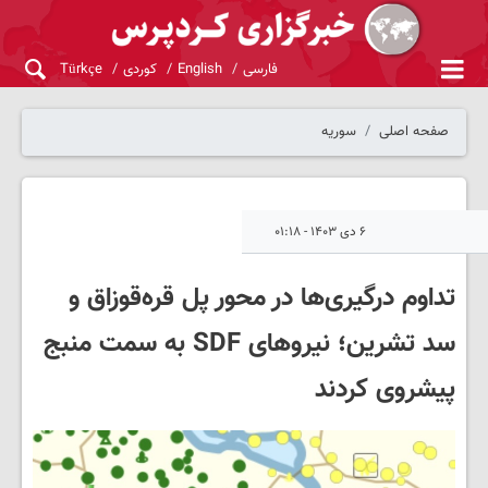
فارسی
English
کوردی
Türkçe
صفحه اصلی
سوریه
۶ دی ۱۴۰۳ - ۰۱:۱۸
تداوم درگیری‌ها در محور پل قره‌قوزاق و
سد تشرین؛ نیروهای SDF به سمت منبج
پیشروی کردند