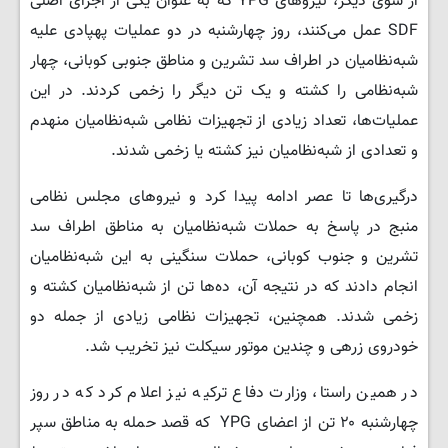
از سوی دیگر، نیروهای YPG که به عنوان یکی از اجزای اصلی
SDF عمل می‌کنند، روز چهارشنبه در دو عملیات پهپادی علیه
شبه‌نظامیان در اطراف سد تشرین و مناطق جنوبی کوبانی، چهار
شبه‌نظامی را کشته و یک تن دیگر را زخمی کردند. در این
عملیات‌ها، تعداد زیادی از تجهیزات نظامی شبه‌نظامیان منهدم
و تعدادی از شبه‌نظامیان نیز کشته یا زخمی شدند.
درگیری‌ها تا عصر ادامه پیدا کرد و نیروهای مجلس نظامی
منبج در پاسخ به حملات شبه‌نظامیان به مناطق اطراف سد
تشرین و جنوب کوبانی، حملات سنگینی به این شبه‌نظامیان
انجام دادند که در نتیجه آن، ده‌ها تن از شبه‌نظامیان کشته و
زخمی شدند. همچنین، تجهیزات نظامی زیادی از جمله دو
خودروی زرهی و چندین موتور سیکلت نیز تخریب شد.
در همین راستا، وزارت دفاع ترکیه نیز اعلام کرد که در روز
چهارشنبه ۲۰ تن از اعضای YPG که قصد حمله به مناطق سپر