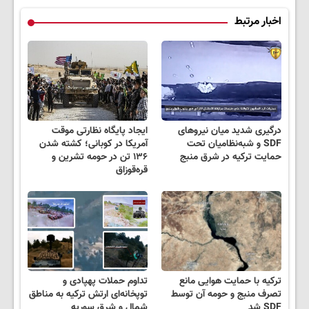
اخبار مرتبط
درگیری شدید میان نیروهای
ایجاد پایگاه نظارتی موقت
SDF و شبه‌نظامیان تحت
آمریکا در کوبانی؛ کشته شدن
حمایت ترکیه در شرق منبج
۱۳۶ تن در حومه تشرین و
قره‌قوزاق
ترکیه با حمایت هوایی مانع
تداوم حملات پهپادی و
تصرف منبج و حومه آن توسط
توپخانه‌ای ارتش ترکیه به مناطق
SDF شد
شمال و شرق سوریه