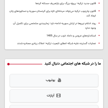
قانون جدید ترکیه؛ پروژه بزرگ‌ برای بازتعریف مسئله کردها
قانون چارچوب ترکیه می‌تواند مرحله‌ای تازه برای کردستان سوریه و دستاوردهای زنان
ایجاد کند
روند ادغام نیروها در ارتش سوریه ادامه دارد؛ زمان‌بندی مشخصی برای تکمیل آن
وجود ندارد
استانداردهای عروس و داماد خوب در سال 1405
عملیات گسترده علیه شبکه اعطای تابعیت ترکیه؛ املاک زیادی مصادره شدند
ما را در شبکه های اجتماعی دنبال کنید
یوتیوب
آپارات