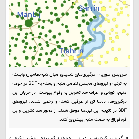
سرویس سوریه - درگیری‌های شدیدی میان شبه‌نظامیان وابسته
به ترکیه و نیروهای مجلس نظامی منبج وابسته به SDF در حومه
منبج، کوبانی و اطراف سد تشرین به وقوع پیوست. در جریان این
درگیری‌ها، ده‌ها تن از طرفین کشته و زخمی شدند. نیروهای
SDF در نتیجه این نبردها موفق شدند از محور سد تشرین و پل
قره‌قوزاق به سمت منبج پیشروی کنند.
به گزارش کردپرس، در پی حملات گسترده ارتش ترکیه و