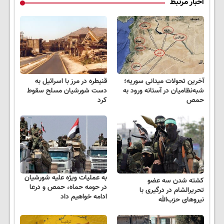
اخبار مرتبط
آخرین تحولات میدانی سوریه؛
قنیطره در مرز با اسرائیل به
شبه‌نظامیان در آستانه ورود به
دست شورشیان مسلح سقوط
حمص
کرد
به عملیات ویژه علیه شورشیان
کشته شدن سه عضو
در حومه حماه، حمص و درعا
تحریرالشام در درگیری با
ادامه خواهیم داد
نیروهای حزب‌الله