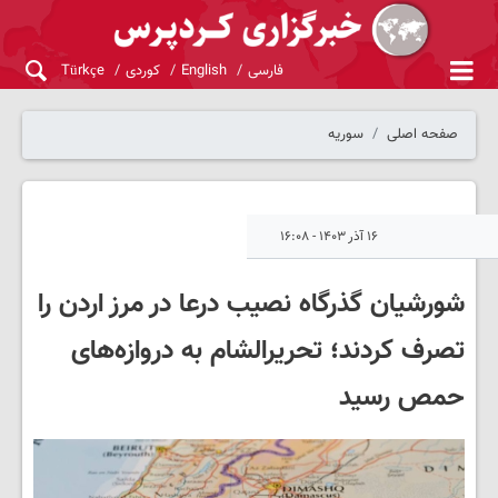
فارسی
English
کوردی
Türkçe
صفحه اصلی
سوریه
۱۶ آذر ۱۴۰۳ - ۱۶:۰۸
شورشیان گذرگاه نصیب درعا در مرز اردن را
تصرف کردند؛ تحریرالشام به دروازه‌های
حمص رسید