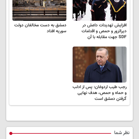
افزایش تهدیدات داعش در
دمشق به دست مخالفان دولت
دیرالزور و حمص و اقدامات
سوریه افتاد
SDF جهت مقابله با آن
رجب طیب اردوغان: پس از ادلب
و حماه و حمص، هدف نهایی
گرفتن دمشق است
نظر شما