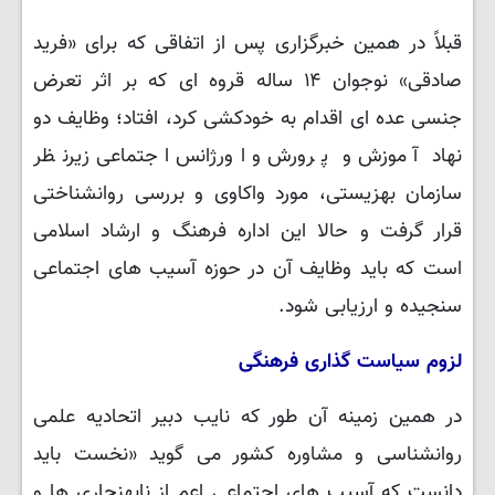
قبلاً در همین خبرگزاری پس از اتفاقی که برای «فرید
صادقی» نوجوان ۱۴ ساله قروه ای که بر اثر تعرض
جنسی عده ای اقدام به خودکشی کرد، افتاد؛ وظایف دو
نهاد آموزش و پرورش و اورژانس اجتماعی زیرنظر
سازمان بهزیستی، مورد واکاوی و بررسی روانشناختی
قرار گرفت و حالا این اداره فرهنگ و ارشاد اسلامی
است که باید وظایف آن در حوزه آسیب های اجتماعی
سنجیده و ارزیابی شود.
لزوم سیاست گذاری فرهنگی
در همین زمینه آن طور که نایب دبیر اتحادیه علمی
روانشناسی و مشاوره کشور می گوید «نخست باید
دانست که
آسیب های اجتماعی اعم از نابهنجاری ها و