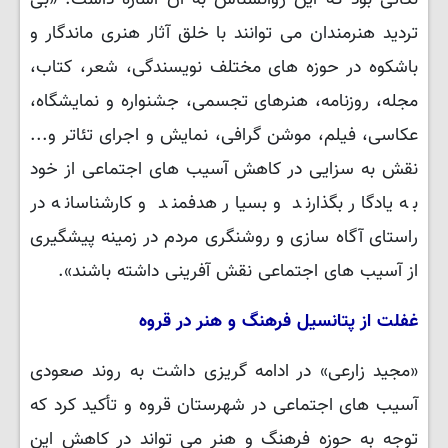
نکاتی بود که این روانشناس به آن اشاره داشت. «بی
تردید هنرمندان می توانند با خلق آثار هنری ماندگار و
باشکوه در حوزه های مختلف نویسندگی، شعر، کتاب،
مجله، روزنامه، هنرهای تجسمی، جشنواره و نمایشگاه،
عکاسی، فیلم، موشن گرافی، نمایش و اجرای تئاتر و...
نقش به سزایی در کاهش آسیب های اجتماعی از خود
به یادگار بگذارند و بسیار هدفمند و کارشناسانه در
راستای آگاه سازی و روشنگری مردم در زمینه پیشگیری
از آسیب ‌های اجتماعی نقش آفرینی داشته باشند».
غفلت از پتانسیل فرهنگ و هنر در قروه
«مجید زارعی» در ادامه گریزی داشت به روند صعودی
آسیب های اجتماعی در شهرستان قروه و تأکید کرد که
توجه به حوزه فرهنگ و هنر می تواند در کاهش این