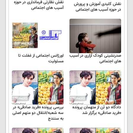
نقش نظارتی فرمانداری در حوزه
نقش کلیدی آموزش و پرورش
آسیب های اجتماعی
در حوزه آسیب های اجتماعی
صدرنشینی کودک آزاری در آسیب
اورژانس اجتماعی از غفلت تا
های اجتماعی
مسئولیت
دادگاه دو تَن از متهمان پرونده
بررسی پرونده «فرید صادقی» در
«فرید صادقی» برگزار شد
سه شعبه/انتقال دو متهم اصلی
به سنندج