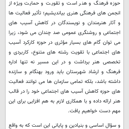
حوزه فرهنگ و هنر است و تقویت و حمایت ویژه از
انجمن های فرهنگی هنری بیاندیشیم؛ تأثیر فعالیت ها
و آثار هنرمندان و نویسندگان در کاهش آسیب های
اجتماعی و روشنگری عمومی صد چندان می شود، زیرا
می توان گام های بسیار مؤثری در حوزه کارکرد آسیب
های اجتماعی با تقویت رشته های متنوع، کاربردی و
تخصصی هنر برداشت و در این مسیر نه تنها اداره
فرهنگ و ارشاد شهرستان باید ورود بهنگام و سازنده
داشته باشد، بلکه تمامی سازمان ها می توانند فعالیت
های حوزه کاهش آسیب های اجتماعی خود را در قالب
هنر ارائه داده و با همکاری لازم به هم افزایی برای این
مهم دست خواهیم یافت.
و سؤال اساسی و بنیادین و پایانی این است که به واقع