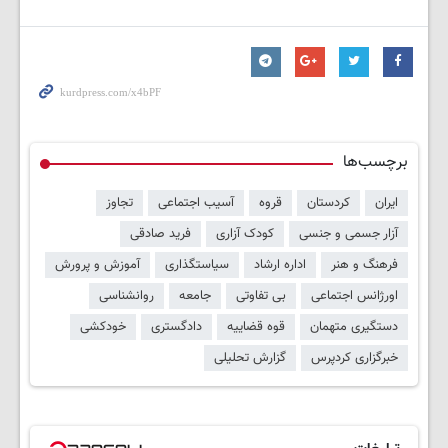
برچسب‌ها
ایران
کردستان
قروه
آسیب اجتماعی
تجاوز
آزار جسمی و جنسی
کودک آزاری
فرید صادقی
فرهنگ و هنر
اداره ارشاد
سیاستگذاری
آموزش و پرورش
اورژانس اجتماعی
بی تفاوتی
جامعه
روانشناسی
دستگیری متهمان
قوه قضاییه
دادگستری
خودکشی
خبرگزاری کردپرس
گزارش تحلیلی