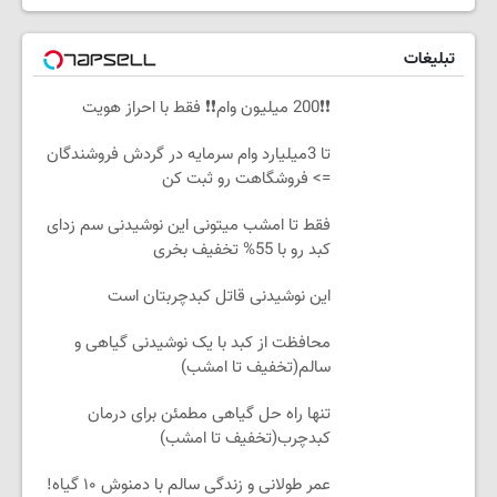
تبلیغات
❗❗200 میلیون وام❗❗ فقط با احراز هویت
تا 3میلیارد وام سرمایه در گردش فروشندگان
=> فروشگاهت رو ثبت کن
فقط تا امشب میتونی این نوشیدنی سم زدای
کبد رو با 55% تخفیف بخری
این نوشیدنی قاتل کبدچربتان است
محافظت از کبد با یک نوشیدنی گیاهی و
سالم(تخفیف تا امشب)
تنها راه حل گیاهی مطمئن برای درمان
کبدچرب(تخفیف تا امشب)
عمر طولانی و زندگی سالم با دمنوش ۱۰ گیاه!