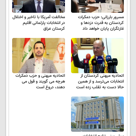
مسرور بارزانی: حزب دمکرات
مخالفت آمریکا با تاخیر و اختلال
کردستان به قدرت دزدها و
در انتخابات پارلمانی اقلیم
غارتگران پایان خواهد داد
کرستان عراق
اتحادیه میهنی کردستان از
اتحادیه میهنی و حزب دمکرات
انتخابات می‌ترسد و از همین
هرچه می گویند و قول می
حالا دست به تقلب زده است
دهند، دروغ است