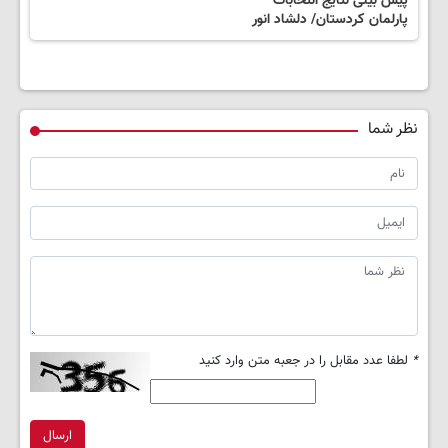
پیش بینی نتایج انتخابات
پارلمان کردستان/ دلشاد انور
نظر شما
*
لطفا عدد مقابل را در جعبه متن وارد کنید
ارسال