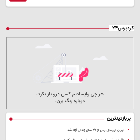
کردپرس۲۴
پربازدیدترین
توران اویسال پس از ۳۱ سال زندان آزاد شد