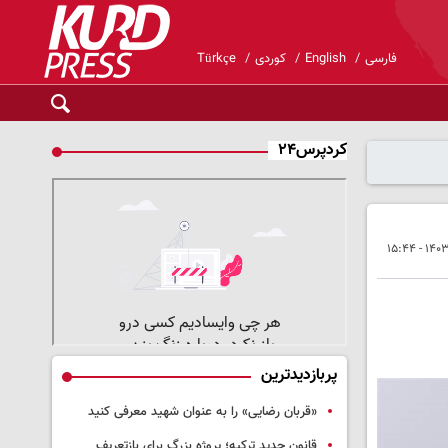
فارسی
English
کوردی
Türkçe
کردپرس۲۴
پربازدیدترین
«قربان رضایی» را به عنوان شهید معرفی کنید
قانون جدید ترکیه؛ پروژه بزرگ‌ برای بازتعریف