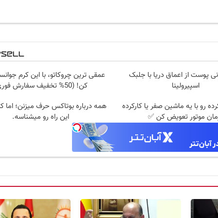
ی پوست از اعماق دریا با جلبک
عمقی ترین چروکاتو، با این کرم جوانس
اسپیرولینا
کن! (50% تخفیف سفارش فوری)
ده رو با یه ماشین صفر یا کارکرده
همه درباره بوتاکس حرف میزنن؛ اما ک
مان موتور تعویض کن ✅
این راه رو میشناسه.