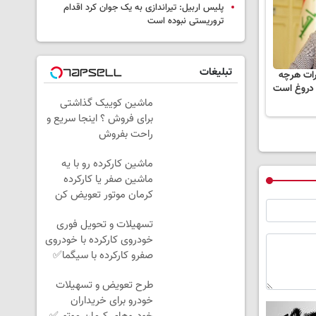
پلیس اربیل: تیراندازی به یک جوان کرد اقدام
تروریستی نبوده است
تبلیغات
رات هرچه
 دروغ است
ماشین کوییک گذاشتی
برای فروش ؟ اینجا سریع و
راحت بفروش
ماشین کارکرده رو با یه
ماشین صفر یا کارکرده
کرمان موتور تعویض کن
✅
تسهیلات و تحویل فوری
خودروی کارکرده با خودروی
صفرو کارکرده با سیگما✅
طرح تعویض و تسهیلات
خودرو برای خریداران