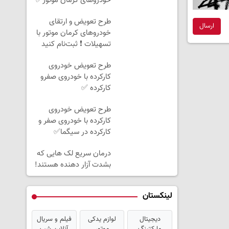
خودروهای کرمان موتور✅
طرح تعویض و ارتقای
ارسال
خودروهای کرمان موتور با
تسهیلات ❗ ثبت‌نام کنید
طرح تعویض خودروی
کارکرده با خودروی صفرو
کارکرده ✅
طرح تعویض خودروی
کارکرده با خودروی صفر و
کارکرده در سیگما✅
درمان سریع لک هایی که
بشدت آزار دهنده هستند!
لینکستان
دیجیتال
لوازم یدکی
فیلم و سریال