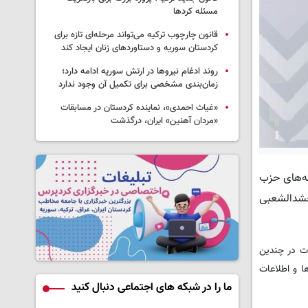
مسئله کردها
قانون چارچوب ترکیه می‌تواند مرحله‌ای تازه برای
کردستان سوریه و دستاوردهای زنان ایجاد کند
روند ادغام نیروها در ارتش سوریه ادامه دارد؛
زمان‌بندی مشخصی برای تکمیل آن وجود ندارد
«غیاث احمدی»، نماینده کردستان در مسابقات
«مردان آهنین» ایران، درگذشت
ه‌های حزب
 اهل حق، برای ۱۰۰ هزار نفر از اعضای حشدالشعبی
ات در چندین
ها و اطلاعات
ما را در شبکه های اجتماعی دنبال کنید