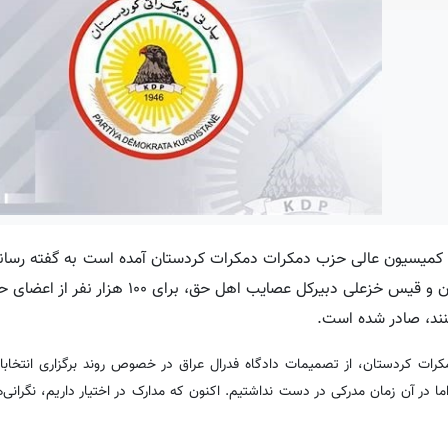
یه کمیسیون عالی حزب دمکرات دمکرات کردستان آمده است به گفته رسان
دمکرات کردستان، با حمایت ریان کلدانی دبیر کل جنبش بابیلون و قیس خزعلی دبیرکل عصایب
نند، صادر شده است.
دمکرات کردستان، از تصمیمات دادگاه فدرال عراق در خصوص روند برگزاری انتخاب
ما در آن زمان مدرکی در دست نداشتیم. اکنون که مدارک در اختیار داریم، نگرانی‌