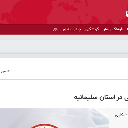
فرهنگ و هنر
گردشگری
چندرسانه ای
بازار
۱۷ مهر ۱۴۰۳ - ۱۵:۴۴
۱۰۰ هزار رای، با همکاری