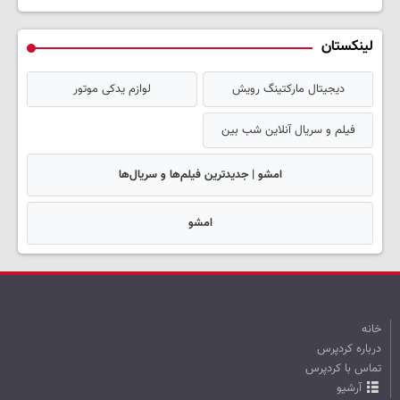
لینکستان
دیجیتال مارکتینگ رویش
لوازم یدکی موتور
فیلم و سریال آنلاین شب بین
امشو | جدیدترین فیلم‌ها و سریال‌ها
امشو
خانه
درباره کردپرس
تماس با کردپرس
آرشیو