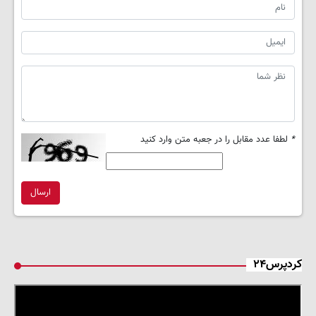
*
لطفا عدد مقابل را در جعبه متن وارد کنید
ارسال
کردپرس۲۴