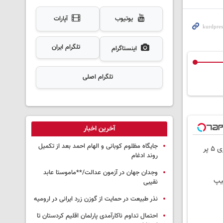
یوتیوب
آپارات
تلگرام ایران
اینستاگرام
تلگرام اصلی
آخرین اخبار
جایگاه مظلوم کوبانی و الهام احمد بعد از تکمیل
پر
روند ادغام
وجدان جهان در آزمون عدالت/**ماموستا عابد
نقیبی
نذر طبیعت در حمایت از گوزن زرد ایرانی در ارومیه
احتمال تداوم ناکارآمدی پارلمان اقلیم کردستان تا