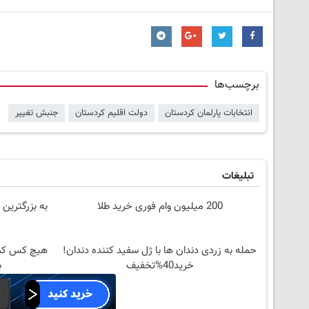
برچسب‌ها
انتخابات پارلمان کردستان
دولت اقلیم کردستان
جنبش تغییر
تبلیغات
200 میلیون وام فوری خرید طلا
به بزرگترین 
حمله به زردی دندان ها با ژل سفید کننده دندان!
هیچ کس کمر
خرید40%تخفیف
ب