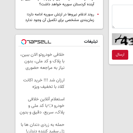
آینده کردستان سوریه خواهد داشت؟
روند ادغام نیروها در ارتش سوریه ادامه دارد؛
زمان‌بندی مشخصی برای تکمیل آن وجود ندارد
تبلیغات
خلافی خودروتو الان ببین،
ارسال
با پلاک و کد ملی، بدون
نیاز به مراجعه حضوری
ارزان شد !!! خرید اکانت
کلاد با تخفیف ویژه
استعلام آنلاین خلافی
خودرو 👈با کد ملی و
پلاک، سریع، دقیق و بدون
معطلی
حمله به زردی دندان ها با
ژل سفید کننده دندان!