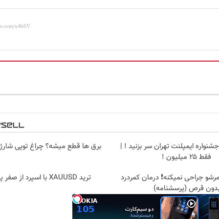
جشنواره ایمپلنت تهران سر بزنید ! |
برق ها قطع میشه؟ چراغ توپی شارژی ۵ 
فقط ۲۵ میلیون !
شو جراحی نمیکنه❗ درمان کمردرد
ترید XAUUSD با اسپرد از صفر پیپ
دون قرص (پرسشنامه)