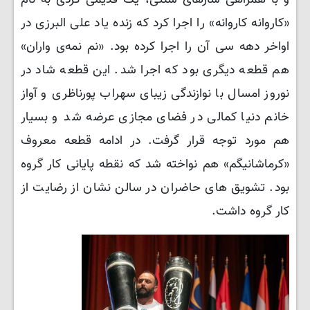
و با همراهی سازهای سنتی، یک قدیمی کردی به نام
«کاروانه کاروانه» را اجرا کرد که زنده یاد علی البرزی در
اواخر دهه سی آن را اجرا کرده بود. «نم نمه‌ی واران»
هم قطعه دیگری بود که اجرا شد. این قطعه شاد در
نوروز امسال با نوازندگی زیبای سهراب پورناظری و آواز
خانم دنیا کمالی در فضای مجازی عرضه شد و بسیار
هم مورد توجه قرار گرفت. در ادامه قطعه معروف
«کرماشانیگم» هم نواخته شد که نقطه پایانی کار گروه
بود. تشویق های حاضران در سالن نشان از رضایت از
کار گروه داشت.