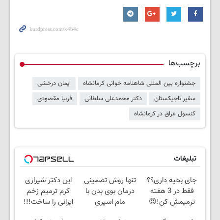
برچسب‌ها
جشنواره بین المللی شاهنامه خوانی کرمانشاه
ایمان درخشی
سفیر تاجیکستان
دکتر محمدعلی سلطانی
فریبا مقصودی
کنسول عراق در کرمانشاه
تبلیغات
جای بخیه داری؟؟
تنها روش تضمینی
این دکتر شیرازی
فقط در 3 هفته
درمان بوی بدن با
کرم ترمیم زخم
ترمیمش کن!😍
مام اسپری
ایرانی را ساخت!!!
سورملینا!