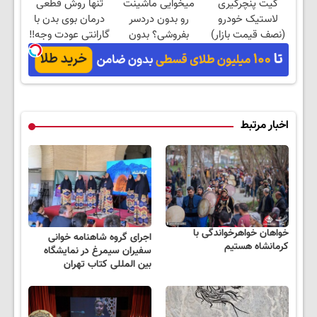
کیت پنچرگیری
میخوایی ماشینت
تنها روش قطعی
لاستیک خودرو
رو بدون دردسر
درمان بوی بدن با
(نصف قیمت بازار)
بفروشی؟ بدون
گارانتی عودت وجه‼️
کمیسیون
همین الان ببین
اخبار مرتبط
خواهان خواهرخواندگی با
اجرای گروه شاهنامه خوانی
کرمانشاه هستیم
سفیران سیمرغ در نمایشگاه
بین المللی کتاب تهران