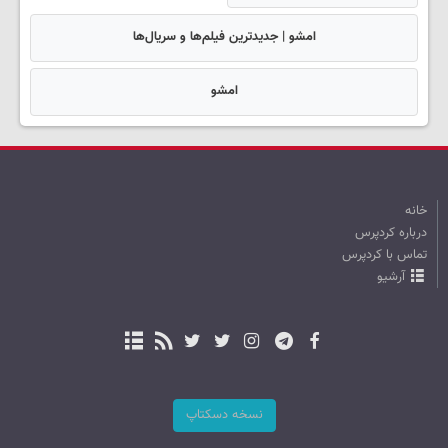
امشو | جدیدترین فیلم‌ها و سریال‌ها
امشو
خانه
درباره کردپرس
تماس با کردپرس
آرشیو
نسخه دسکتاپ