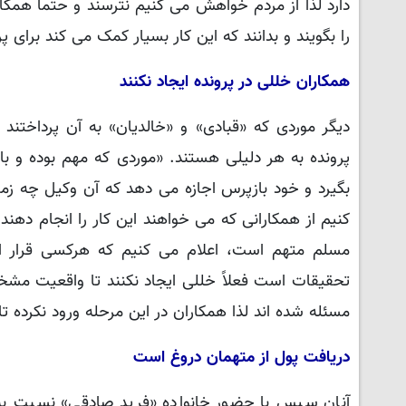
دارد لذا از مردم خواهش می کنیم نترسند و حتماً همکا
را بگویند و بدانند که این کار بسیار کمک می کند برای پ
همکاران خللی در پرونده ایجاد نکنند
دیگر موردی که «قبادی» و «خالدیان» به آن پرداختند 
پرونده به هر دلیلی هستند. «موردی که مهم بوده و با
بگیرد و خود بازپرس اجازه می دهد که آن وکیل چه زمان
کنیم از همکارانی که می خواهند این کار را انجام دهند 
مسلم متهم است، اعلام می کنیم که هرکسی قرار است
تحقیقات است فعلاً خللی ایجاد نکنند تا واقعیت مش
مسئله شده اند لذا همکاران در این مرحله ورود نکرده تا
دریافت پول از متهمان دروغ است
آنان سپس با حضور خانواده «فرید صادقی» نسبت به 