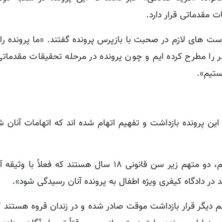
 مقدماتی قرار دارد.
واست های لازم در صحبت با بازپرس پرونده گفتند. «ما پرونده را
 را مطرح کرده ایم و چون پرونده در مرحله تحقیقات مقدمات
ستیم».
 این پرونده بازداشت و تفهیم اتهام شده اند که اتهامات آنان 
«قبادی» و «خالدیان» اعلام کردند که «از این چهار متهم، دو متهم زیر سن قانونی ۱۸ سال هستند ک
 در دادگاه کیفری ویژه اطفال به پرونده آنان رسیدگی شود».
متهم دیگر قرار بازداشت موقت صادر شده و در زندان قروه هستند 