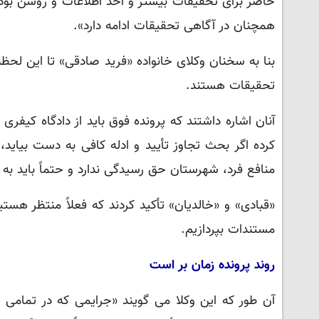
حاضر برای تحقیقات بیشتر و اخذ اطلاعات و روشن بودن 
همچنان در آگاهی تحقیقات ادامه دارد».
بنا به سخنان وکلای خانواده «فرید صادقی» تا این لحظ
تحقیقات هستند.
آنان اشاره داشتند که پرونده فوق باید از دادگاه کیفر
کرده اگر بحث تجاوز تأیید و ادله کافی به دست بیاید
منافع فرد، شهرستان حق رسیدگی ندارد و حتماً باید به 
«قبادی» و «خالدیان» تأکید کردند که فعلاً منتظر هس
مستندات بپردازیم.
روند پرونده زمان بر است
آن طور که این وکلا می گویند «جرایمی که در تمامی ج