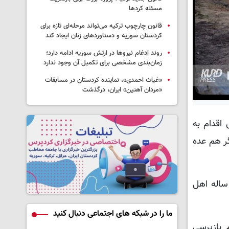
مسئله کردها
قانون چارچوب ترکیه می‌تواند مرحله‌ای تازه برای
کردستان سوریه و دستاوردهای زنان ایجاد کند
روند ادغام نیروها در ارتش سوریه ادامه دارد؛
زمان‌بندی مشخصی برای تکمیل آن وجود ندارد
«غیاث احمدی»، نماینده کردستان در مسابقات
«مردان آهنین» ایران، درگذشت
و آزار جنسی اقدام به
گر هم عده
زمینه وکلای خانواده «فرید صادقی» در مصاحبه اختصاصی با کردپرس آخرین وضعیت پرونده این کودک ۱۴ ساله اهل
ما را در شبکه های اجتماعی دنبال کنید
 بازپرسی