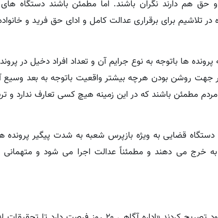
 و حق هم دارند نگران باشند. اما مطمئن باشند دستگاه های
ده در تلاشیم برای برقراری عدالت کامل و ادای حق فرید و خانواد
 پرونده ها باتوجه به نوع جرایم آن و تعداد افراد دخیل در پرونده
 در جهت روشن بودن هرچه بیشتر واقعیت باتوجه به بعد وسیع 
دم مطمئن باشند که در این زمینه هیچ کسی تعارف ندارد و تر
 دستگاه قضایی به ویژه بازپرس شعبه به شدت پیگیر پرونده هس
 خرج می دهند و مطمئناً عدالت اجرا می شود و متهمانی ک
«یونس قبادی» و «افشار خالدیان» در ادامه مصاحبه خود تصریح کردند «اداره آگاهی ۲۰ روز فرصت د