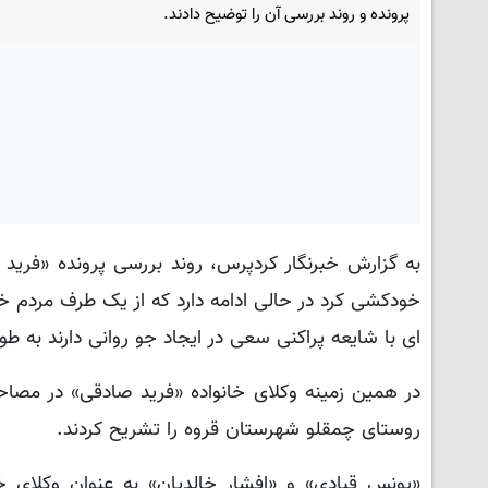
پرونده و روند بررسی آن را توضیح دادند.
خودکشی کرد در حالی ادامه دارد که از یک طرف مردم خو
ای با شایعه پراکنی سعی در ایجاد جو روانی دارند به طور
روستای چمقلو شهرستان قروه را تشریح کردند.
«یونس قبادی» و «افشار خالدیان» به عنوان وکلای خ