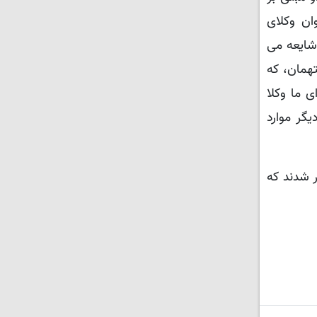
ان وکلای
شایعه می
تهمان، که
 ما وکلا
گر موارد
ر شدند که