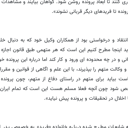
ری کنند تا ابعاد پرونده روشن شود. گواهان بیایند و مشاهدات
رونده تا فریدهای دیگر قربانی نشوند».
انتقاد و درخواستی بود از همکاران وکیل خود که به دنبال خلل
ید اینجا مطرح کنیم این است که هر متهمی طبق قانون اجازه د
ی و در چه محدوده ای ورود و کار کند اما درباره این پرونده
و وکالت متهم را بپذیرند، با این علم و اگاهی از قوانین و مقر
 بیاید برای متهم در راستای دفاع از متهم، چون پرونده 
خص شود چون آنچه فعلا مسلم هست این است که تمام ایران د
 اخلال در تحقیقات و پرونده پیش نیاید».
شایعات مطرح شده درباره خانواده «فرید» به خصوص پدر او