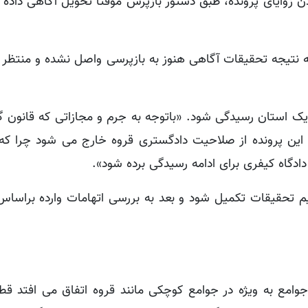
زوایای پرونده، طبق دستور بازپرس موقتاً تحویل آگاهی داده 
ه نتیجه تحقیقات آگاهی هنوز به بازپرسی واصل نشده و منتظر 
ی یک استان رسیدگی شود. «باتوجه به جرم و مجازاتی که قانون گ
، این پرونده از صلاحیت دادگستری قروه خارج می شود چرا که 
دادگاه کیفری برای ادامه رسیدگی برده شود».
تیم تحقیقات تکمیل شود و بعد به بررسی اتهامات وارده براساس
وامع به ویژه در جوامع کوچکی مانند قروه اتفاق می افتد قطع