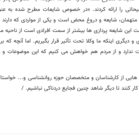
یحاتی را ارائه کردند. «در خصوص شایعات مطرح شده به عنو
ز متهمان، شایعه و دروغ محض است و یکی از مواردی که دارند 
نست این شایعه پردازی ها بیشتر از سمت افرادی است از ناحیه م
گری اینکه ما وکلا تحت تأثیر قرار بگیریم. اما آنچه که برای
 ندارد و از مردم هم خواهش می کنیم که این موضوعات و دی
ده هایی از کارشناسان و متخصصان حوزه روانشناسی و... خواستا
ار کنند تا دیگر شاهد چنین فجایع دردناکی نباشیم. /