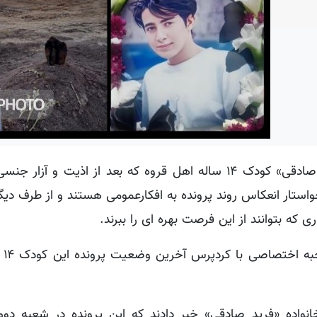
به گزارش خبرنگار کردپرس، روند بررسی پرونده «فرید صادقی» کودک ۱۴ ساله اهل قروه که بعد از اذیت 
استار انعکاس روند پرونده به افکارعمومی هستند و از طرف دی
ی که بتوانند از این فرصت بهره ای را ببرند.
در همین 
انواده «فرید صادقی» خبر دادند که این پرونده در شعبه دوم