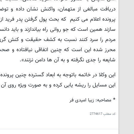
دریافت مبالغی از متهمان، واکنش نشان داده و توض
پرونده اعلام می کنیم که بحث پول گرفتن پدر فرید ا
سازند همین است که جو روانی راه بیاندازند و باید دا
مردم را سرد کنند نسبت به کشف حقیقت و کنش گری و دی
محرز شده این است که چنین اتفاقی نیافتاده و صحت
شایعه را جدی نگرفته و به آن ها دامن نزنند».
این وکلا در خاتمه باتوجه به ابعاد گسترده چنین پرون
این مسایل را ریشه یابی کرده و به صورت ویژه روی آن ک
*
مصاحبه: زیبا امیدی فر
کد مطلب
2774617