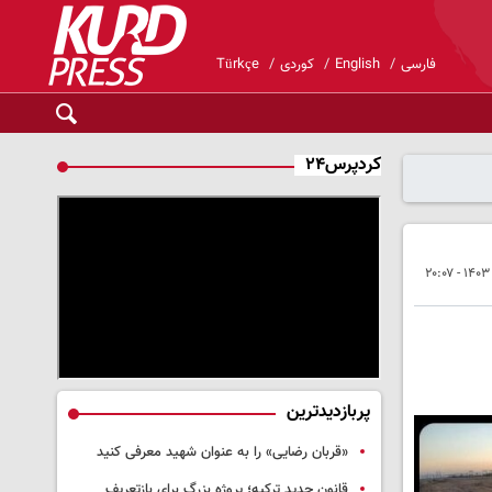
فارسی
English
کوردی
Türkçe
کردپرس۲۴
پربازدیدترین
«قربان رضایی» را به عنوان شهید معرفی کنید
قانون جدید ترکیه؛ پروژه بزرگ‌ برای بازتعریف