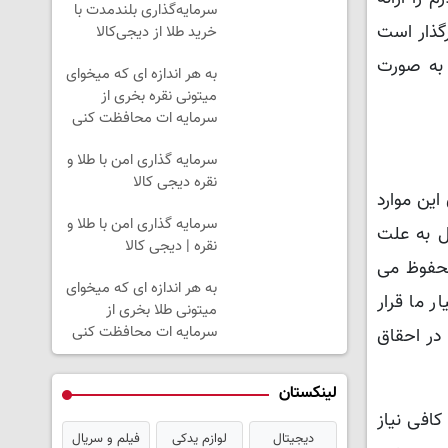
سرمایه‌گذاری بلندمدت با
گذار است
خرید طلا از دیجی‌کالا
 به صورت
به هر اندازه ای که میخوای
میتونی نقره بخری از
سرمایه ات محافظت کنی
سرمایه گذاری امن با طلا و
نقره دیجی کالا
ین موارد
سرمایه گذاری امن با طلا و
ال به علت
نقره | دیجی کالا
 محفوظ می
به هر اندازه ای که میخوای
ر ما قرار
میتونی طلا بخری از
سرمایه ات محافظت کنی
 در احقاق
لینکستان
کافی نیاز
دیجیتال
لوازم یدکی
فیلم و سریال