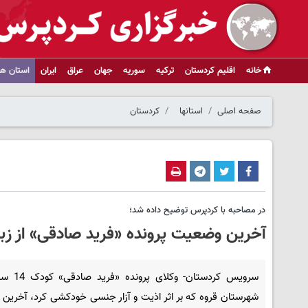
خانه
اقلیم کردستان
ترکیه
سوریه
جهان
عراق
ایران
استان ها
صفحه اصلی
استانها
کردستان
در مصاحبه با کردپرس توضیح داده شد؛
آخرین وضعیت پرونده «فرید صادقی» از زبا
سرویس کردستان- وکل
شهرستان قروه که بر اثر اذیت و آزار جنسی خودکشی کرد، آخرین