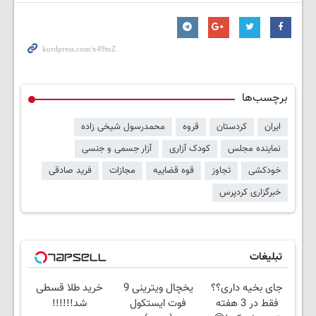
برچسب‌ها
ایران
کردستان
قروه
محمدرسول شیخی زاده
نماینده مجلس
کودک آزاری
آزار جسمی و جنسی
خودکشی
تجاوز
قوه قضاییه
مجازات
فرید صادقی
خبرگزاری کردپرس
تبلیغات
جای بخیه داری؟؟
یخچال ویترینی 9
خرید طلا قسطی
فقط در 3 هفته
فوت ایستکول
شد!!!!!!