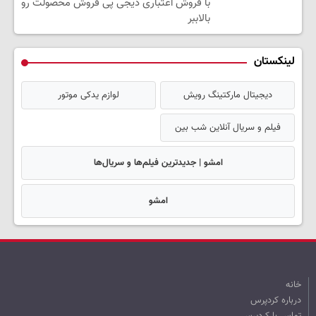
با فروش اعتباری دیجی پی فروش محصولت رو
بالاببر
لینکستان
دیجیتال مارکتینگ رویش
لوازم یدکی موتور
فیلم و سریال آنلاین شب بین
امشو | جدیدترین فیلم‌ها و سریال‌ها
امشو
خانه
درباره کردپرس