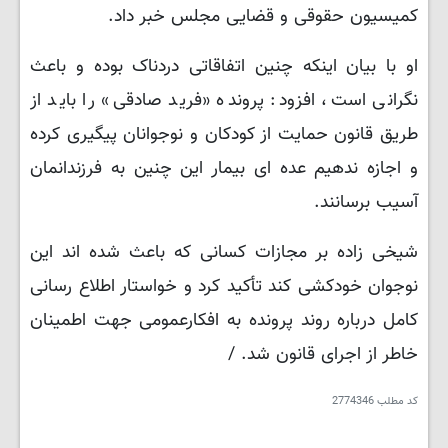
کمیسیون حقوقی و قضایی مجلس خبر داد.
او با بیان اینکه چنین اتفاقاتی دردناک بوده و باعث
نگرانی است، افزود: پرونده «فرید صادقی» را باید از
طریق قانون حمایت از کودکان و نوجوانان پیگیری کرده
و اجازه ندهیم عده ای بیمار این چنین به فرزندانمان
آسیب برسانند.
شیخی زاده بر مجازات کسانی که باعث شده اند این
نوجوان خودکشی کند تأکید کرد و خواستار اطلاع رسانی
کامل درباره روند پرونده به افکارعمومی جهت اطمینان
خاطر از اجرای قانون شد. /
کد مطلب
2774346