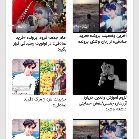
آخرین وضعیت پرونده «فرید
امام جمعه قروه: پرونده «فرید
صادقی» از زبان وکلای پرونده
صادقی» در اولویت رسیدگی قرار
بگیرد
لزوم آموزش والدین درباره
جزییات تازه از مرگ «فرید
آزارهای جنسی/نقش حمایتی
صادقی»
داشته باشید