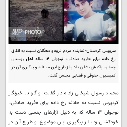
سرویس کردستان- نماینده مردم قروه و دهگلان نسبت به اتفاق
رخ داده برای «فرید صادقی» نوجوان ۱۴ ساله اهل روستای
چمقلو، واکنش نشان داد و از طرح این مسئله و پیگیری آن در
کمیسیون حقوقی و قضایی مجلس گفت.
محمد رسول شیخی زاده در گفت و گو با خبرنگار
کردپرس نسبت به حادثه رخ داده برای «فرید صادقی»
نوجوان ۱۴ ساله که به دلیل آزارهای جنسی دست به
خودکشی زد، از پیگیری این موضوع و طرح آن در