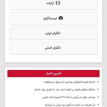
آپارات
اینستاگرام
تلگرام ایران
تلگرام اصلی
آخرین اخبار
کردها هنوز امتیازهای بیشتری از دمشق می‌خواهند
جایگاه مظلوم کوبانی و الهام احمد بعد از تکمیل روند ادغام
وجدان جهان در آزمون عدالت/**ماموستا عابد نقیبی
نذر طبیعت در حمایت از گوزن زرد ایرانی در ارومیه