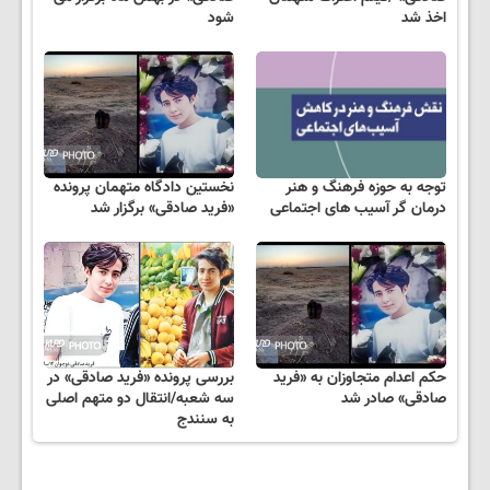
اخذ شد
شود
توجه به حوزه فرهنگ و هنر
نخستین دادگاه متهمان پرونده
درمان گر آسیب های اجتماعی
«فرید صادقی» برگزار شد
حکم اعدام متجاوزان به «فرید
بررسی پرونده «فرید صادقی» در
صادقی» صادر شد
سه شعبه/انتقال دو متهم اصلی
به سنندج