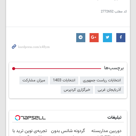
کد مطلب
2772652
برچسب‌ها
انتخابات ریاست جمهوری
انتخابات 1403
میزان مشارکت
آذربایجان غربی
خبرگزاری کردپرس
تبلیغات
دوربین مداربسته
گردونه شانس بدون
تجربه‌ی نوین ترید با