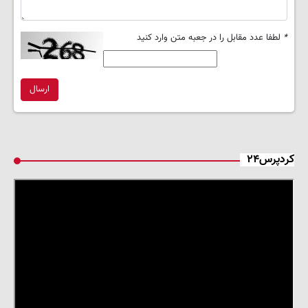
*
لطفا عدد مقابل را در جعبه متن وارد کنید
ارسال
کردپرس۲۴