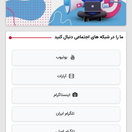
ما را در شبکه های اجتماعی دنبال کنید
یوتیوب
آپارات
اینستاگرام
تلگرام ایران
تلگرام اصلی