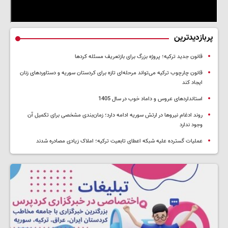
پربازدیدترین
قانون جدید ترکیه؛ پروژه بزرگ‌ برای بازتعریف مسئله کردها
قانون چارچوب ترکیه می‌تواند مرحله‌ای تازه برای کردستان سوریه و دستاوردهای زنان
ایجاد کند
استانداردهای عروس و داماد خوب در سال 1405
روند ادغام نیروها در ارتش سوریه ادامه دارد؛ زمان‌بندی مشخصی برای تکمیل آن
وجود ندارد
عملیات گسترده علیه شبکه اعطای تابعیت ترکیه؛ املاک زیادی مصادره شدند