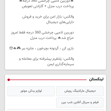
🔥دوربین لامپی چرخشی 360 درجه🔥
پرداخت درب منزل + گارانتی تعویض
والکس: بازار امن برای خرید و فروش
دارایی‌های دیجیتال
دوربین لامپی چرخشی 360 درجه فقط امروز
حراج شد🔥 پرداخت درب منزل
بازی کن ، گردونه بچرخون ، جایزه ببر 🎮🔥😍
والکس: پلتفرم پیشرفته برای معامله و
سرمایه‌گذاری ایمن
لینکستان
دیجیتال مارکتینگ رویش
لوازم یدکی موتور
فیلم و سریال آنلاین شب بین