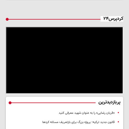
کردپرس۲۴
پربازدیدترین
«قربان رضایی» را به عنوان شهید معرفی کنید
قانون جدید ترکیه؛ پروژه بزرگ‌ برای بازتعریف مسئله کردها