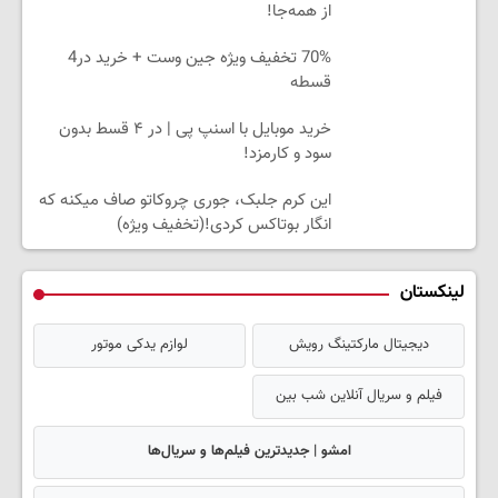
از همه‌جا!
70% تخفیف ویژه جین وست + خرید در4
قسطه
خرید موبایل با اسنپ پی | در ۴ قسط بدون
سود و کارمزد!
این کرم جلبک، جوری چروکاتو صاف میکنه که
انگار بوتاکس کردی!(تخفیف ویژه)
لینکستان
دیجیتال مارکتینگ رویش
لوازم یدکی موتور
فیلم و سریال آنلاین شب بین
امشو | جدیدترین فیلم‌ها و سریال‌ها