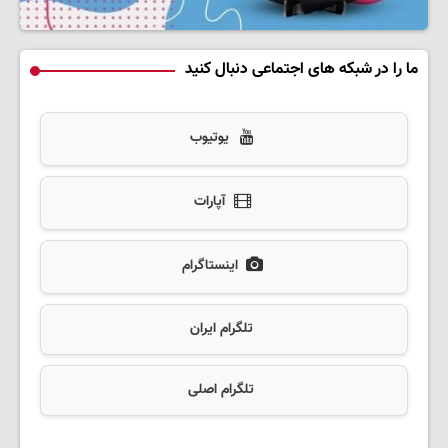
ما را در شبکه های اجتماعی دنبال کنید
یوتیوب
آپارات
اینستاگرام
تلگرام ایران
تلگرام اصلی