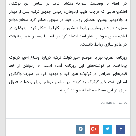
در رابطه با وضعیت سوریه منتشر کرد. بر اساس این نوشته،
اعلامیه‌هایی که «رجب طیب اردوغان» رئیس جمهور ترکیه پس از دیدار
با ولادیمیر پوتین، همتای روس خود در سوچی صادر کرد سطح موانع
موجود در عادی‌سازی روابط دمشق و آنکارا را آشکار کرد. اردوغان در
اعلامیه‌های خود از بشار اسد انتقاد کرده و اسد را مقصر عدم پیشرفت
در عادی‌سازی روابط دانست.
روزنامه العرب نیز به موضع اخیر دولت ترکیه درباره اوضاع اخیر کرکوک
پرداخت. در نوشته‌های این روزنامه آمده است: « اردوغان از خط
قرمزهای اعتراض در کرکوک عبور کرد و تهدید کرد در صورت واگذاری
استان نفت خیز کرکوک به کردها بر اساس توافق اربیل و دولت فدرال
عراق در این مسئله مداخله خواهد کرد.»
کد مطلب
2760483