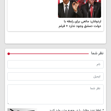
اردوغان: مانعی برای رابطه با
دولت دمشق وجود ندارد + فیلم
نظر شما
*
لطفا عدد مقابل را در جعبه متن وارد کنید