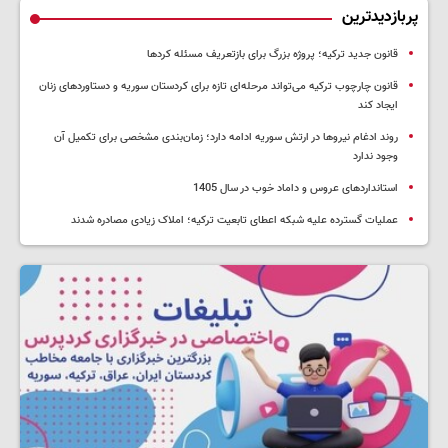
پربازدیدترین
قانون جدید ترکیه؛ پروژه بزرگ‌ برای بازتعریف مسئله کردها
قانون چارچوب ترکیه می‌تواند مرحله‌ای تازه برای کردستان سوریه و دستاوردهای زنان
ایجاد کند
روند ادغام نیروها در ارتش سوریه ادامه دارد؛ زمان‌بندی مشخصی برای تکمیل آن
وجود ندارد
استانداردهای عروس و داماد خوب در سال 1405
عملیات گسترده علیه شبکه اعطای تابعیت ترکیه؛ املاک زیادی مصادره شدند