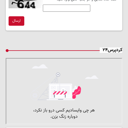
ارسال
کردپرس۲۴