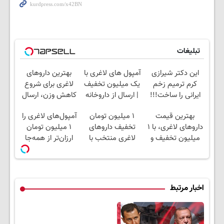
تبلیغات
این دکتر شیرازی
آمپول های لاغری با
بهترین داروهای
کرم ترمیم زخم
یک میلیون تخفیف
لاغری برای شروع
ایرانی را ساخت!!!
| ارسال از داروخانه
کاهش وزن، ارسال
های معتبر
از داروخانه های
بهترین قیمت
۱ میلیون تومان
آمپول‌های لاغری را
نزدیکت!
داروهای لاغری، با ۱
تخفیف داروهای
۱ میلیون تومان
میلیون تخفیف و
لاغری منتخب با
ارزان‌تر از همه‌جا
ارسال از داروخانه‌
ارسال از داروخانه
بخر!
نزدیکت
اخبار مرتبط