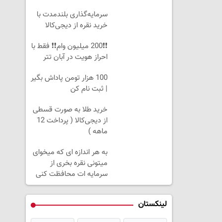
سرمایه‌گذاری بلندمدت با
خرید نقره از دیجی‌کالا
❗❗200 میلیون وام❗❗ فقط با
احراز هویت در آبان تتر
100 هزار تومن پاداش بگیر
| ثبت نام کن
خرید طلا به صورت قسطی
از دیجی‌کالا ( پرداخت 12
ماهه )
به هر اندازه ای که میخوای
میتونی نقره بخری از
سرمایه ات محافظت کنی
لینکستان