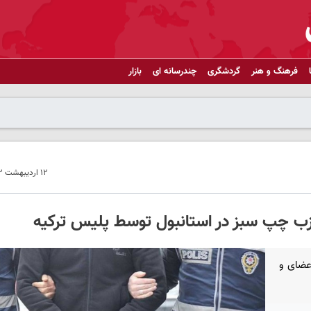
فرهنگ و هنر
گردشگری
چندرسانه ای
بازار
۱۲ اردیبهشت ۱۴۰۲ - ۲۳:۳۵
تانبول حداقل ۱۷ تن از اعضای و