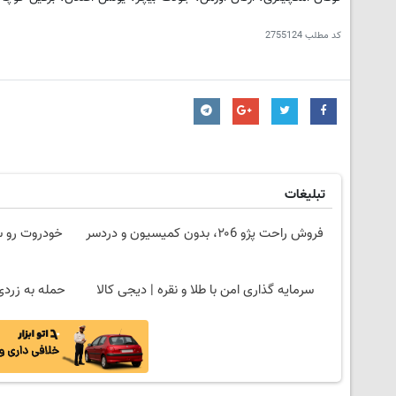
کد مطلب
2755124
تبلیغات
فروش راحت پژو ۲۰6، بدون کمیسیون و دردسر
خودروت رو سر
سرمایه گذاری امن با طلا و نقره | دیجی کالا
حمله به زردی