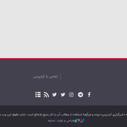
تماس با کردپرس
به «خبرگزاری کردپرس» بوده و هرگونه استفاده از مطالب آن با ذکر منبع بلامانع است. تمام حقوق این و
طراحی و تولید: نستوه