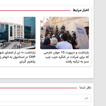
اخبار مرتبط
بازداشت و دیپورت 15 جوان خارجی
بازداشت ۱۰ تن از اعضای 
که برای شرکت در کنگره حزب چپ
CHP در استانبول به اتهام ر
سبز به ترکیه رفتند
پلتفرم کُردی
نظر شما