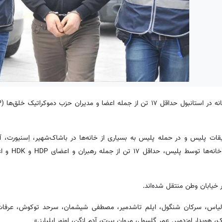
یقات پلیس و در حمله پلیس به بسیاری از خانه‌ها در باشاک‌شهیر، اِسنیورت، آ
کوچوک چکمجه و بسیاری از مناطق دیگر
خیابان وطن منتقل شده‌اند.
 الیاس، سرکان شنگول، ایلم تاشدمیر، مصطفی شیشمان، سرحد توکوش، عرفات
ویدار اوزدمیر. عمر گلسول، مروان بیرت، آدم ازگن، اونور ایلبارز.»