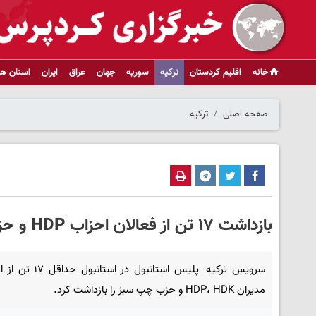
خانه
اقلیم کردستان
ترکیه
سوریه
جهان
عراق
ایران
استان ها
صفحه اصلی
ترکیه
بازداشت ۱۷ تن از فعالان احزاب HDP و حزب چپ سبز در استانبول توسط پلیس ترکیه
سرویس ترکیه- پلیس استانبول در اس
مدیران HDP، HDK و حزب چپ سبز را بازداشت کرد.