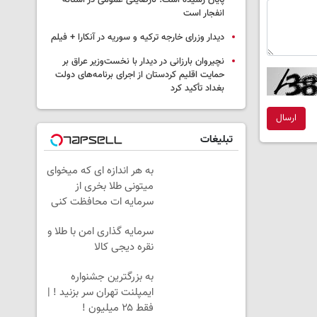
پایان رسیده است؛ نارضایتی عمومی در آستانه
انفجار است
دیدار وزرای خارجه ترکیه و سوریه در آنکارا + فیلم
نچیروان بارزانی در دیدار با نخست‌وزیر عراق بر
حمایت اقلیم کردستان از اجرای برنامه‌های دولت
بغداد تأکید کرد
ارسال
تبلیغات
به هر اندازه ای که میخوای
میتونی طلا بخری از
سرمایه ات محافظت کنی
سرمایه گذاری امن با طلا و
نقره دیجی کالا
به بزرگترین جشنواره
ایمپلنت تهران سر بزنید ! |
فقط ۲۵ میلیون !