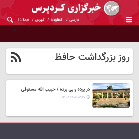
فارسی
English
کوردی
Türkçe
روز بزرگداشت حافظ
در پرده و بی پرده / حبیب الله مستوفی
۱۴۰۴-۰۷-۲۰ ۱۲:۰۴