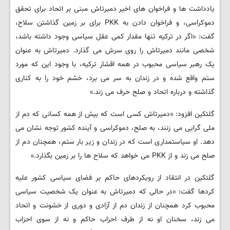
یادداشت ها و فراخوان های اخیر دمیرتاش مبنی بر اتحاد برای تحقق
دموکراسی، و فراخوان دادن به PKK برای بر زمین گذاشتن سلاح،
گفت: «اگر در ترکیه تنها مقدار کمی عقل سیاسی وجود داشته باشد،
شخصی مانند دمیرتاش را روی سرش می گذارد. دمیرتاش به عنوان
یک رهبر سیاسی محبوب در همه اقشار ترکیه، با وجود این که مورد
ستم واقع شده و در زندان به سر می برد، خشم خود را به کناری
گذاشته و درباره اتحاد و صلح حرف می زند.»
گلتکین افزود: «دمیرتاش کسی است که بیش از همه کسانی که دم از
ملی گرایی می زنند، به صلح، دموکراسی و آینده کشور توجه نشان می
دهد. او سیاستمداری است که در زندان و زیر بار ستم، همچنان دم از
صلح می زند و از PKK می خواهد که سلاح ها را بر زمین بگذارد.»
گلتکین در انتقاد از رویکردهای حاکم بر فضای سیاسی کشور علیه
کردها گفت: «در حالی که دمیرتاش به عنوان یک شخصیت سیاسی
محبوب کرد همچنان از زندان دم از آزادی و دوری از خشونت و اتحاد
می زند، سخنان او نه از طرف احزاب حاکم و نه از سوی احزاب