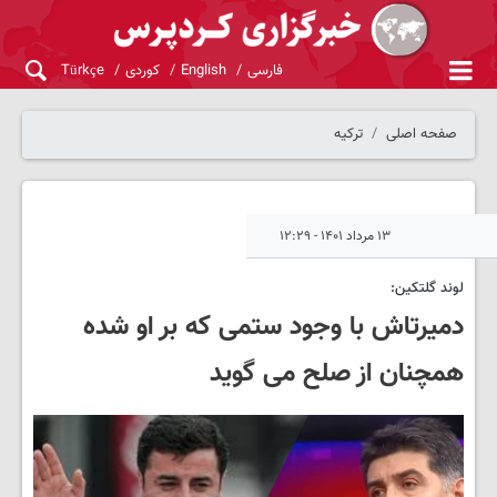
فارسی
English
کوردی
Türkçe
صفحه اصلی
ترکیه
۱۳ مرداد ۱۴۰۱ - ۱۲:۲۹
لوند گلتکین:
دمیرتاش با وجود ستمی که بر او شده
همچنان از صلح می گوید