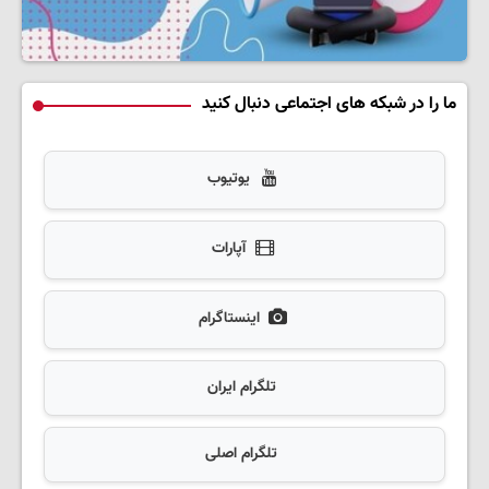
ما را در شبکه های اجتماعی دنبال کنید
یوتیوب
آپارات
اینستاگرام
تلگرام ایران
تلگرام اصلی