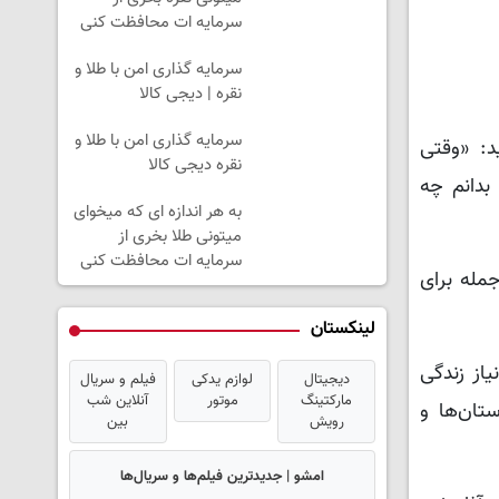
سرمایه ات محافظت کنی
سرمایه گذاری امن با طلا و
نقره | دیجی کالا
سرمایه گذاری امن با طلا و
د: «وقتی
نقره دیجی کالا
بدانم چه
به هر اندازه ای که میخوای
میتونی طلا بخری از
سرمایه ات محافظت کنی
جمله برای
لینکستان
از زندگی
دیجیتال
لوازم یدکی
فیلم و سریال
مارکتینگ
موتور
آنلاین شب
تان‌ها و
رویش
بین
امشو | جدیدترین فیلم‌ها و سریال‌ها