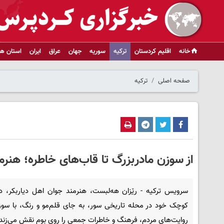
خانه
اقلیم کردستان
ترکیه
سوریه
جهان
عراق
ایران
استان ها
صفحه اصلی
ترکیه
از سوزن مادربزرگ تا قاب‌های خاطره؛ هنرمن
سرویس ترکیه - رێزان هه‌لبست، هنرمند جوان اهل دیاربکر، در 
کوچک خود در محله تاریخی سور، به جای قلم‌مو و رنگ، با سوز
روایت‌های مردم، فرهنگ و خاطرات جمعی را روی بوم نقش می‌زند