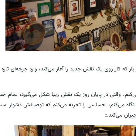
ار که کار روی یک نقش جدید را آغاز می‌کند، وارد چرخه‌ای تازه 
 می‌کنم. وقتی در پایان روز یک نقش زیبا شکل می‌گیرد، تمام خ
م نگاه می‌کنم، احساسی را تجربه می‌کنم که توصیفش دشوار است
بران می‌کند.»