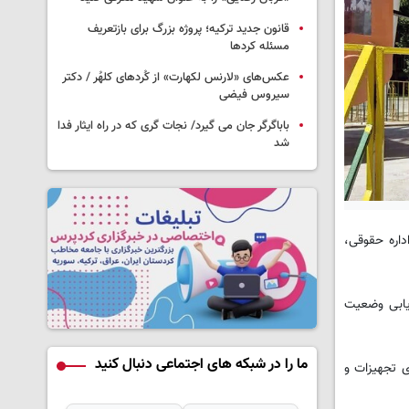
قانون جدید ترکیه؛ پروژه بزرگ‌ برای بازتعریف
مسئله کردها
عکس‌های «لارنس لکهارت» از کُردهای کلهُر / دکتر
سیروس فیضی
باباگرگر جان می گیرد/ نجات گری که در راه ایثار فدا
شد
داره حقوقی،
زیابی وضعیت
ما را در شبکه های اجتماعی دنبال کنید
ی تجهیزات و