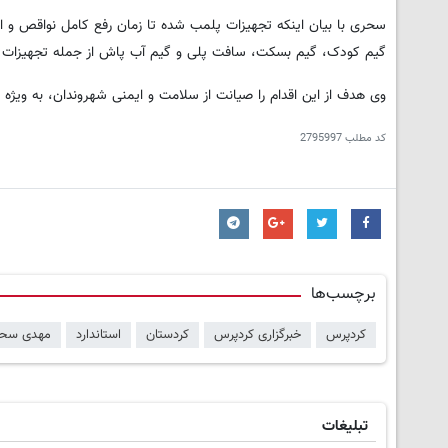
سحری با بیان اینکه تجهیزات پلمب شده تا زمان رفع کامل نواقص و اخذ
گیم کودک، گیم بسکت، سافت پلی و گیم آب پاش از جمله تجهیزات غیر
وی هدف از این اقدام را صیانت از سلامت و ایمنی شهروندان، به ویژه کو
کد مطلب
2795997
برچسب‌ها
کردپرس
خبرگزاری کردپرس
کردستان
استاندارد
مهدی سح
تبلیغات