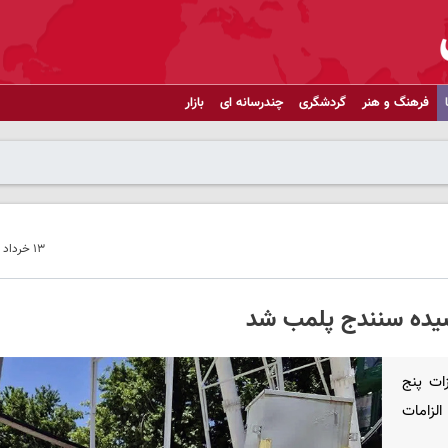
فرهنگ و هنر
گردشگری
چندرسانه ای
بازار
۱۳ خرداد ۱۴۰۵ - ۱۲:۳۹
شیده سنندج پلمب شد
ات پنج
لزامات