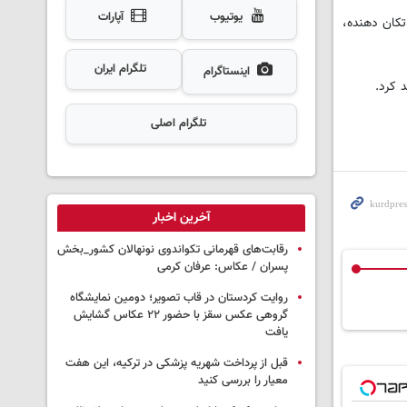
یوتیوب
آپارات
تکان دهنده،
تلگرام ایران
اینستاگرام
 کرد.
تلگرام اصلی
آخرین اخبار
رقابت‌های قهرمانی تکواندوی نونهالان کشور_بخش
پسران / عکاس: عرفان کرمی
روایت کردستان در قاب تصویر؛ دومین نمایشگاه
گروهی عکس سقز با حضور ۲۲ عکاس گشایش
یافت
قبل از پرداخت شهریه پزشکی در ترکیه، این هفت
معیار را بررسی کنید