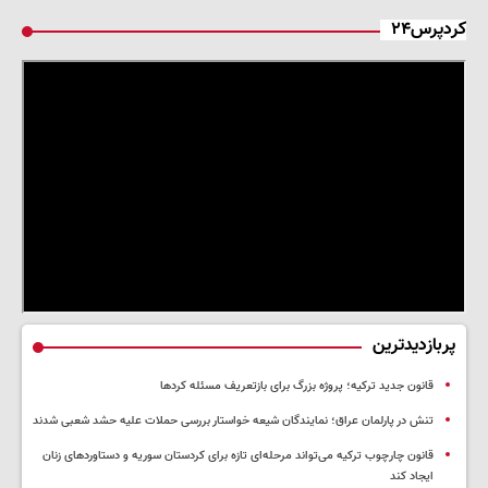
کردپرس۲۴
پربازدیدترین
قانون جدید ترکیه؛ پروژه بزرگ‌ برای بازتعریف مسئله کردها
تنش در پارلمان عراق؛ نمایندگان شیعه خواستار بررسی حملات علیه حشد شعبی شدند
قانون چارچوب ترکیه می‌تواند مرحله‌ای تازه برای کردستان سوریه و دستاوردهای زنان
ایجاد کند