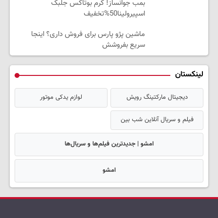
بمب جوانساز! کرم بوتاکس جلبک
اسپیرولینا50%تخفیف
ماشین پژو پارس برای فروش داری؟ اینجا
سریع بفروشش
لینکستان
دیجیتال مارکتینگ رویش
لوازم یدکی موتور
فیلم و سریال آنلاین شب بین
امشو | جدیدترین فیلم‌ها و سریال‌ها
امشو