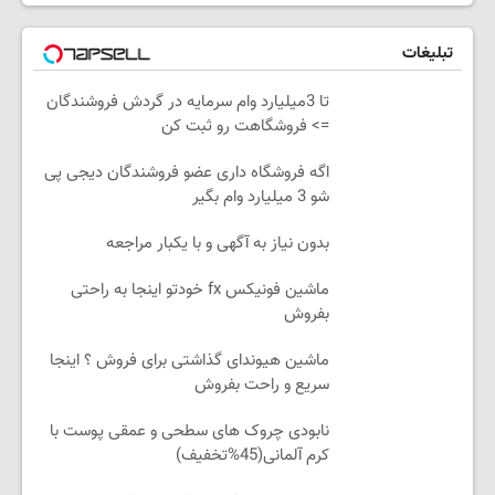
تبلیغات
تا 3میلیارد وام سرمایه در گردش فروشندگان
=> فروشگاهت رو ثبت کن
اگه فروشگاه داری عضو فروشندگان دیجی پی
شو 3 میلیارد وام بگیر
بدون نیاز به آگهی و با یکبار مراجعه
ماشین فونیکس fx خودتو اینجا به راحتی
بفروش
ماشین هیوندای گذاشتی برای فروش ؟ اینجا
سریع و راحت بفروش
نابودی چروک های سطحی و عمقی پوست با
کرم آلمانی(45%تخفیف)