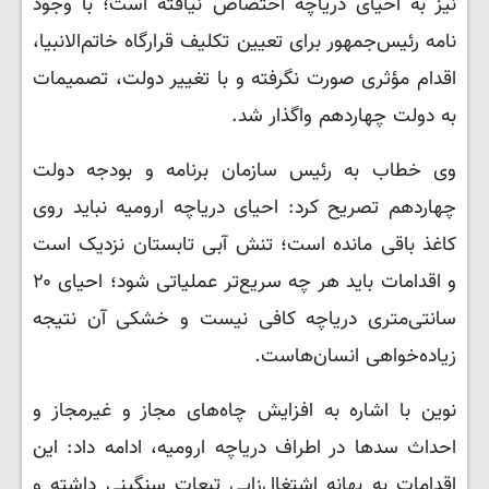
نیز به احیای دریاچه اختصاص نیافته است؛ با وجود
نامه رئیس‌جمهور برای تعیین تکلیف قرارگاه خاتم‌الانبیا،
اقدام مؤثری صورت نگرفته و با تغییر دولت، تصمیمات
به دولت چهاردهم واگذار شد.
وی خطاب به رئیس سازمان برنامه و بودجه دولت
چهاردهم تصریح کرد: احیای دریاچه ارومیه نباید روی
کاغذ باقی مانده است؛ تنش آبی تابستان نزدیک است
و اقدامات باید هر چه سریع‌تر عملیاتی شود؛ احیای ۲۰
سانتی‌متری دریاچه کافی نیست و خشکی آن نتیجه
زیاده‌خواهی انسان‌هاست.
نوین با اشاره به افزایش چاه‌های مجاز و غیرمجاز و
احداث سدها در اطراف دریاچه ارومیه، ادامه داد: این
اقدامات به بهانه اشتغال‌زایی تبعات سنگینی داشته و