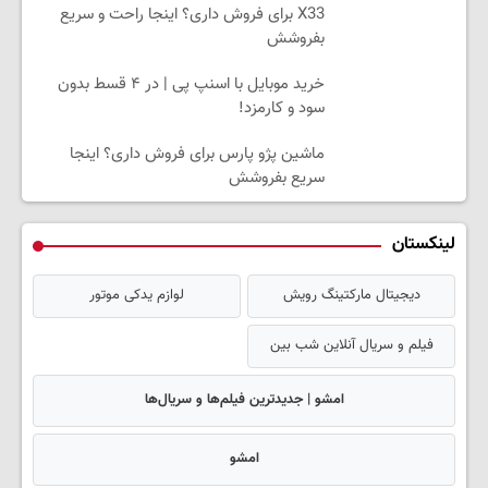
X33 برای فروش داری؟ اینجا راحت و سریع
بفروشش
خرید موبایل با اسنپ پی | در ۴ قسط بدون
سود و کارمزد!
ماشین پژو پارس برای فروش داری؟ اینجا
سریع بفروشش
لینکستان
دیجیتال مارکتینگ رویش
لوازم یدکی موتور
فیلم و سریال آنلاین شب بین
امشو | جدیدترین فیلم‌ها و سریال‌ها
امشو