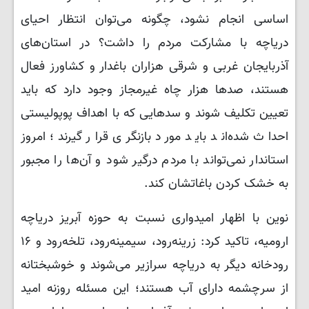
اساسی انجام نشود، چگونه می‌توان انتظار احیای
دریاچه با مشارکت مردم را داشت؟ در استان‌های
آذربایجان غربی و شرقی هزاران باغدار و کشاورز فعال
هستند، صدها هزار چاه غیرمجاز وجود دارد که باید
تعیین تکلیف شوند و سدهایی که با اهداف پوپولیستی
احداث شده‌اند باید مورد بازنگری قرار گیرند؛ امروز
استاندار نمی‌تواند با مردم درگیر شود و آن‌ها را مجبور
به خشک کردن باغاتشان کند.
نوین با اظهار امیدواری نسبت به حوزه آبریز دریاچه
ارومیه، تاکید کرد: زرینه‌رود، سیمینه‌رود، تلخه‌رود و ۱۶
رودخانه دیگر به دریاچه سرازیر می‌شوند و خوشبختانه
از سرچشمه دارای آب هستند؛ این مسئله روزنه امید