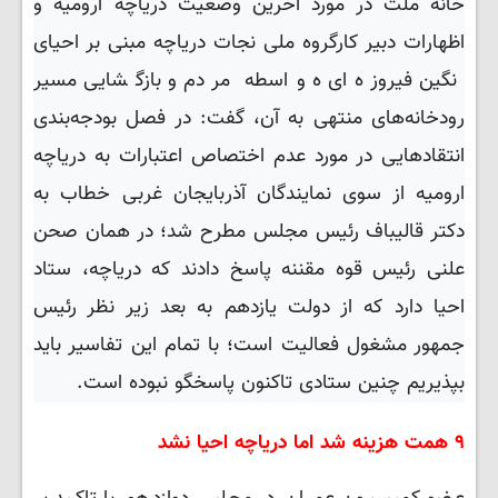
خانه ملت در مورد آخرین وضعیت دریاچه ارومیه و
اظهارات دبیر کارگروه ملی نجات دریاچه مبنی بر احیای
نگین فیروزه‌ای ه واسطه مردم و بازگشایی مسیر
رودخانه‌های منتهی به آن، گفت: در فصل بودجه‌بندی
انتقادهایی در مورد عدم اختصاص اعتبارات به دریاچه
ارومیه از سوی نمایندگان آذربایجان غربی خطاب به
دکتر قالیباف رئیس مجلس مطرح شد؛ در همان صحن
علنی رئیس قوه مقننه پاسخ دادند که دریاچه، ستاد
احیا دارد که از دولت یازدهم به بعد زیر نظر رئیس‌
جمهور مشغول فعالیت است؛ با تمام این تفاسیر باید
بپذیریم چنین ستادی تاکنون پاسخگو نبوده است.
۹ همت هزینه شد اما دریاچه احیا نشد