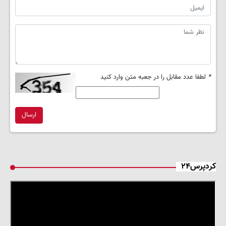
*
لطفا عدد مقابل را در جعبه متن وارد کنید
ارسال
کردپرس۲۴