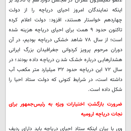
عضو کمیسیون عمران در مجلس دوازدهم با تاکید بر
اینکه نمایندگان امروز احیای دریاچه را از دولت
چهاردهم خواستار هستند، افزود: دولت اعلام کرده
تاکنون حدود ۹ همت برای احیای دریاچه هزینه شده
است؛ از سال ۷۸ شاهد خشکی دریاچه بودیم، در آن
دوران مرحوم پرویز کردوانی جغرافیدان بزرگ ایرانی
هشدارهایی درباره خشک شدن دریاچه داده بودند؛ در
سال ۷۲ این دریاچه حدود ۳۲ میلیارد متر مکعب آب
داشته است، در شرایط کنونی که دولت ستاد احیا را
شکل داده است.
ضرورت بازگشتِ اختیارات ویژه به رئیس‌جمهور برای
نجات دریاچه ارومیه
وی با بیان اینکه ستاد احیای دریاچه باید دارای ردیف