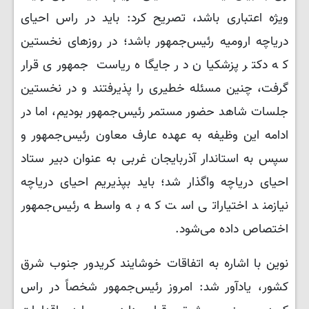
ویژه اعتباری باشد، تصریح کرد: باید در راس احیای
دریاچه ارومیه رئیس‌جمهور باشد؛ در روزهای نخستین
که دکتر پزشکیان در جایگاه ریاست‌ جمهوری قرار
گرفت، چنین مسئله خطیری را پذیرفتند و در نخستین
جلسات شاهد حضور مستمر رئیس‌جمهور بودیم، اما در
ادامه این وظیفه به عهده عارف معاون رئیس‌جمهور و
سپس به استاندار آذربایجان غربی به عنوان دبیر ستاد
احیای دریاچه واگذار شد؛ باید بپذیریم احیای دریاچه
نیازمند اختیاراتی است که به واسطه رئیس‌جمهور
اختصاص داده می‌شود.
نوین با اشاره به اتفاقات خوشایند کریدور جنوب شرق
کشور، یادآور شد: امروز رئیس‌جمهور شخصاً در راس