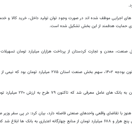
.
 های اجرایی موظف شده اند در صورت وجود توان تولید داخل، خرید کالا و خدما
 برای حمایت هدفمند از این بخش تشکیل شده است.
عت، معدن و تجارت کردستان از پرداخت هزاران میلیارد تومان تسهیلات 
محمدبختیار خلیقی ادامه داد: در قالب تسهیلات تکلیفی تبصره ۱۸ قانون بودجه ۱۴۰۲، سهم بخش صنعت استان ۲۷۵ 
وی یادآور شد: در این چارچوب، ۱۳۶ طرح به ارزش ۴۱۷ میلیارد تومان به 
هنوز با تقاضای واقعی واحدهای صنعتی فاصله دارد، بیان کرد: در پی سفر وزیر
و تجارت و همچنین سفر ریاست جمهوری به استان، ۱۰۰ طرح به ارزش پنج هزار و ۶۸۸ میلیارد تومان از منابع چهارگانه اعتباری به بانک ه