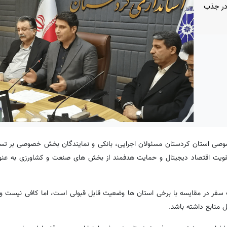
تسریع در جذب
ی استان کردستان مسئولان اجرایی، بانکی و نمایندگان بخش خصوصی بر تس
تقویت اقتصاد دیجیتال و حمایت هدفمند از بخش های صنعت و کشاورزی به عنو
ن نشست گفت: پرداخت ۱.۸ همت از اعتبارات سفر در مقایسه با برخی استان ها وضعیت قابل قبولی است، اما کافی ن
 منابع داشته باشد.