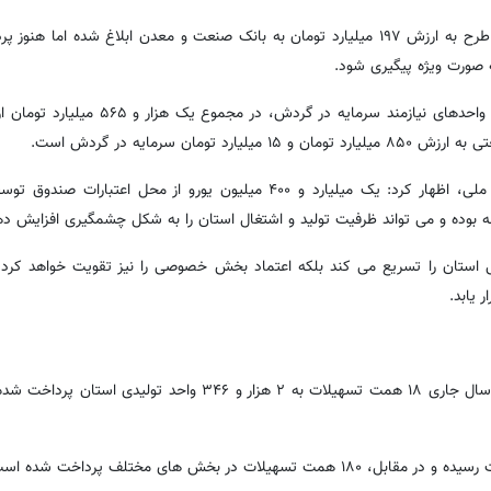
خلیقی درباره اعتبارات تبصره ۲ قانون بودجه ۱۴۰۳ نیز، گفت: هشت طرح به ارزش ۱۹۷ میلیارد تومان به بانک صنعت و معدن ابلاغ ش
 صورت ویژه پیگیری شود.
وی افزود: برای طرح های بالای ۸۰ درصد پیشرفت فیزیکی و همچنین واحدهای نیازمند سرمای
مدیرکل صمت کردستان با اشاره به اختصاص منابع صندوق توسعه ملی، اظهار کرد: یک میلیارد و ۴۰۰ میلیون یورو از محل
بوده و می تواند ظرفیت تولید و اشتغال استان را به شکل چشمگیری افزایش ده
تی استان را تسریع می کند بلکه اعتماد بخش خصوصی را نیز تقویت خواهد کرد
 یابد.
دبیر کمیسیون هماهنگی بانک های استان کردستان نیز بیان کرد: در سال جاری ۱۸ همت تسهیلات به ۲ هزار و ۳۴۶ و