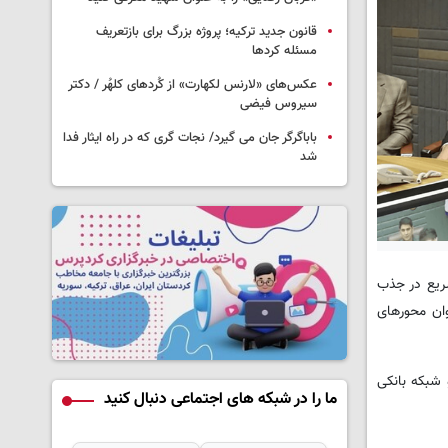
قانون جدید ترکیه؛ پروژه بزرگ‌ برای بازتعریف
مسئله کردها
عکس‌های «لارنس لکهارت» از کُردهای کلهُر / دکتر
سیروس فیضی
باباگرگر جان می گیرد/ نجات گری که در راه ایثار فدا
شد
ریع در جذب
ان محورهای
یست و شبکه بانکی
ما را در شبکه های اجتماعی دنبال کنید