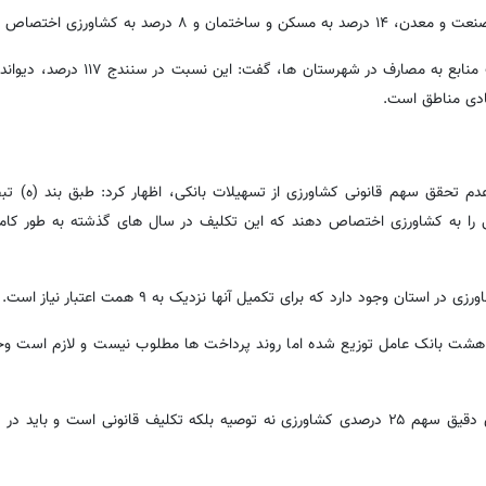
صد تسهیلات با نرخ ترجیحی را به کشاورزی اختصاص دهند که این تکلیف در سال های گذشته به طور 
عتبارات سفر رئیس جمهور ادامه داد: ۳.۴ همت بین هشت بانک عامل توزیع شده اما روند پرداخت ها مطلوب نیست و لازم 
معاون برنامه ریزی سازمان جهاد کشاورزی کردستان تأکید کرد: اجرای دقیق سهم ۲۵ درصدی کشاورزی نه توصیه بلکه تکلیف قانونی است