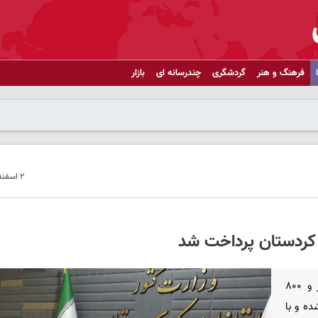
فرهنگ و هنر
گردشگری
چندرسانه ای
بازار
۲ اسفند ۱۴۰۴ - ۱۱:۰۶
سرویس کردستان - استاندار کردستان گفت: تاکنون یک هزار و ۸۰۰
ده و با