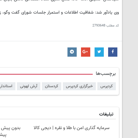
وی یادآور شد: شفافیت اطلاعات و استمرار جلسات شورای گفت وگو، ز
کد مطلب
2793648
برچسب‌ها
کردپرس
خبرگزاری کردپرس
کردستان
آرش لهونی
استاندار
تبلیغات
سرمایه گذاری امن با طلا و نقره | دیجی کالا
پیشگ