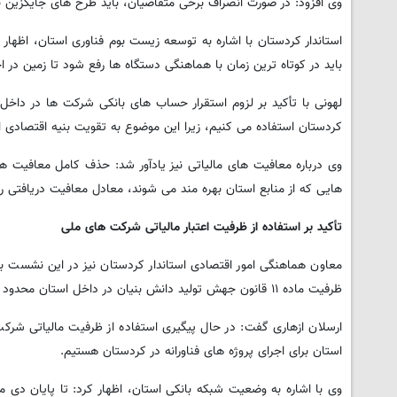
وی افزود: در صورت انصراف برخی متقاضیان، باید طرح های جایگزین ب
باید در کوتاه ترین زمان با هماهنگی دستگاه ها رفع شود تا زمین در ا
لهونی با تأکید بر لزوم استقرار حساب های بانکی شرکت ها در داخل
کردستان استفاده می کنیم، زیرا این موضوع به تقویت بنیه اقتصادی
وی درباره معافیت های مالیاتی نیز یادآور شد: حذف کامل معافیت ه
هایی که از منابع استان بهره مند می شوند، معادل معافیت دریافتی ر
تأکید بر استفاده از ظرفیت اعتبار مالیاتی شرکت های ملی
معاون هماهنگی امور اقتصادی استاندار کردستان نیز در این نشست بیا
ظرفیت ماده ۱۱ قانون جهش تولید دانش بنیان در داخل استان محدود است.
ارسلان ازهاری گفت: در حال پیگیری استفاده از ظرفیت مالیاتی شرک
استان برای اجرای پروژه های فناورانه در کردستان هستیم.