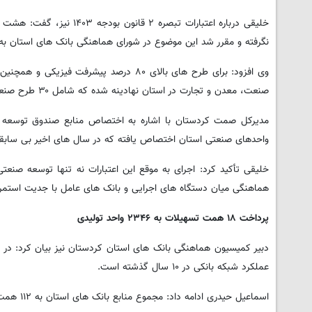
نگرفته و مقرر شد این موضوع در شورای هماهنگی بانک های استان به
صنعت، معدن و تجارت در استان نهادینه شده که شامل ۳۰ طرح صنعتی به ارزش ۸۵۰ میلیارد تومان و ۱۵ میلیارد تومان سرمایه در گردش است.
واحدهای صنعتی استان اختصاص یافته که در سال های اخیر بی سابقه 
خلیقی تأکید کرد: اجرای به موقع این اعتبارات نه تنها توسعه صنع
هماهنگی میان دستگاه های اجرایی و بانک های عامل با جدیت استمرار
پرداخت
۱۸
همت تسهیلات به
۲۳۴۶
واحد تولیدی
عملکرد شبکه بانکی در ۱۰ سال گذشته است.
اسماعیل حیدری ادامه داد: مجموع منابع بانک های استان به ۱۱۲ همت رسیده و در مقابل، ۱۸۰ همت تسهیلات در بخش های مختلف پرداخت شده است.