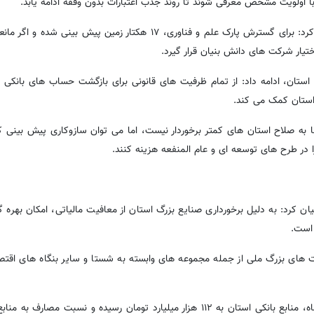
ا اولویت مشخص معرفی شوند تا روند جذب اعتبارات بدون وقفه ادامه یابد.
استاندار کردستان با اشاره به توسعه زیست بوم فناوری استان، اظهار کرد: برای گسترش پارک علم و فناوری، ۱۷ هکتار زمی
ختیار شرکت های دانش بنیان قرار گیرد.
 استان، ادامه داد: از تمام ظرفیت های قانونی برای بازگشت حساب های بانکی
 استان کمک می کند.
ا به صلاح استان های کمتر برخوردار نیست، اما می توان سازوکاری پیش بینی 
ا در طرح های توسعه ای و عام المنفعه هزینه کنند.
ن کرد: به دلیل برخورداری صنایع بزرگ استان از معافیت مالیاتی، امکان بهره گ
ت های بزرگ ملی از جمله مجموعه های وابسته به شستا و سایر بنگاه های اقتص