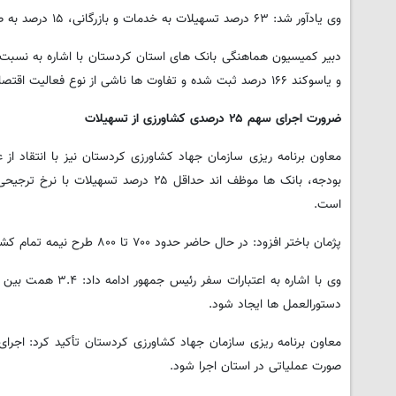
وی یادآور شد: ۶۳ درصد تسهیلات به خدمات و بازرگانی، ۱۵ درصد به صنعت و معدن، ۱۴ درصد به مسکن و ساختمان و ۸ درصد به کشاورزی اختصاص یافته است.
و یاسوکند ۱۶۶ درصد ثبت شده و تفاوت ها ناشی از نوع فعالیت اقتصادی مناطق است.
ضرورت اجرای سهم
۲۵
درصدی کشاورزی از تسهیلات
بودجه، بانک ها موظف اند حداقل ۲۵ در
است.
پژمان باختر افزود: در حال حاضر حدود ۷۰۰ تا ۸۰۰ طرح نیمه تمام کشاورزی در استان وجود دارد که برای تکمیل آنها نزدیک به ۹ همت اعتبار نیاز است.
وی با اشاره به ا
دستورالعمل ها ایجاد شود.
صورت عملیاتی در استان اجرا شود.