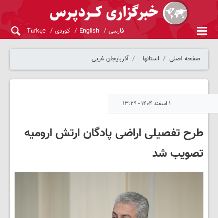
فارسی
English
کوردی
Türkçe
صفحه اصلی
استانها
آذربایجان غربی
۱ اسفند ۱۴۰۴ - ۱۳:۲۹
طرح تفصیلی اراضی پادگان ارتش ارومیه
تصویب شد