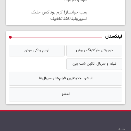
سود و کارمزد!
بمب جوانساز! کرم بوتاکس جلبک
اسپیرولینا50%تخفیف
لینکستان
دیجیتال مارکتینگ رویش
لوازم یدکی موتور
فیلم و سریال آنلاین شب بین
امشو | جدیدترین فیلم‌ها و سریال‌ها
امشو
خانه