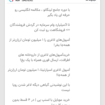
با دوره جامع لینگانو ، مکالمه انگلیسی رو
حرفه ای یاد بگیر
تا 3میلیارد وام سرمایه در گردش فروشندگان
=> فروشگاهت رو ثبت کن
آمپول‌های لاغری را ۱ میلیون تومان ارزان‌تر از
همه‌جا بخر!
خریدآمپول‌های لاغری از داروخانه های
اطرافت، ارسال فوری همراه با پک یخ!
آمپول لاغری اسپارتینا، ا میلیون تومان ارزان‌تر
از همه‌جا!
با این نوشیدنی گیاهی دیگه لاغر شدن رویا
نیست
خرید موبایل با اسنپ پی | در ۴ قسط بدون