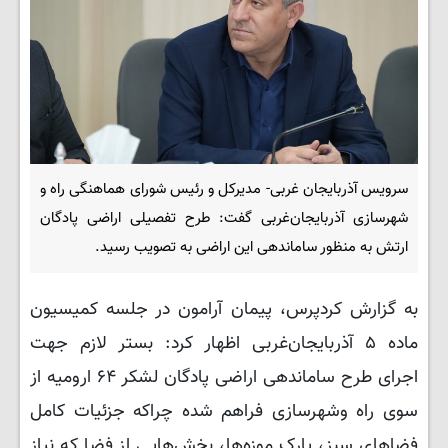
سرویس آذربایجان غربی- مدیرکل و رئیس شورای هماهنگی راه و
شهرسازی آذربایجان‌غربی گفت: طرح تفصیلی اراضی پادگان
ارتش به منظور ساماندهی این اراضی به تصویب رسید.
به گزارش کردپرس، پیمان آرامون در جلسه کمیسیون
ماده ۵ آذربایجان‌غربی اظهار کرد: بستر لازم جهت
اجرای طرح ساماندهی اراضی پادگان لشکر ۶۴ ارومیه از
سوی راه وشهرسازی فراهم شده چراکه جزئیات کامل
فضاهای سبز، پارک موزه‌ها، بخش‌هایی از فضا که نیاز