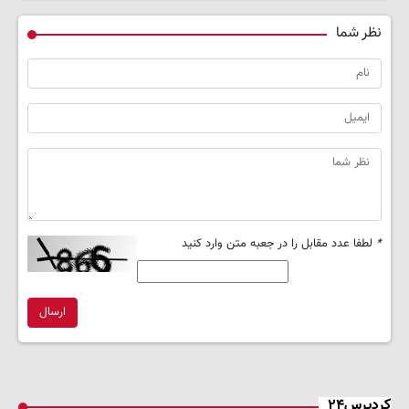
نظر شما
*
لطفا عدد مقابل را در جعبه متن وارد کنید
ارسال
کردپرس۲۴