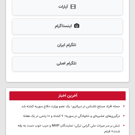
آپارات
اینستاگرام
تلگرام ایران
تلگرام اصلی
آخرین اخبار
حمله افراد مسلح ناشناس در دیرالزور؛ یک عضو وزارت دفاع سوریه کشته شد
درگیری‌های عشیره‌ای و خانوادگی در سوریه؛ ۹ کشته و ۱۰ زخمی در یک هفته
تنش بر سر میراث ملی گرایی ترکی؛ نمایندگان MHP و حزب خوب دست به یقه
شدند+ فیلم