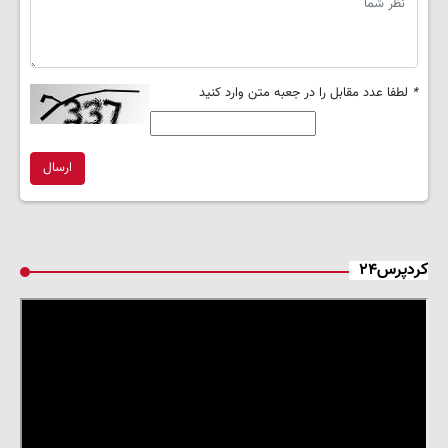
*
لطفا عدد مقابل را در جعبه متن وارد کنید
ارسال
کردپرس۲۴