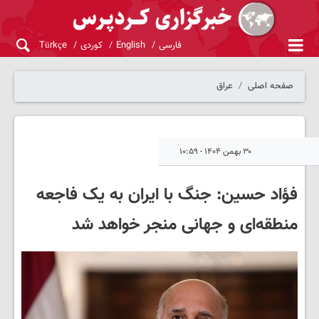
فارسی
English
کوردی
Türkçe
صفحه اصلی
عراق
۳۰ بهمن ۱۴۰۴ - ۱۰:۵۹
فؤاد حسین: جنگ با ایران به یک فاجعه
منطقه‌ای و جهانی منجر خواهد شد