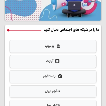
ما را در شبکه های اجتماعی دنبال کنید
یوتیوب
آپارات
اینستاگرام
تلگرام ایران
تلگرام اصلی