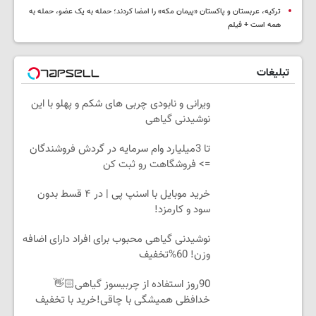
ترکیه، عربستان و پاکستان «پیمان مکه» را امضا کردند؛ حمله به یک عضو، حمله به
همه است + فیلم
تبلیغات
ویرانی و نابودی چربی های شکم و پهلو با این
نوشیدنی گیاهی
تا 3میلیارد وام سرمایه در گردش فروشندگان
=> فروشگاهت رو ثبت کن
خرید موبایل با اسنپ پی | در ۴ قسط بدون
سود و کارمزد!
نوشیدنی گیاهی محبوب برای افراد دارای اضافه
وزن! 60%تخفیف
90روز استفاده از چربیسوز گیاهی👋🏻
خدافظی همیشگی با چاقی!خرید با تخفیف