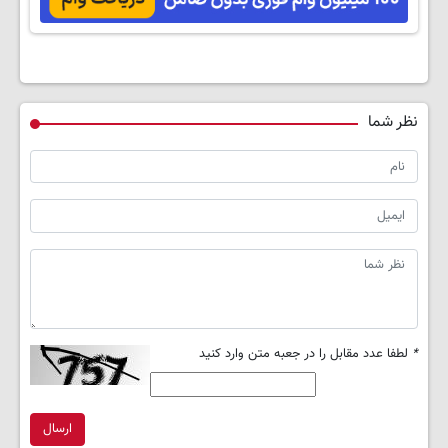
امشب)
نظر شما
*
لطفا عدد مقابل را در جعبه متن وارد کنید
ارسال