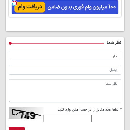
کن✅
کارمزد!
کنی!!
نظر شما
*
لطفا عدد مقابل را در جعبه متن وارد کنید