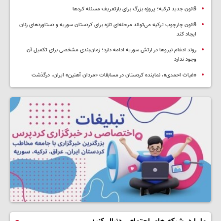
قانون جدید ترکیه؛ پروژه بزرگ‌ برای بازتعریف مسئله کردها
قانون چارچوب ترکیه می‌تواند مرحله‌ای تازه برای کردستان سوریه و دستاوردهای زنان
ایجاد کند
روند ادغام نیروها در ارتش سوریه ادامه دارد؛ زمان‌بندی مشخصی برای تکمیل آن
وجود ندارد
«غیاث احمدی»، نماینده کردستان در مسابقات «مردان آهنین» ایران، درگذشت