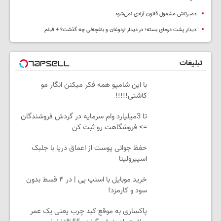
دمیرتاش مشمول قانون آزادی نمی‌شود
دیدار پشت درهای بسته؛ در دیدار اردوغان و باغچه‌لی چه گذشت؟ + فیلم
تبلیغات
با این شامپو همه فکر میکنن انگار مو
کاشتی!!!!!
تا 3میلیارد وام سرمایه در گردش فروشندگان
=> فروشگاهت رو ثبت کن
حفظ جوانی پوست از اعماق دریا با جلبک
اسپیرولینا
خرید موبایل با اسنپ پی | در ۴ قسط بدون
سود و کارمزد!
پاکسازی به موقع کبد چرب یعنی یک عمر