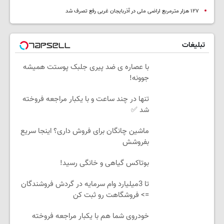
۱۲۷ هزار مترمربع اراضی ملی در آذربایجان غربی رفع تصرف شد
تبلیغات
با عصاره ی ضد پیری جلبک پوستت همیشه
جوونه!
تنها در چند ساعت و با یکبار مراجعه فروخته
شد ✅
ماشین چانگان برای فروش داری؟ اینجا سریع
بفروشش
بوتاکس گیاهی و خانگی رسید!
تا 3میلیارد وام سرمایه در گردش فروشندگان
=> فروشگاهت رو ثبت کن
خودروی شما هم با یکبار مراجعه فروخته