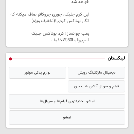
خواهد شد
این کرم جلبک، جوری چروکاتو صاف میکنه که
انگار بوتاکس کردی!(تخفیف ویژه)
بمب جوانساز! کرم بوتاکس جلبک
اسپیرولینا50%تخفیف
لینکستان
دیجیتال مارکتینگ رویش
لوازم یدکی موتور
فیلم و سریال آنلاین شب بین
امشو | جدیدترین فیلم‌ها و سریال‌ها
امشو