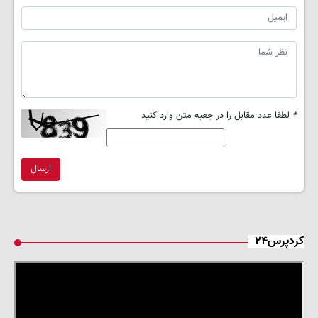
*
لطفا عدد مقابل را در جعبه متن وارد کنید
ارسال
کردپرس۲۴