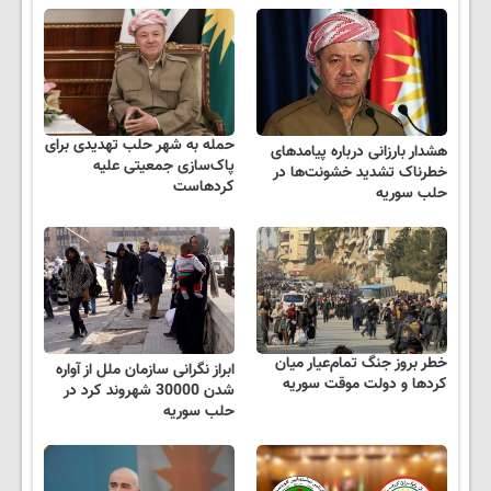
حمله به شهر حلب تهدیدی برای
هشدار بارزانی درباره پیامدهای
پاک‌سازی جمعیتی علیه
خطرناک تشدید خشونت‌ها در
کردهاست
حلب سوریه
خطر بروز جنگ تمام‌عیار میان
ابراز نگرانی سازمان ملل از آواره
کردها و دولت موقت سوریه
شدن 30000 شهروند کرد در
حلب سوریه