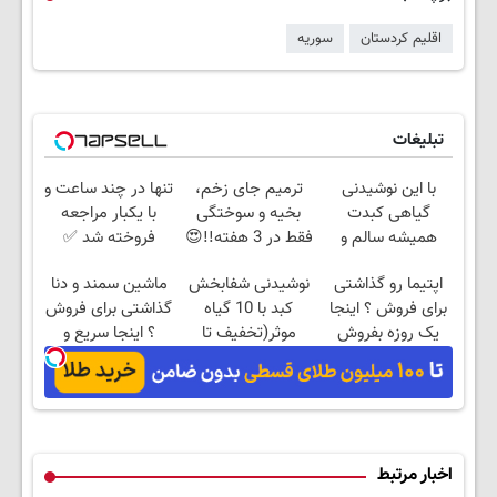
اقلیم کردستان
سوریه
تبلیغات
با این نوشیدنی
ترمیم جای زخم،
تنها در چند ساعت و
گیاهی کبدت
بخیه و سوختگی
با یکبار مراجعه
همیشه سالم و
فقط در 3 هفته!!😍
فروخته شد ✅
قویه
اپتیما رو گذاشتی
نوشیدنی شفابخش
ماشین سمند و دنا
برای فروش ؟ اینجا
کبد با 10 گیاه
گذاشتی برای فروش
یک روزه بفروش
موثر(تخفیف تا
؟ اینجا سریع و
امشب)
راحت بفروش
اخبار مرتبط