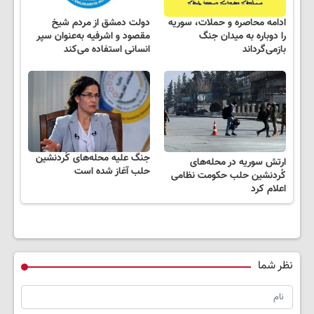
ادامه محاصره و حملات، سوریه
دولت دمشق از مردم شیخ
را دوباره به میدان جنگ
مقصود و اشرفیه به‌عنوان سپر
بازمی‌گرداند
انسانی استفاده می‌کند
جنگ علیه محله‌های کُردنشین
ارتش سوریه در محله‌های
حلب آغاز شده است
کُردنشین حلب حکومت نظامی
اعلام کرد
نظر شما