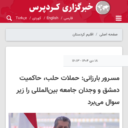
فارسی
English
کوردی
Türkçe
صفحه اصلی
اقلیم کردستان
۱۸ دی ۱۴۰۴ - ۱۶:۱۳
مسـرور بارزانی: حملات حلب، حاکمیت
دمشق و وجدان جامعه بین‌المللی را زیر
سوال می‌برد