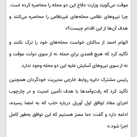
موقت می‌گویند وزارت دفاع این دو محله را محاصره کرده است.
چرا نیروهای نظامی محله‌های غیرنظامی را محاصره می‌کنند و
هدف آن‌ها از این اقدام چیست؟»
الهام احمد از ساکنان خواست محله‌های خود را ترک نکنند و
تأکید کرد که هیچ قصدی برای حمله نه از سوی دولت موقت و
نه از سوی نیروهای آسایش علیه این دو محله وجود ندارد.
رئیس مشترک دایره روابط خارجی مدیریت خودگردان همچنین
تأکید کرد که رفت‌وآمدها با هدف تأمین امنیت و در چارچوب
اجرای مفاد توافق اول آوریل درباره حلب که به امضا رسیده،
ادامه دارد و گفت: «ما مصرّ هستیم که این توافق به‌طور کامل
اجرا شود.»