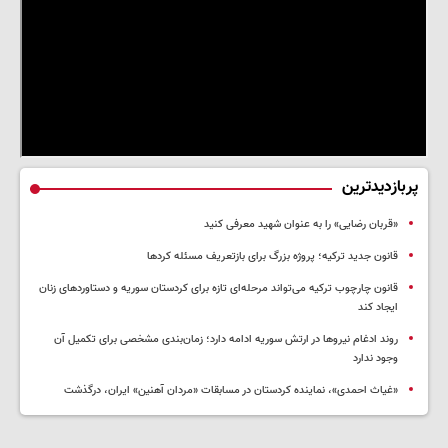
پربازدیدترین
«قربان رضایی» را به عنوان شهید معرفی کنید
قانون جدید ترکیه؛ پروژه بزرگ‌ برای بازتعریف مسئله کردها
قانون چارچوب ترکیه می‌تواند مرحله‌ای تازه برای کردستان سوریه و دستاوردهای زنان
ایجاد کند
روند ادغام نیروها در ارتش سوریه ادامه دارد؛ زمان‌بندی مشخصی برای تکمیل آن
وجود ندارد
«غیاث احمدی»، نماینده کردستان در مسابقات «مردان آهنین» ایران، درگذشت