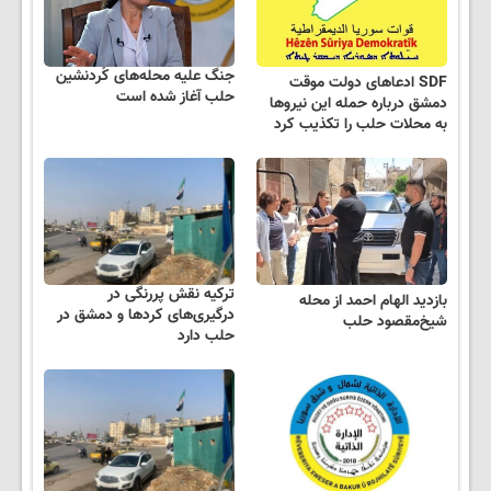
جنگ علیه محله‌های کُردنشین
SDF ادعاهای دولت موقت
حلب آغاز شده است
دمشق درباره حمله این نیروها
به محلات حلب را تکذیب کرد
ترکیه نقش پررنگی در
بازدید الهام احمد از محله
درگیری‌های کردها و دمشق در
شیخ‌مقصود حلب
حلب دارد