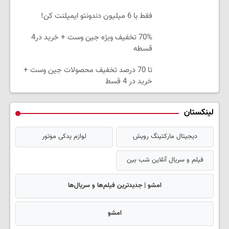
فقط با 6 میلیون دندونتو ایمپلنت کن!
70% تخفیف ویژه جین وست + خرید در4
قسطه
تا 70 درصد تخفیف محصولات جین وست +
خرید در 4 قسط
لینکستان
دیجیتال مارکتینگ رویش
لوازم یدکی موتور
فیلم و سریال آنلاین شب بین
امشو | جدیدترین فیلم‌ها و سریال‌ها
امشو