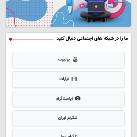
ما را در شبکه های اجتماعی دنبال کنید
یوتیوب
آپارات
اینستاگرام
تلگرام ایران
تلگرام اصلی