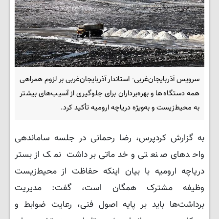
سرویس آذربایجان‌غربی- استاندار آذربایجان‌غربی بر لزوم همراهی
همه دستگاه‌ها و بهره‌برداران برای جلوگیری از آسیب‌های بیشتر
به محیط‌زیست و به‌ویژه دریاچه ارومیه تأکید کرد.
به گزارش کردپرس، رضا رحمانی در جلسه ساماندهی
واحدهای صنعتی و خدماتی برداشت نمک از بستر
دریاچه ارومیه با بیان اینکه حفاظت از محیط‌زیست
وظیفه مشترک همگان است، گفت: مدیریت
برداشت‌ها باید بر پایه اصول فنی، رعایت ضوابط و