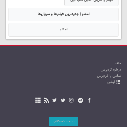
فیلم و سریال آنلاین شب بین
امشو | جدیدترین فیلم‌ها و سریال‌ها
امشو
خانه
درباره کردپرس
تماس با کردپرس
آرشیو
نسخه دسکتاپ