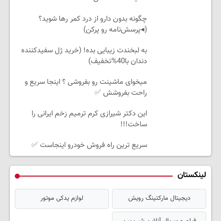
چگونه بدون دارو از درد کمر رها شوید؟
(◂پرسش‌نامه رو پرکن)
به لبخندت زیبایی بده! (خرید ژل سفیدکننده
دندان با40%تخفیف)
میخوای ماشینت رو بفروشی ؟ اینجا سریع و
راحت بفروشش ✅
این دکتر شیرازی کرم ترمیم زخم ایرانی را
ساخت!!!
سریع ترین راه فروش خودرو اینجاست ✅
لینکستان
دیجیتال مارکتینگ رویش
لوازم یدکی موتور