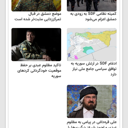
کمیته نظامی SDF به زودی به
موضع دمشق در قبال
دمشق اعزام می‌شود
تمرکززدایی مثبت‌تر شده است
ادغام SDF در ارتش سوریه به
تاکید مظلوم عبدی بر حفظ
توافق سیاسی جامع ملی نیاز
موقعیت خودگردانی کردهای
دارد
سوریه
علی قره‌داغی در پیامی به مظلوم
عبدی و احمد شرع: درگیری‌ها را