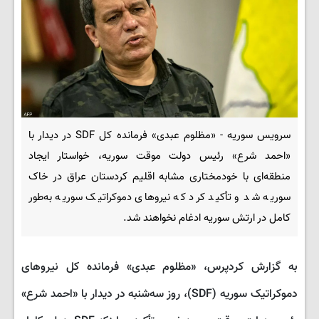
سرویس سوریه - «مظلوم عبدی» فرمانده کل SDF در دیدار با
«احمد شرع» رئیس دولت موقت سوریه، خواستار ایجاد
منطقه‌ای با خودمختاری مشابه اقلیم کردستان عراق در خاک
سوریه شد و تأکید کرد که نیروهای دموکراتیک سوریه به‌طور
کامل در ارتش سوریه ادغام نخواهند شد.
به گزارش کردپرس، «مظلوم عبدی» فرمانده کل نیروهای
دموکراتیک سوریه (SDF)، روز سه‌شنبه در دیدار با «احمد شرع»