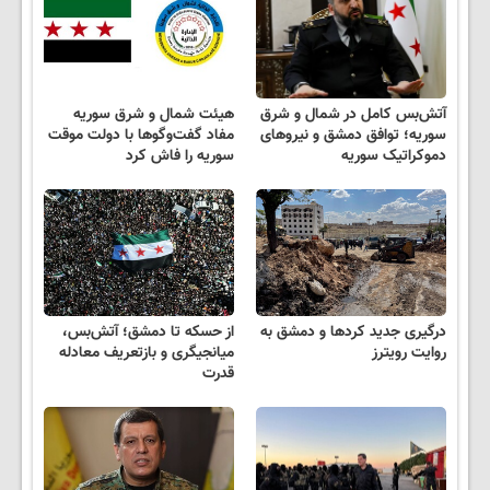
آتش‌بس کامل در شمال و شرق
هیئت شمال و شرق سوریه
سوریه؛ توافق دمشق و نیروهای
مفاد گفت‌وگوها با دولت موقت
دموکراتیک سوریه
سوریه را فاش کرد
درگیری جدید کردها و دمشق به
از حسکه تا دمشق؛ آتش‌بس،
روایت رویترز
میانجیگری و بازتعریف معادله
قدرت