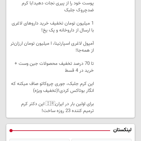
پوست خود را از پیری نجات دهید!با کرم
ضدچروک جلبک
1 میلیون تومان تخفیف خرید داروهای لاغری
با ارسال از داروخانه و پک یخ!
آمپول لاغری اسپارتینا، ا میلیون تومان ارزان‌تر
از همه‌جا!
تا 70 درصد تخفیف محصولات جین وست +
خرید در 4 قسط
این کرم جلبک، جوری چروکاتو صاف میکنه که
انگار بوتاکس کردی!(تخفیف ویژه)
برای اولین بار در ایران🇮🇷 این دکتر کرم
ترمیم کننده 23 روزه ساخت!
لینکستان