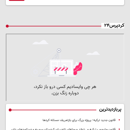
کردپرس۲۴
پربازدیدترین
قانون جدید ترکیه؛ پروژه بزرگ‌ برای بازتعریف مسئله کردها
قانون چارچوب ترکیه می‌تواند مرحله‌ای تازه برای کردستان سوریه و دستاوردهای زنان