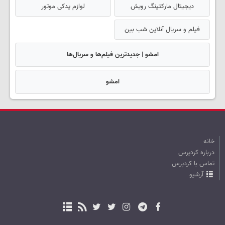
دیجیتال مارکتینگ رویش
لوازم یدکی موتور
فیلم و سریال آنلاین شب بین
امشو | جدیدترین فیلم‌ها و سریال‌ها
امشو
خانه
درباره کردپرس
تماس با کردپرس
آرشیو