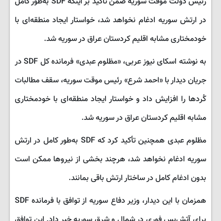
رئیس دولت موقت سوریه ضمن تأکید بر اینکه SDF به‌طور کامل
در ارتش سوریه ادغام نخواهد شد، خواستار ایجاد منطقه‌ای با
خودمختاری مشابه اقلیم کردستان عراق در سوریه شد.
به نوشته اسکای نیوز عربی، «مظلوم عبدی» فرمانده کل SDF در
جریان دیدار با «احمد شرع» رئیس موقت سوریه، سقف مطالبات
کُردها را افزایش داد و خواستار ایجاد منطقه‌ای با خودمختاری
مشابه اقلیم کردستان عراق در سوریه شد.
مظلوم عبدی همچنین تأکید کرد که SDF به‌طور کامل در ارتش
سوریه ادغام نخواهد شد، هرچند بخشی از نیروها ممکن است
بدون ادغام کامل در ساختار ارتش باقی بمانند.
همزمان با این دیدار، وزیر دفاع سوریه از توافق با فرمانده SDF
برای آتش‌بس فوری در شمال و شرق سوریه خبر داد. این توافق