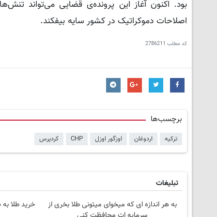
بود. اکنون آغاز این پرونده‌ی قضایی می‌تواند تنش‌
اصلاحات دموکراتیک در کشور سایه بیفکند.
کد مطلب
2786211
برچسب‌ها
ترکیه
اردوغان
اوزگور اوزل
CHP
کردپرس
تبلیغات
به هر اندازه ای که میخوای میتونی طلا بخری از
خرید طلا به 
سرمایه ات محافظت کنی