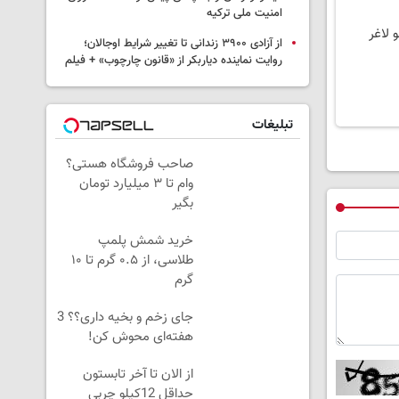
امنیت ملی ترکیه
ه با پودر جلبک7کیلو لاغر
از آزادی ۳۹۰۰ زندانی تا تغییر شرایط اوجالان؛
روایت نماینده دیاربکر از «قانون چارچوب» + فیلم
تبلیغات
صاحب فروشگاه هستی؟
وام تا ۳ میلیارد تومان
بگیر
خرید شمش پلمپ
طلاسی، از ۰.۵ گرم تا ۱۰
گرم
جای زخم و بخیه داری؟؟ 3
هفته‌ای محوش کن!
از الان تا آخر تابستون
حداقل 12کیلو چربی