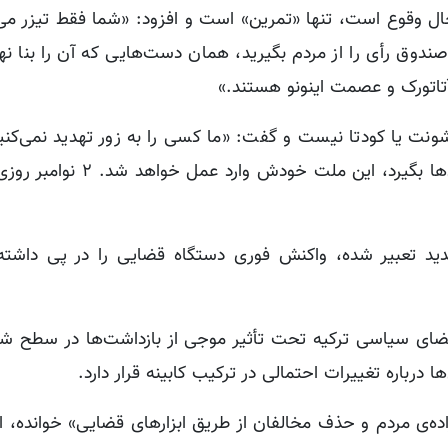
 حال وقوع است، تنها «تمرین» است و افزود: «شما فقط تیزر می‌ب
دوق رأی را از مردم بگیرید، همان دست‌هایی که آن را بنا نهاده
اتورک و عصمت اینونو هستند.»
نت یا کودتا نیست و گفت: «ما کسی را به زور تهدید نمی‌کنیم.
کسی بخواهد از طریق فشار یا حیله، رأی مردم را از آن‌ها بگیرد، 
دید تعبیر شده، واکنش فوری دستگاه قضایی را در پی داشت
ضای سیاسی ترکیه تحت تأثیر موجی از بازداشت‌ها در سطح شهر
 درباره تغییرات احتمالی در ترکیب کابینه قرار دارد.
راده‌ی مردم و حذف مخالفان از طریق ابزارهای قضایی» خوانده، ان