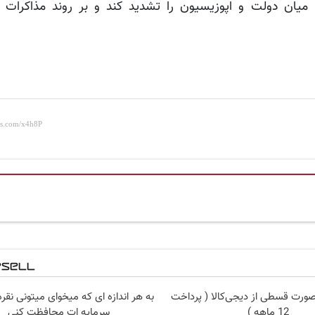
ها میان دولت و اپوزیسیون را تشدید کند و بر روند مذاکرات
صورت قسطی از دیجی‌کالا ( پرداخت
به هر اندازه ای که میخوای میتونی نقره
12 ماهه )
سرمایه ات محافظت کنی