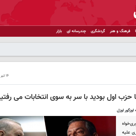
فرهنگ و هنر
گردشگری
چندرسانه ای
بازار
۱۶ تیر ۱۴۰۴ - ۱۳:۲۵
 حزب اول بودید با سر به سوی انتخابات می رفتید
ی‌خواه
وری علیه