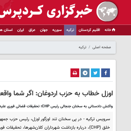
خانه
اقلیم کردستان
ترکیه
سوریه
جهان
عراق
ایران
استان ها
صفحه اصلی
ترکیه
اوزل خطاب به حزب اردوغان: اگر شما واقعا
واکنش دادستانی به سخنان جنجالی رئیس CHP؛ تحقیقات قضائی فوری علیه اوزگور اوزل
سرویس ترکیه - در پی سخنان تند اوزگور اوزل، رئیس حزب جمهور
خلق (CHP)، درباره بازداشت شهرداران کلان‌شهرها، تحقیقات ف