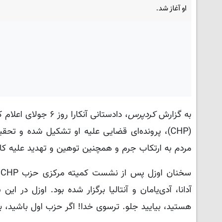
او آغاز شد.
به گزارش
کردپرس
، دادستانی آنکارا
(CHP)، پرونده‌ای قضایی علیه او تشکیل شده و تح
مردم به ارتکاب جرم و همچنین توهین و تهدید علیه ک
س
آدانا، آدی‌یامان و آنتالیا برگزار شده بود. اوزل در
هستید، بیایید جلو. ترسوی خدا! اگر حزب اول باشید، ب