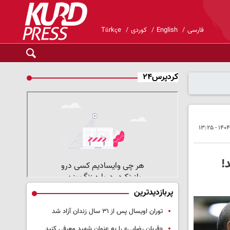
فارسی
English
کوردی
Türkçe
کردپرس۲۴
!
پربازدیدترین
توران اویسال پس از ۳۱ سال زندان آزاد شد
«قربان رضایی» را به عنوان شهید معرفی کنید