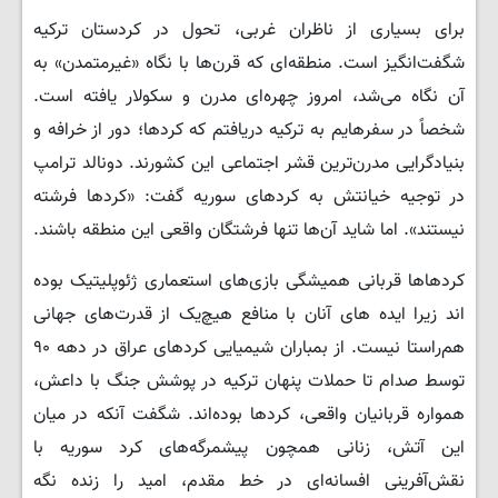
برای بسیاری از ناظران غربی، تحول در کردستان ترکیه
شگفت‌انگیز است. منطقه‌ای که قرن‌ها با نگاه «غیرمتمدن» به
آن نگاه می‌شد، امروز چهره‌ای مدرن و سکولار یافته است.
شخصاً در سفرهایم به ترکیه دریافتم که کردها؛ دور از خرافه و
بنیادگرایی مدرن‌ترین قشر اجتماعی این کشورند. دونالد ترامپ
در توجیه خیانتش به کردهای سوریه گفت: «کردها فرشته
نیستند». اما شاید آن‌ها تنها فرشتگان واقعی این منطقه باشند.
کردهاها قربانی همیشگی بازی‌های استعماری ژئوپلیتیک بوده
اند زیرا ایده های آنان با منافع هیچ‌یک از قدرت‌های جهانی
هم‌راستا نیست. از بمباران شیمیایی کردهای عراق در دهه ۹۰
توسط صدام تا حملات پنهان ترکیه در پوشش جنگ با داعش،
همواره قربانیان واقعی، کردها بوده‌اند. شگفت آنکه در میان
این آتش، زنانی همچون پیشمرگه‌های کرد سوریه با
نقش‌آفرینی افسانه‌ای در خط مقدم، امید را زنده نگه