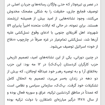
در عصری تیره‌وتار که حتی واژگان رسانه‌های جریان اصلی در
توصیف فجایع جاری، حقیقت را به شکلی مضحک مخدوش
می‌کنند، وجود نشانه‌هایی از امید بیش از همیشه ارزشمند
هستند. برای نمونه، در حالی که ایالات متحده اخیراً پذیرای ۵۹
شهروند اهل آفریقای جنوبی با ادعای وقوع نسل‌کشی علیه
آن‌ها شد، نسل‌کشی تمام‌عیار در غزه صرفاً در چارچوب «دفاع
از خود» اسرائیل توصیف می‌شود.
در چنین دورانی، یکی از این نشانه‌های امید، تصمیم تاریخی
حزب کارگران کردستان (پ‌ک‌ک) در ۱۲ مه بود: این حزب
به‌اتفاق آرا و به توصیه رهبر خود عبدالله اوجالان، که بیش از
دو دهه در زندان به‌سر می‌برد، تصمیم به انحلال کامل
تشکیلات خود گرفت. پ‌ک‌ک، سازمانی سیاسی و نظامی است
که عمدتاً در مناطق کردنشین ترکیه، عراق و سوریه فعال بوده و
از سال ۱۹۷۸ درگیر مبارزه‌ای نامتقارن با دولت ترکیه بوده