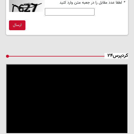
*
لطفا عدد مقابل را در جعبه متن وارد کنید
ارسال
کردپرس۲۴