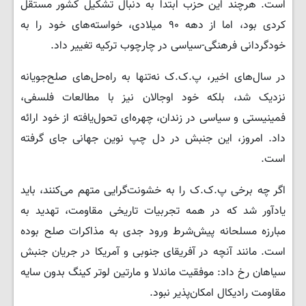
است. هرچند این حزب ابتدا به دنبال تشکیل کشور مستقل
کردی بود، اما از دهه ۹۰ میلادی، خواسته‌های خود را به
خودگردانی فرهنگی-سیاسی در چارچوب ترکیه تغییر داد.
در سال‌های اخیر، پ.‌ک.‌ک نه‌تنها به راه‌حل‌های صلح‌جویانه
نزدیک شد، بلکه خود اوجالان نیز با مطالعات فلسفی،
فمینیستی و سیاسی در زندان، چهره‌ای تحول‌یافته از خود ارائه
داد. امروز، این جنبش در دل چپ نوین جهانی جای گرفته
است.
اگر چه برخی پ.‌ک.‌ک را به خشونت‌گرایی متهم می‌کنند، باید
یادآور شد که در همه تجربیات تاریخی مقاومت، تهدید به
مبارزه مسلحانه پیش‌شرط ورود جدی به مذاکرات صلح بوده
است. مانند آنچه در آفریقای جنوبی و آمریکا در جریان جنبش
سیاهان رخ داد: موفقیت ماندلا و مارتین لوتر کینگ بدون سایه
مقاومت رادیکال امکان‌پذیر نبود.