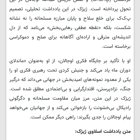
تحول پرداخته است. ژیژک در این یادداشت تحلیلی، تصمیم
پ‌ک‌ک برای خلع سلاح و پایان مبارزه مسلحانه را نه نشانه
شکست، بلکه «نقطه عطفی رهایی‌بخش» می‌نامد که از دل
اندیشه‌ای مترقی و اراده‌ای آگاهانه برای صلح و دموکراسی
برخاسته است.
او با تأکید بر جایگاه فکری اوجالان، از او به‌عنوان «ماندلای
دوران ما» یاد می‌کند و جنبش کردی تحت رهبری فکری او را
یکی از معدود نمونه‌های امیدبخش در جهانی می‌داند که درگیر
جنگ، نژادپرستی، اقتدارگرایی و بی‌اعتمادی مطلق شده است.
ژیژک در این متن، مرز میان مقاومت مسلحانه و دگرگونی
رادیکال بی‌خشونت را بازخوانی می‌کند و از جهانیان می‌خواهد
پیام اوجالان را جدی بگیرند: راهی دیگر ممکن است.
متن یادداشت اسلاوی ژیژک: