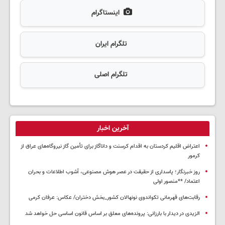
اینستاگرام
تلگرام ایران
تلگرام اصلی
آخرین اخبار
اعتراض اقلیم کردستان به اقدام کرسنت و داناگاز برای تأمین گاز نیروگاه‌های عراق از
کرمور
روز خبرنگار؛ پاسداری از حقیقت در عصر هوش مصنوعی، آشوب اطلاعات و بحران
اعتماد/ **منصور اولی
رقابت‌های قهرمانی تکواندوی نونهالان کشور_بخش دختران/ عکاس: عرفان کرمی
الزیدی در دیدار با بارزانی: پرونده‌های معلق بر اساس قانون اساسی حل خواهد شد