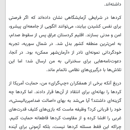
داشته‌اند.
کردها در شرایطی آزمایشگاهی نشان داده‌اند که اگر فرصتی
برای نفس کشیدن بیابند، می‌توانند الگویی از جامعه‌ای پیشرو،
امن و مدنی بسازند. اقلیم کردستان عراق پس از سقوط صدام،
به امن‌ترین منطقه کشور بدل شد. در شمال سوریه، تجربه
خودگردانی نمونه‌ای نادر از «آرمان‌شهر ممکن» بود. در آنجا،
دعوت‌نامه‌هایی برای سخنرانی به من ارسال شد؛ اما این
تلاش‌ها با درگیری‌های نظامی ناتمام ماند.
دریغ آنکه برخی از همفکران «چپ‌گرای» من، حمایت آمریکا از
کردها را بهانه‌ای برای انتقاد از آن‌ها قرار دادند. اما کردها چه
گزینه‌ای داشتند؟ آیا می‌شد به بهای «اصالت ضدامپریالیستی»،
خود را قربانی کرد؟ وظیفه ماست که بازی‌های کثیف قدرت‌های
غربی را افشا کرده و از مقاومت کردها قاطعانه حمایت کنیم.
چراکه این فقط مسئله کردها نیست، بلکه آزمونی برای آینده