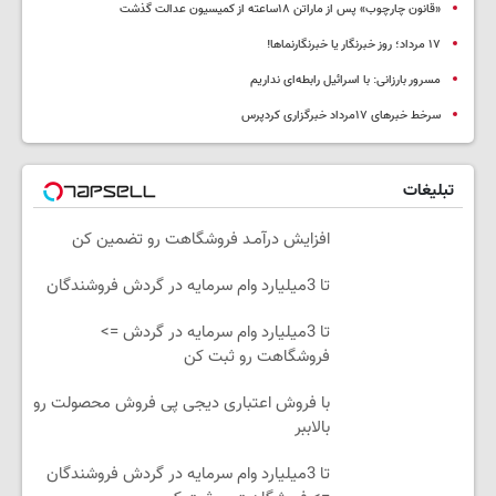
«قانون چارچوب» پس از ماراتن ۱۸ساعته از کمیسیون عدالت گذشت
١٧ مرداد؛ روز خبرنگار یا خبرنگارنماها!
مسرور بارزانی: با اسرائیل رابطه‌ای نداریم
سرخط خبرهای ۱۷مرداد خبرگزاری کردپرس
تبلیغات
افزایش درآمـد فروشگاهت رو تضمین کن
تا 3میلیارد وام سرمایه در گردش فروشندگان
تا 3میلیارد وام سرمایه در گردش =>
فروشگاهت رو ثبت کن
با فروش اعتباری دیجی پی فروش محصولت رو
بالاببر
تا 3میلیارد وام سرمایه در گردش فروشندگان