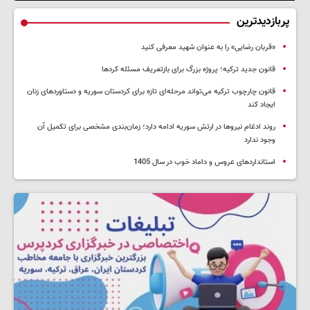
پربازدیدترین
«قربان رضایی» را به عنوان شهید معرفی کنید
قانون جدید ترکیه؛ پروژه بزرگ‌ برای بازتعریف مسئله کردها
قانون چارچوب ترکیه می‌تواند مرحله‌ای تازه برای کردستان سوریه و دستاوردهای زنان
ایجاد کند
روند ادغام نیروها در ارتش سوریه ادامه دارد؛ زمان‌بندی مشخصی برای تکمیل آن
وجود ندارد
استانداردهای عروس و داماد خوب در سال 1405