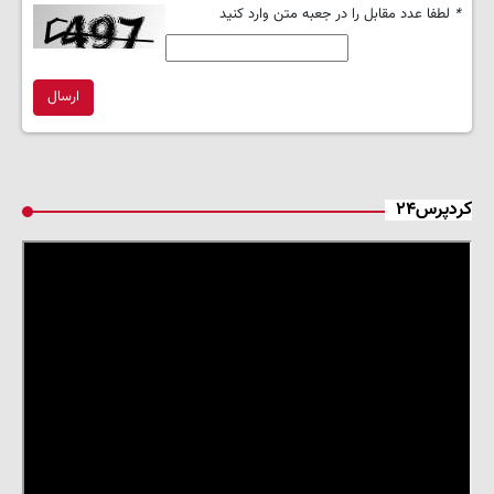
*
لطفا عدد مقابل را در جعبه متن وارد کنید
ارسال
کردپرس۲۴