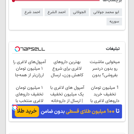
برچسب‌ها
ابو محمد جولانی
الجولانی
احمد الشرع
احمد شرع
سوریه
تبلیغات
میخوایی ماشینت
بهترین داروهای
آمپول‌های لاغری را
رو بدون دردسر
لاغری برای شروع
۱ میلیون تومان
بفروشی؟ بدون
کاهش وزن، ارسال
ارزان‌تر از همه‌جا
کمیسیون
از داروخانه های
بخر!
1 میلیون تومان
آمپول های لاغری با
۱ میلیون تومان
نزدیکت!
تخفیف خرید
یک میلیون تخفیف
تخفیف داروهای
داروهای لاغری با
| ارسال از داروخانه
لاغری منتخب با
ارسال از داروخانه و
های معتبر
ارسال از داروخانه
پک یخ!
نزدیکت