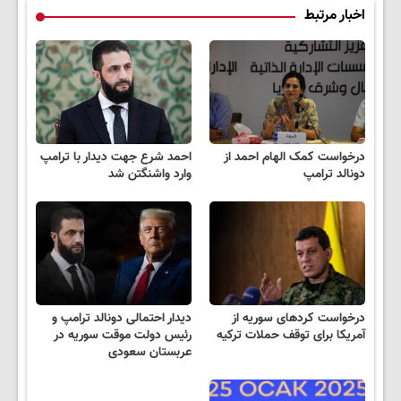
اخبار مرتبط
درخواست کمک الهام احمد از
احمد شرع جهت دیدار با ترامپ
دونالد ترامپ
وارد واشنگتن شد
درخواست کردهای سوریه از
دیدار احتمالی دونالد ترامپ و
آمریکا برای توقف حملات ترکیه
رئیس دولت موقت سوریه در
عربستان سعودی