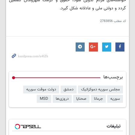
خواسته‌های مردم تدوین شود، حقوق و کرامت شهروندان تضمین
گردد و دولتی ملی و عادلانه شکل گیرد.
کد مطلب
2783856
برچسب‌ها
مجلس سوریه دموکراتیک
دمشق
دولت موقت سوریه
سوریه
جرمانا
صحنایا
دروزی‌ها
MSD
تبلیغات