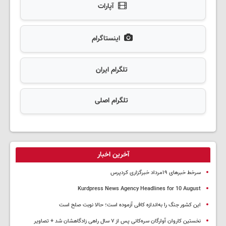
آپارات
اینستاگرام
تلگرام ایران
تلگرام اصلی
آخرین اخبار
سرخط خبرهای ۱۹مرداد خبرگزاری کردپرس
Kurdpress News Agency Headlines for 10 August
این کشور جنگ را به‌اندازه کافی آزموده است؛ حالا نوبت صلح است
نخستین کاروان آوارگان سره‌کانی پس از ۷ سال راهی زادگاهشان شد + تصاویر