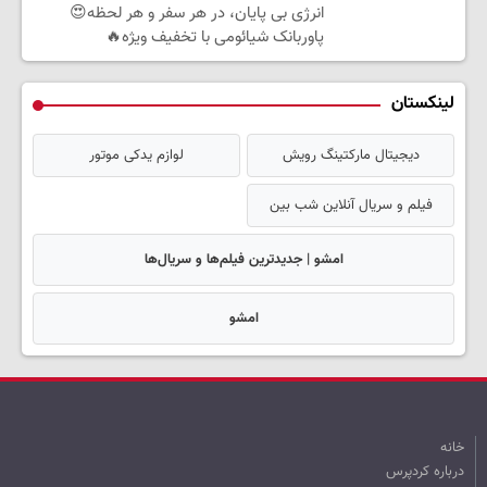
انرژی بی پایان، در هر سفر و هر لحظه😍
پاوربانک شیائومی با تخفیف ویژه🔥
لینکستان
دیجیتال مارکتینگ رویش
لوازم یدکی موتور
فیلم و سریال آنلاین شب بین
امشو | جدیدترین فیلم‌ها و سریال‌ها
امشو
خانه
درباره کردپرس