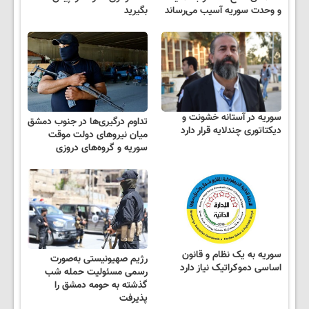
و وحدت سوریه آسیب می‌رساند
بگیرید
سوریه در آستانه خشونت و
تداوم درگیری‌ها در جنوب دمشق
دیکتاتوری چندلایه قرار دارد
میان نیروهای دولت موقت
سوریه و گروه‌های دروزی
سوریه به یک نظام و قانون
رژیم صهیونیستی به‌صورت
اساسی دموکراتیک نیاز دارد
رسمی مسئولیت حمله شب
گذشته به حومه دمشق را
پذیرفت