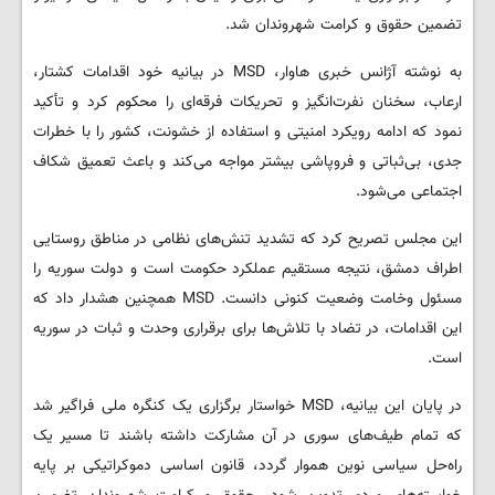
تضمین حقوق و کرامت شهروندان شد.
به نوشته آژانس خبری هاوار، MSD در بیانیه خود اقدامات کشتار،
ارعاب، سخنان نفرت‌انگیز و تحریکات فرقه‌ای را محکوم کرد و تأکید
نمود که ادامه رویکرد امنیتی و استفاده از خشونت، کشور را با خطرات
جدی، بی‌ثباتی و فروپاشی بیشتر مواجه می‌کند و باعث تعمیق شکاف
اجتماعی می‌شود.
این مجلس تصریح کرد که تشدید تنش‌های نظامی در مناطق روستایی
اطراف دمشق، نتیجه مستقیم عملکرد حکومت است و دولت سوریه را
مسئول وخامت وضعیت کنونی دانست. MSD همچنین هشدار داد که
این اقدامات، در تضاد با تلاش‌ها برای برقراری وحدت و ثبات در سوریه
است.
در پایان این بیانیه، MSD خواستار برگزاری یک کنگره ملی فراگیر شد
که تمام طیف‌های سوری در آن مشارکت داشته باشند تا مسیر یک
راه‌حل سیاسی نوین هموار گردد، قانون اساسی دموکراتیکی بر پایه