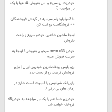
خودروت رو سریع و امن بفروش 🚘 تنها با یک
بار مراجعه 👇
تا 3میلیارد وام سرمایه در گردش فروشندگان
=> فروشگاهت رو ثبت کن
ابنجا ماشین شاهین خودتو سریع و راحت
بفروش
خودرو mvm x33 میخوای بفروشی؟ اینجا به
سرعت فروش میره
پژو پارس پرتقاضاترین خودروی ایران | برای
فروشش فرصت رو از دست نده!
پاوربانک شیائومی با قابلیت فست شارژ در
زمان های بی برقی⚡
خودروی شما هم با یک بار مراجعه به خودرو45
فروخته خواهد شد