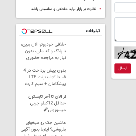
نظارت بر بازار نباید مقطعی و مناسبتی باشد
تبلیغات
خلافی خودروتو الان ببین،
با پلاک و کد ملی، بدون
نیاز به مراجعه حضوری
ارسال
بدون پیش پرداخت در 4
قسط ✅ اینترنت LTE
پیشگامان + سیم کارت
رایگان
از الان تا آخر تابستون
حداقل 12کیلو چربی
میسوزونی🧨
ماشین جک رو میخوای
بفروشی؟ اینجا بدون آگهی