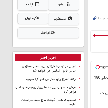
یوتیوب
آپارات
تلگرام ایران
اینستاگرام
تلگرام اصلی
آخرین اخبار
الزیدی در دیدار با بارزانی: پرونده‌های معلق بر
اساس قانون اساسی حل خواهد شد
⏳فرصت محدود!! 3000گیگ اینترنت خانگی 180
ترفند الشرع برای مهار نیروهای کرد سوریه
هوش مصنوعی برای نخستین‌بار ویروس‌های فعال
طراحی کرد
ی کالا
کمبودی در تامین گوشت مرغ مورد نیاز استان
نداریم