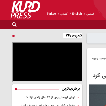
فارسی
English
کوردی
Türkçe
کردپرس۲۴
ی کرد
پربازدیدترین
توران اویسال پس از ۳۱ سال زندان آزاد شد
«قربان رضایی» را به عنوان شهید معرفی کنید