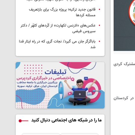
قانون جدید ترکیه؛ پروژه بزرگ‌ برای بازتعریف
مسئله کردها
عکس‌های «لارنس لکهارت» از کُردهای کلهُر / دکتر
سیروس فیضی
باباگرگر جان می گیرد/ نجات گری که در راه ایثار فدا
شد
 مشترک کردی
در کردستان
ما را در شبکه های اجتماعی دنبال کنید