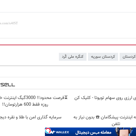
کردستان
کردستان سوریه
کنگره ملی کُرد
 ارزی روی سهام تویوتا - کلیک کن
روزه فقط 600 هزارتومان!!
 قسطه اینترنت پیشگامان ☎️ بدون نیاز به
سرمایه گذاری امن با طلا و نقره دیج
تلفن