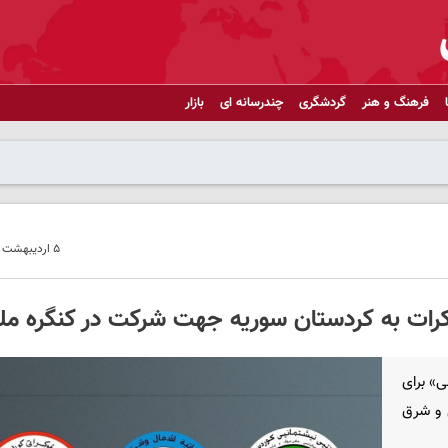
فرهنگ و هنر
گردشگری
چندرسانه ای
بازار
۵ اردیبهشت ۱۴۰۴ - ۲۱:۲۵
وکرات به کردستان سوریه جهت شرکت در کنگره مل
ی» برای
 و شرق