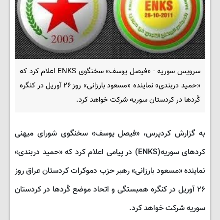
سرویس سوریه - «فیصل یوسف» سخنگوی ENKS اعلام کرد که
«حمید دربندی» نماینده «مسعود بارزانی» روز ۲۶ ‌آوریل در کنگره
کُردها در کردستان سوریه شرکت خواهد کرد.
به گزارش کردپرس، «فیصل یوسف» سخنگوی شورای میهنی
کردهای سوریه(ENKS) در پیامی اعلام کرد که «حمید دربندی»
نماینده «مسعود بارزانی» رهبر حزب دموکرات کردستان عراق روز
۲۶ ‌آوریل در کنگره همبستگی و اتحاد موضع کُردها در کردستان
سوریه شرکت خواهد کرد.