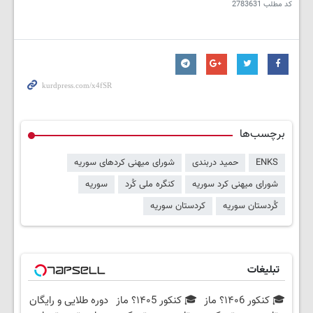
کد مطلب
2783631
برچسب‌ها
ENKS
حمید دربندی
شورای میهنی کردهای سوریه
شورای میهنی کرد سوریه
کنگره ملی کُرد
سوریه
کُردستان سوریه
کردستان سوریه
تبلیغات
🎓 کنکور ۱۴۰6؟ ماز
🎓 کنکور ۱۴۰5؟ ماز
دوره طلایی و رایگان