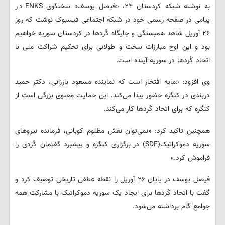
به نوشته شبکه کردستان ۲۴، «فیصل یوسف» سخنگوی ENKS در
پیامی در صفحه رسمی خود در شبکه اجتماعی فیسبوک نوشت که روز
۲۶ ‌آوریل شاهد همبستگی و جایگاه کُردها در کردستان سوریه خواهیم
بود و این اوج مبارزات سخت و طولانی برای تحکیم شراکت ملی با
اتحاد کُردها در سوریه آینده است.
وی افزود: «مایه افتخار است که نماینده مسعود بارزانی، دکتر حمید
دربندی در کنگره حضور پیدا می‌کند. این حمایت معنوی بزرگی است از
کنگره‌ که برای اتحاد کُردها کار می‌کند.
همچنین تاکید کرد: «نمی‌توان نقش مظلوم کوبانی، فرمانده نیروهای
سوریه دموکراتیک(SDF) در برگزاری کنگره و پیشبرد گفتمان کُردی را
فراموش کرد.»
فیصل یوسف در پایان ۲۶ آوریل را نقطه عطفی تاریخی توصیف کرد و
گفت با اتحاد کُردها برای ایجاد یک سوریه دموکراتیک با مشارکت همه
جوامع گام برداشته می‌شود.