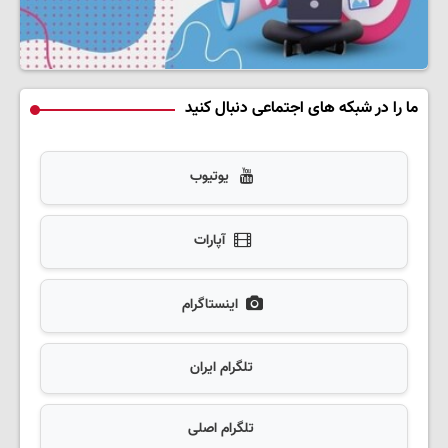
ما را در شبکه های اجتماعی دنبال کنید
یوتیوب
آپارات
اینستاگرام
تلگرام ایران
تلگرام اصلی