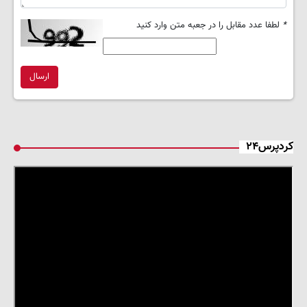
*
لطفا عدد مقابل را در جعبه متن وارد کنید
ارسال
کردپرس۲۴