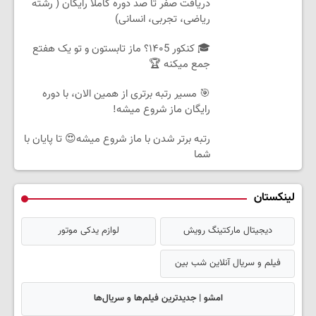
دریافت صفر تا صد دوره کاملاً رایگان ( رشته
ریاضی، تجربی، انسانی)
🎓 کنکور ۱۴۰5؟ ماز تابستون و تو یک هفتع
جمع میکنه 🏆
🎯 مسیر رتبه برتری از همین الان، با دوره
رایگان ماز شروع میشه!
رتبه برتر شدن با ماز شروع میشه😍 تا پایان با
شما
لینکستان
دیجیتال مارکتینگ رویش
لوازم یدکی موتور
فیلم و سریال آنلاین شب بین
امشو | جدیدترین فیلم‌ها و سریال‌ها