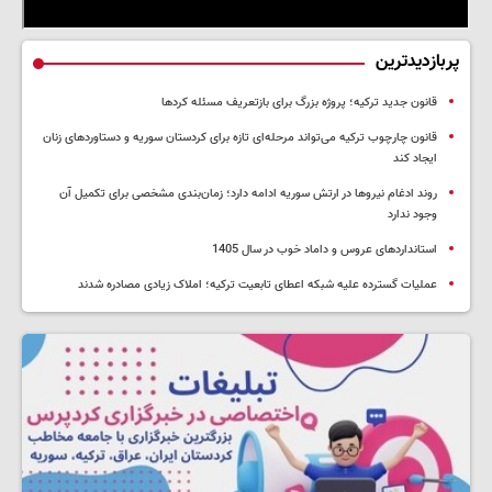
پربازدیدترین
قانون جدید ترکیه؛ پروژه بزرگ‌ برای بازتعریف مسئله کردها
قانون چارچوب ترکیه می‌تواند مرحله‌ای تازه برای کردستان سوریه و دستاوردهای زنان
ایجاد کند
روند ادغام نیروها در ارتش سوریه ادامه دارد؛ زمان‌بندی مشخصی برای تکمیل آن
وجود ندارد
استانداردهای عروس و داماد خوب در سال 1405
عملیات گسترده علیه شبکه اعطای تابعیت ترکیه؛ املاک زیادی مصادره شدند