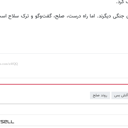
 کرد.
هان جنگی دیگرند. اما راه درست، صلح، گفت‌وگو و ترک سلاح است
آتش بس
روند صلح