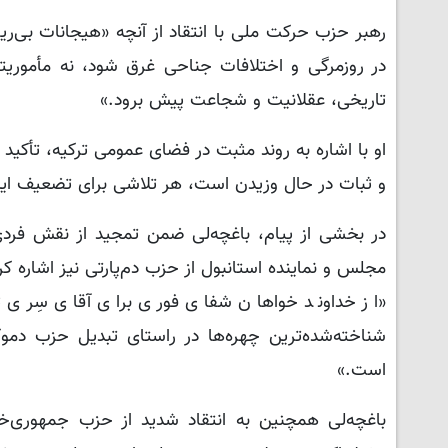
رهبر حزب حرکت ملی با انتقاد از آنچه «هیجانات بی‌ر
در روزمرگی و اختلافات جناحی غرق شود، نه مأموریت
تاریخی، عقلانیت و شجاعت پیش برود.»
او با اشاره به روند مثبت در فضای عمومی ترکیه، تأکید
و ثبات در حال وزیدن است، هر تلاشی برای تضعیف این
در بخشی از پیام، باغچه‌لی ضمن تمجید از نقش فردی
مجلس و نماینده استانبول از حزب دم‌پارتی نیز اشاره ک
«از خداوند خواهان شفای فوری برای آقای سِری ث
شناخته‌شده‌ترین چهره‌ها در راستای تبدیل حزب دمو
است.»