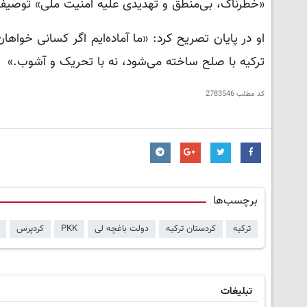
«خطرناک، بی‌منطق و تهدیدی علیه امنیت ملی» توصیف
او در پایان تصریح کرد: «ما آماده‌ایم اگر کسانی خوا
ترکیه با صلح ساخته می‌شود، نه با تحریک و آشوب.»
کد مطلب
2783546
برچسب‌ها
ترکیه
کردستان ترکیه
دولت باغچه لی
PKK
کردپرس
تبلیغات