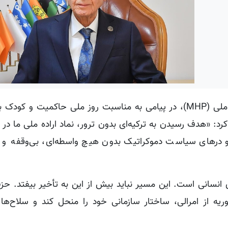
به گزارش کردپرس، دولت باغچه‌لی، رهبر حزب حرکت ملی (MHP)، در پیامی به مناسبت روز ملی حاکمیت و
 کرد: «هدف رسیدن به ترکیه‌ای بدون ترور، نماد اراده ملی ما در
 درهای سیاست دموکراتیک بدون هیچ واسطه‌ای، بی‌وقفه و 
 انسانی است. این مسیر نباید بیش از این به تأخیر بیفتد. حز
تان باید با تشکیل کنگره، بر اساس پیام ۲۷ فوریه از امرالی، ساختار سازمانی خود را منحل کند و سل