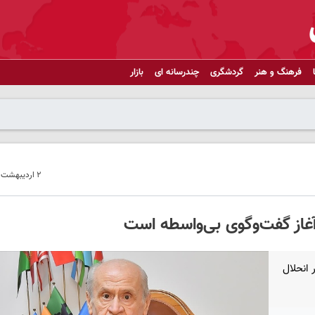
فرهنگ و هنر
گردشگری
چندرسانه ای
بازار
۲ اردیبهشت ۱۴۰۴ - ۲۱:۴۰
انحلال