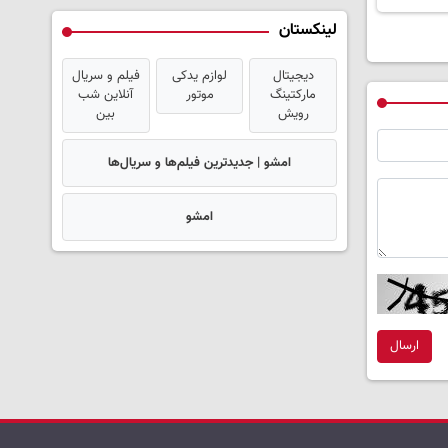
لینکستان
دیجیتال
لوازم یدکی
فیلم و سریال
مارکتینگ
موتور
آنلاین شب
رویش
بین
امشو | جدیدترین فیلم‌ها و سریال‌ها
امشو
ارسال