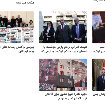
مثبت می بینم
اسم
هیئت امرالی از دم پارتی دوشنبه با
بررسی واکنش رسانه های تر
لس ترکیه
اعضای حزب حاکم ترکیه دیدار می‌کند
پیام اوجالان
دوغان پس
حزب ظفر: هیچ عفوی برای قاتلان
فرزندانمان نمی پذیریم