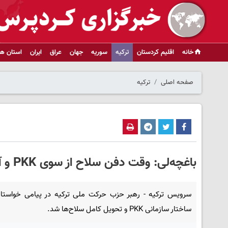
خانه
اقلیم کردستان
ترکیه
سوریه
جهان
عراق
ایران
استان ها
صفحه اصلی
ترکیه
باغچه‌لی: وقت دفن سلاح از سوی PKK و آغاز گفت‌وگوی بی‌واسطه است
سرویس ترکیه - رهبر حزب حرکت ملی ترکیه در پیامی خواستار 
ساختار سازمانی PKK و تحویل کامل سلاح‌ها شد.