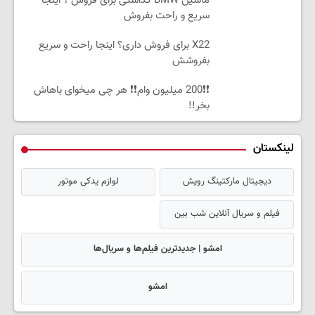
ماشین BMW گذاشتی برای فروش ؟ اینجا
سریع و راحت بفروش
X22 برای فروش داری؟ اینجا راحت و سریع
بفروشش
❗❗200 میلیون وام❗❗ هر چی میخوای باهاش
بخر!!
لینکستان
دیجیتال مارکتینگ رویش
لوازم یدکی موتور
فیلم و سریال آنلاین شب بین
امشو | جدیدترین فیلم‌ها و سریال‌ها
امشو