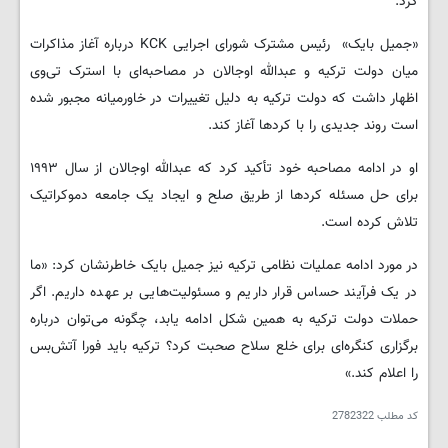
کرد.
«جمیل بایک» رئیس مشترک شورای اجرایی KCK درباره آغاز مذاکرات
میان دولت ترکیه و عبدالله اوجالان در مصاحبه‌ای با استرک تی‌وی
اظهار داشت که دولت ترکیه به دلیل تغییرات در خاورمیانه مجبور شده
است روند جدیدی را با کردها آغاز کند.
او در ادامه مصاحبه خود تأکید کرد که عبدالله اوجالان از سال ۱۹۹۳
برای حل مسئله کردها از طریق صلح و ایجاد یک جامعه دموکراتیک
تلاش کرده است.
در مورد ادامه عملیات نظامی ترکیه نیز جمیل بایک خاطرنشان کرد: «ما
در یک فرآیند حساس قرار داریم و مسئولیت‌هایی بر عهده داریم. اگر
حملات دولت ترکیه به همین شکل ادامه یابد، چگونه می‌توان درباره
برگزاری کنگره‌ای برای خلع سلاح صحبت کرد؟ ترکیه باید فورا آتش‌بس
را اعلام کند.»
کد مطلب
2782322