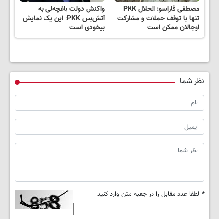
مصطفی قاراسو: انحلال PKK
واکنش دولت باغچه‌لی به
تنها با توقف حملات و مشارکت
آتش‌بس PKK: این یک نمایش
اوجالان ممکن است
بیخودی است
نظر شما
*
لطفا عدد مقابل را در جعبه متن وارد کنید