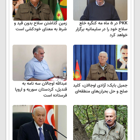
PKK در ۵ ماه مه کنگره خلع
زمین گذاشتن سلاح بدون قید و
سلاح خود را در سلیمانیه برگزار
شرط به معنای خودکشی است
خواهد کرد
عبدالله اوجالان سه نامه به
جمیل بایک: آزادی اوجالان، کلید
قندیل، کردستان سوریه و اروپا
صلح و حل بحران‌های منطقه‌ای
فرستاده است