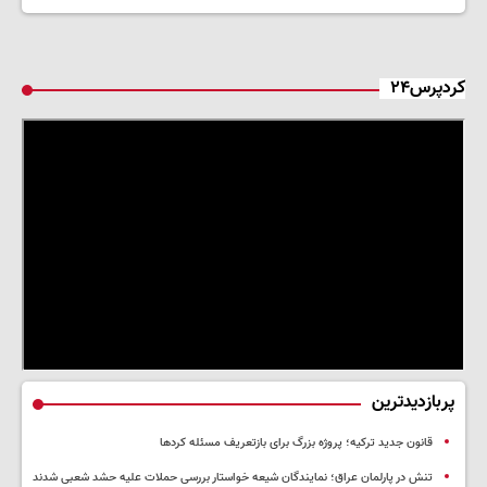
کردپرس۲۴
پربازدیدترین
قانون جدید ترکیه؛ پروژه بزرگ‌ برای بازتعریف مسئله کردها
تنش در پارلمان عراق؛ نمایندگان شیعه خواستار بررسی حملات علیه حشد شعبی شدند