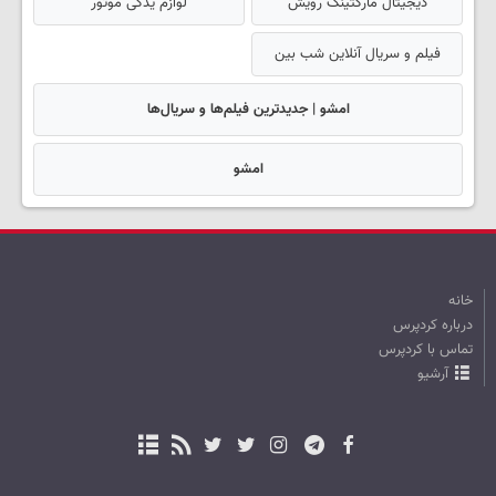
دیجیتال مارکتینگ رویش
لوازم یدکی موتور
فیلم و سریال آنلاین شب بین
امشو | جدیدترین فیلم‌ها و سریال‌ها
امشو
خانه
درباره کردپرس
تماس با کردپرس
آرشیو