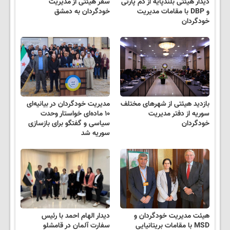
دیدار هیئتی بلندپایه از دم پارتی
سفر هیئتی از مدیریت
و DBP با مقامات مدیریت
خودگردان به دمشق
خودگردان
بازدید هیئتی از شهرهای مختلف
مدیریت خودگردان در بیانیه‌ای
سوریه از دفتر مدیریت
۱۰ ماده‌ای خواستار وحدت
خودگردان
سیاسی و گفتگو برای بازسازی
سوریه شد
هیئت مدیریت خودگردان و
دیدار الهام احمد با رئیس
MSD با مقامات بریتانیایی
سفارت آلمان در قامشلو