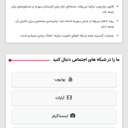
قانون چارچوب ترکیه می‌تواند مرحله‌ای تازه برای کردستان سوریه و دستاوردهای زنان
ایجاد کند
روند ادغام نیروها در ارتش سوریه ادامه دارد؛ زمان‌بندی مشخصی برای تکمیل آن
وجود ندارد
عملیات گسترده علیه شبکه اعطای تابعیت ترکیه؛ املاک زیادی مصادره شدند
ما را در شبکه های اجتماعی دنبال کنید
یوتیوب
آپارات
اینستاگرام