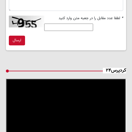
*
لطفا عدد مقابل را در جعبه متن وارد کنید
ارسال
کردپرس۲۴