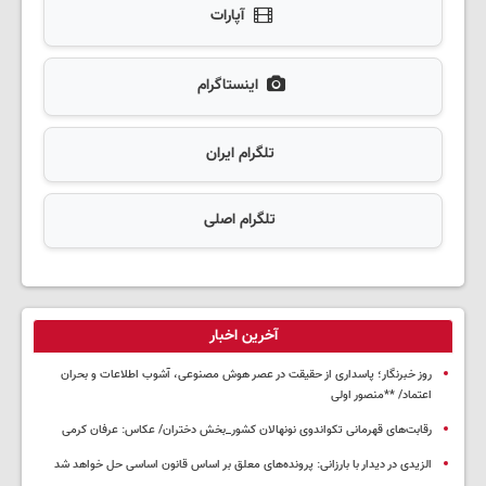
آپارات
اینستاگرام
تلگرام ایران
تلگرام اصلی
آخرین اخبار
روز خبرنگار؛ پاسداری از حقیقت در عصر هوش مصنوعی، آشوب اطلاعات و بحران
اعتماد/ **منصور اولی
رقابت‌های قهرمانی تکواندوی نونهالان کشور_بخش دختران/ عکاس: عرفان کرمی
الزیدی در دیدار با بارزانی: پرونده‌های معلق بر اساس قانون اساسی حل خواهد شد