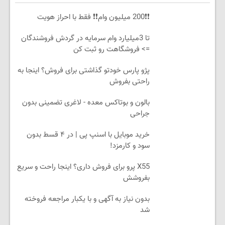
❗❗200 میلیون وام❗❗ فقط با احراز هویت
تا 3میلیارد وام سرمایه در گردش فروشندگان
=> فروشگاهت رو ثبت کن
پژو پارس خودتو گذاشتی برای فروش؟ اینجا به
راحتی بفروش
بالون و بوتاکس معده - لاغری تضمینی بدون
جراحی
خرید موبایل با اسنپ پی | در ۴ قسط بدون
سود و کارمزد!
X55 پرو برای فروش داری؟ اینجا راحت و سریع
بفروشش
بدون نیاز به آگهی و با یکبار مراجعه فروخته
شد