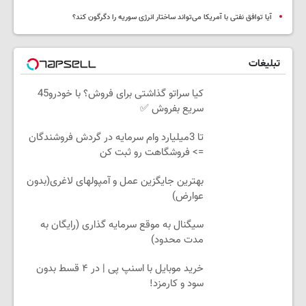
آیا توافق نفتی با آمریکا می‌تواند ساختار انرژی سوریه را دگرگون کند؟
تبلیغات
کیا سراتو گذاشتی برای فروش؟ با خودرو45
سریع بفروش ✅
تا 3میلیارد وام سرمایه در گردش فروشندگان
=> فروشگاهت رو ثبت کن
بهترین جایگزین عمل و آمپولهای لاغری(بدون
عوارض)
سیگنال به موقع سرمایه گذاری (رایگان به
مدت محدود)
خرید موبایل با اسنپ پی | در ۴ قسط بدون
سود و کارمزد!