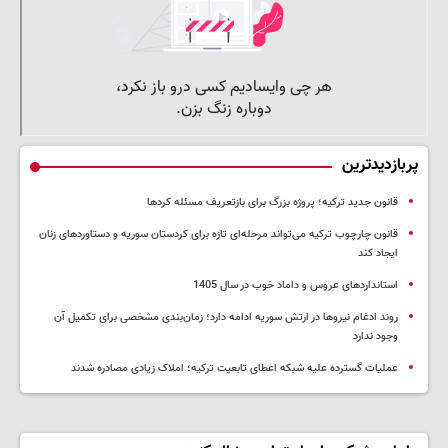
پربازدیدترین
قانون جدید ترکیه؛ پروژه بزرگ‌ برای بازتعریف مسئله کردها
قانون چارچوب ترکیه می‌تواند مرحله‌ای تازه برای کردستان سوریه و دستاوردهای زنان
ایجاد کند
استانداردهای عروس و داماد خوب در سال 1405
روند ادغام نیروها در ارتش سوریه ادامه دارد؛ زمان‌بندی مشخصی برای تکمیل آن
وجود ندارد
عملیات گسترده علیه شبکه اعطای تابعیت ترکیه؛ املاک زیادی مصادره شدند