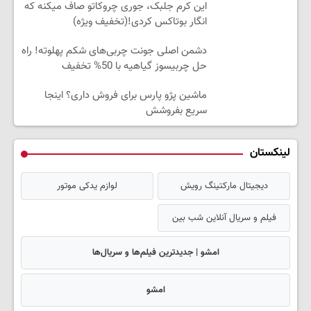
این کرم جلبک، جوری چروکاتو صاف میکنه که
انگار بوتاکس کردی!(تخفیف ویژه)
دشمن اصلی جونت چربی‌های شکم پهلوته! راه
حل چربیسوز گیاهیه با 50% تخفیف
ماشین پژو پارس برای فروش داری؟ اینجا
سریع بفروشش
لینکستان
دیجیتال مارکتینگ رویش
لوازم یدکی موتور
فیلم و سریال آنلاین شب بین
امشو | جدیدترین فیلم‌ها و سریال‌ها
امشو