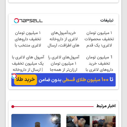
تبلیغات
۱ میلیون تومان
خریدآمپول‌های
۱ میلیون تومان
تخفیف محصولات
لاغری از داروخانه
تخفیف داروهای
لاغری؛ یک قدم
های اطرافت، ارسال
لاغری منتخب با
نزدیک‌تر به شروع
فوری همراه با پک
ارسال از داروخانه
1 میلیون تومان
آمپول‌های لاغری را
آمپول های لاغری با
کاهش وزن
یخ!
نزدیکت
تخفیف خرید
۱ میلیون تومان
یک میلیون تخفیف
داروهای لاغری با
ارزان‌تر از همه‌جا
| ارسال از داروخانه
ارسال از داروخانه و
بخر!
های معتبر
پک یخ!
اخبار مرتبط