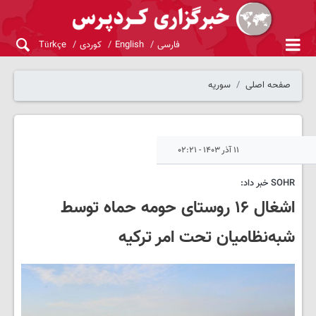
فارسی
English
کوردی
Türkçe
صفحه اصلی
سوریه
۱۱ آذر ۱۴۰۳ - ۰۲:۲۱
SOHR خبر داد:
اشغال ۱۶ روستای حومه حماه توسط
شبه‌نظامیان تحت امر ترکیه