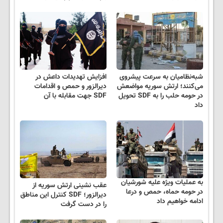
شبه‌نظامیان به سرعت پیشروی
افزایش تهدیدات داعش در
می‌کنند؛ ارتش سوریه مواضعش
دیرالزور و حمص و اقدامات
در حومه حلب را به SDF تحویل
SDF جهت مقابله با آن
داد
به عملیات ویژه علیه شورشیان
عقب نشینی ارتش سوریه از
در حومه حماه، حمص و درعا
دیرالزور؛ SDF کنترل این مناطق
ادامه خواهیم داد
را در دست گرفت