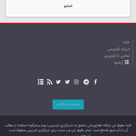
امشو
خانه
درباره کردپرس
تماس با کردپرس
آرشیو
نسخه دسکتاپ
کليه حقوق اين پایگاه اطلاع‌رسانی متعلق به «خبرگزاری کردپرس» بوده و هرگونه استفاده از مطالب
آن با ذکر منبع بلامانع است. تمام حقوق این وب سایت برای خبرگزاری کردپرس محفوظ است.