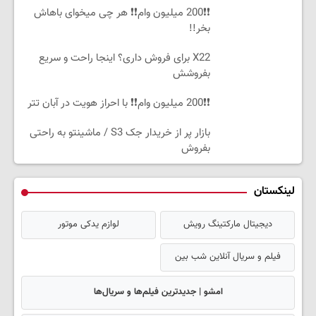
❗❗200 میلیون وام❗❗ هر چی میخوای باهاش
بخر!!
X22 برای فروش داری؟ اینجا راحت و سریع
بفروشش
❗❗200 میلیون وام❗❗ با احراز هویت در آبان تتر
بازار پر از خریدار جک S3 / ماشینتو به راحتی
بفروش
لینکستان
دیجیتال مارکتینگ رویش
لوازم یدکی موتور
فیلم و سریال آنلاین شب بین
امشو | جدیدترین فیلم‌ها و سریال‌ها