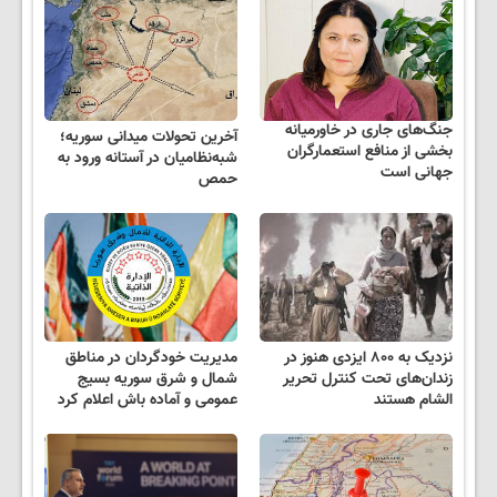
جنگ‌های جاری در خاورمیانه
آخرین تحولات میدانی سوریه؛
بخشی از منافع استعمارگران
شبه‌نظامیان در آستانه ورود به
جهانی است
حمص
نزدیک به ۸۰۰ ایزدی هنوز در
مدیریت خودگردان در مناطق
زندان‌های تحت کنترل تحریر
شمال و شرق سوریه بسیج
الشام هستند
عمومی و آماده باش اعلام کرد