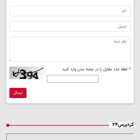
*
لطفا عدد مقابل را در جعبه متن وارد کنید
ارسال
کردپرس۲۴